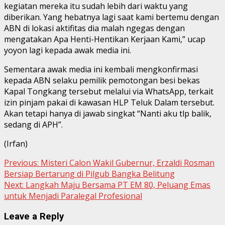
kegiatan mereka itu sudah lebih dari waktu yang
diberikan. Yang hebatnya lagi saat kami bertemu dengan
ABN di lokasi aktifitas dia malah ngegas dengan
mengatakan Apa Henti-Hentikan Kerjaan Kami,” ucap
yoyon lagi kepada awak media ini.
Sementara awak media ini kembali mengkonfirmasi
kepada ABN selaku pemilik pemotongan besi bekas
Kapal Tongkang tersebut melalui via WhatsApp, terkait
izin pinjam pakai di kawasan HLP Teluk Dalam tersebut.
Akan tetapi hanya di jawab singkat “Nanti aku tlp balik,
sedang di APH”.
(Irfan)
Continue
Previous:
Misteri Calon Wakil Gubernur, Erzaldi Rosman
Bersiap Bertarung di Pilgub Bangka Belitung
Reading
Next:
Langkah Maju Bersama PT EM 80, Peluang Emas
untuk Menjadi Paralegal Profesional
Leave a Reply