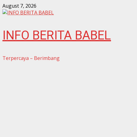
Skip
August 7, 2026
to
content
INFO BERITA BABEL
Terpercaya – Berimbang