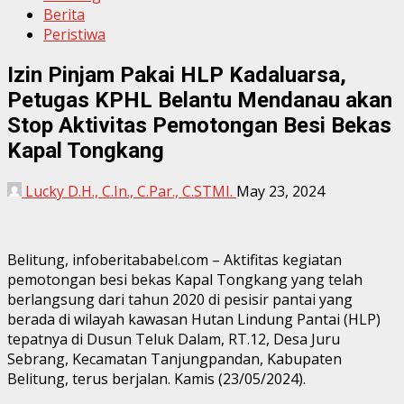
Berita
Peristiwa
Izin Pinjam Pakai HLP Kadaluarsa,
Petugas KPHL Belantu Mendanau akan
Stop Aktivitas Pemotongan Besi Bekas
Kapal Tongkang
Lucky D.H., C.In., C.Par., C.STMI.
May 23, 2024
Belitung, infoberitababel.com – Aktifitas kegiatan
pemotongan besi bekas Kapal Tongkang yang telah
berlangsung dari tahun 2020 di pesisir pantai yang
berada di wilayah kawasan Hutan Lindung Pantai (HLP)
tepatnya di Dusun Teluk Dalam, RT.12, Desa Juru
Sebrang, Kecamatan Tanjungpandan, Kabupaten
Belitung, terus berjalan. Kamis (23/05/2024).