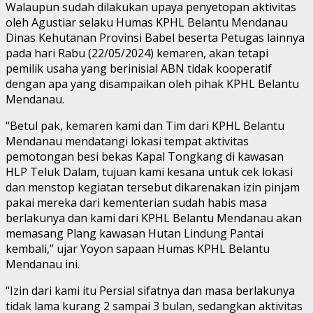
Walaupun sudah dilakukan upaya penyetopan aktivitas
oleh Agustiar selaku Humas KPHL Belantu Mendanau
Dinas Kehutanan Provinsi Babel beserta Petugas lainnya
pada hari Rabu (22/05/2024) kemaren, akan tetapi
pemilik usaha yang berinisial ABN tidak kooperatif
dengan apa yang disampaikan oleh pihak KPHL Belantu
Mendanau.
“Betul pak, kemaren kami dan Tim dari KPHL Belantu
Mendanau mendatangi lokasi tempat aktivitas
pemotongan besi bekas Kapal Tongkang di kawasan
HLP Teluk Dalam, tujuan kami kesana untuk cek lokasi
dan menstop kegiatan tersebut dikarenakan izin pinjam
pakai mereka dari kementerian sudah habis masa
berlakunya dan kami dari KPHL Belantu Mendanau akan
memasang Plang kawasan Hutan Lindung Pantai
kembali,” ujar Yoyon sapaan Humas KPHL Belantu
Mendanau ini.
“Izin dari kami itu Persial sifatnya dan masa berlakunya
tidak lama kurang 2 sampai 3 bulan, sedangkan aktivitas