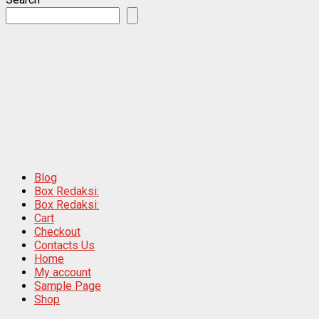
Blog
Box Redaksi:
Box Redaksi:
Cart
Checkout
Contacts Us
Home
My account
Sample Page
Shop