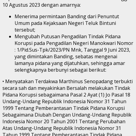
10 Agustus 2023 dengan amarnya:
Menerima permintaan Banding dari Penuntut
Umum pada Kejaksaan Negeri Teluk Bintuni
tersebut;
Mengubah Putusan Pengadilan Tindak Pidana
Korupsi pada Pengadilan Negeri Manokwari Nomor
: 1/Pid.Sus-Tpk/2023/PN Mnk, Tanggal 9 Juni 2023,
yang dimintakan Banding, sebatas mengenai
lamanya pidana yang dijatuhkan, sehingga amar
selengkapnya berbunyi sebagai berikut:
• Menyatakan Terdakwa Marthinus Senopadang terbukti
secara sah dan meyakinkan Bersalah melakukan Tindak
Pidana Korupsi sebagaimana Pasal 2 Ayat (1) Jo Pasal 18
Undang-Undang Republik Indonesia Nomor 31 Tahun
1999 Tentang Pemberantasan Tindak Pidana Korupsi
Sebagaimana Diubah Dengan Undang-Undang Republik
Indonesia Nomor 20 Tahun 2001 Tentang Perubahan
Atas Undang-Undang Republik Indonesia Nomor 31
Tahun 1999 Tentang Pemberantasan Tindak Pidana