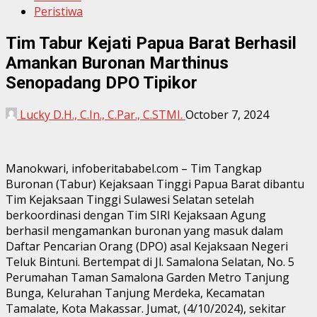
Peristiwa
Tim Tabur Kejati Papua Barat Berhasil
Amankan Buronan Marthinus
Senopadang DPO Tipikor
Lucky D.H., C.In., C.Par., C.STMI.
October 7, 2024
Manokwari, infoberitababel.com – Tim Tangkap
Buronan (Tabur) Kejaksaan Tinggi Papua Barat dibantu
Tim Kejaksaan Tinggi Sulawesi Selatan setelah
berkoordinasi dengan Tim SIRI Kejaksaan Agung
berhasil mengamankan buronan yang masuk dalam
Daftar Pencarian Orang (DPO) asal Kejaksaan Negeri
Teluk Bintuni. Bertempat di Jl. Samalona Selatan, No. 5
Perumahan Taman Samalona Garden Metro Tanjung
Bunga, Kelurahan Tanjung Merdeka, Kecamatan
Tamalate, Kota Makassar. Jumat, (4/10/2024), sekitar