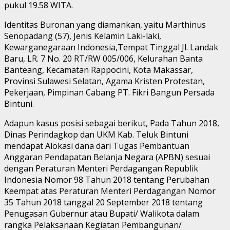
pukul 19.58 WITA.
Identitas Buronan yang diamankan, yaitu Marthinus
Senopadang (57), Jenis Kelamin Laki-laki,
Kewarganegaraan Indonesia,Tempat Tinggal Jl. Landak
Baru, LR. 7 No. 20 RT/RW 005/006, Kelurahan Banta
Banteang, Kecamatan Rappocini, Kota Makassar,
Provinsi Sulawesi Selatan, Agama Kristen Protestan,
Pekerjaan, Pimpinan Cabang PT. Fikri Bangun Persada
Bintuni.
Adapun kasus posisi sebagai berikut, Pada Tahun 2018,
Dinas Perindagkop dan UKM Kab. Teluk Bintuni
mendapat Alokasi dana dari Tugas Pembantuan
Anggaran Pendapatan Belanja Negara (APBN) sesuai
dengan Peraturan Menteri Perdagangan Republik
Indonesia Nomor 98 Tahun 2018 tentang Perubahan
Keempat atas Peraturan Menteri Perdagangan Nomor
35 Tahun 2018 tanggal 20 September 2018 tentang
Penugasan Gubernur atau Bupati/ Walikota dalam
rangka Pelaksanaan Kegiatan Pembangunan/