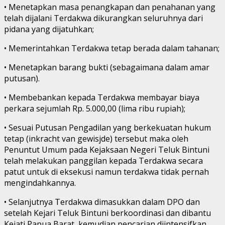
• Menetapkan masa penangkapan dan penahanan yang
telah dijalani Terdakwa dikurangkan seluruhnya dari
pidana yang dijatuhkan;
• Memerintahkan Terdakwa tetap berada dalam tahanan;
• Menetapkan barang bukti (sebagaimana dalam amar
putusan).
• Membebankan kepada Terdakwa membayar biaya
perkara sejumlah Rp. 5.000,00 (lima ribu rupiah);
• Sesuai Putusan Pengadilan yang berkekuatan hukum
tetap (inkracht van gewisjde) tersebut maka oleh
Penuntut Umum pada Kejaksaan Negeri Teluk Bintuni
telah melakukan panggilan kepada Terdakwa secara
patut untuk di eksekusi namun terdakwa tidak pernah
mengindahkannya.
• Selanjutnya Terdakwa dimasukkan dalam DPO dan
setelah Kejari Teluk Bintuni berkoordinasi dan dibantu
Kejati Papua Barat, kemudian pencarian diintensifkan