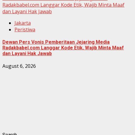
Radakbabel.com Langgar Kode Etik, Wajib Minta Maaf
dan Layani Hak Jawab
Jakarta
Peristiwa
Dewan Pers Vonis Pemberitaan Jejaring Media
Radakbabel.com Langgar Kode Etik, Wajib Minta Maaf
dan Layani Hak Jawab
August 6, 2026
Search