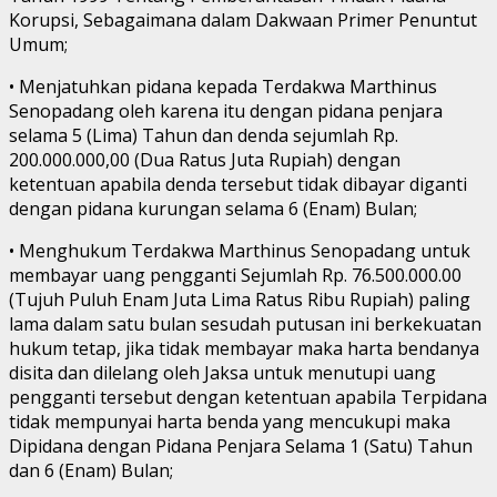
Korupsi, Sebagaimana dalam Dakwaan Primer Penuntut
Umum;
• Menjatuhkan pidana kepada Terdakwa Marthinus
Senopadang oleh karena itu dengan pidana penjara
selama 5 (Lima) Tahun dan denda sejumlah Rp.
200.000.000,00 (Dua Ratus Juta Rupiah) dengan
ketentuan apabila denda tersebut tidak dibayar diganti
dengan pidana kurungan selama 6 (Enam) Bulan;
• Menghukum Terdakwa Marthinus Senopadang untuk
membayar uang pengganti Sejumlah Rp. 76.500.000.00
(Tujuh Puluh Enam Juta Lima Ratus Ribu Rupiah) paling
lama dalam satu bulan sesudah putusan ini berkekuatan
hukum tetap, jika tidak membayar maka harta bendanya
disita dan dilelang oleh Jaksa untuk menutupi uang
pengganti tersebut dengan ketentuan apabila Terpidana
tidak mempunyai harta benda yang mencukupi maka
Dipidana dengan Pidana Penjara Selama 1 (Satu) Tahun
dan 6 (Enam) Bulan;