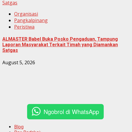
Satgas
Organisasi
Pangkalpinang
Peristiwa
ALMASTER Babel Buka Posko Pengaduan, Tampung
Laporan Masyarakat Terkait Timah yang Diamankan
Satgas
August 5, 2026
Ngobrol di WhatsApp
Blog