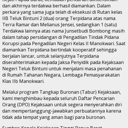
dan akhirnya terdakwa berhasil diamankan. Dalam
perkara yang sama juga telah di eksekusi di Rutan kelas
IIB Teluk Bintuni 2 (dua) orang Terpidana atas nama
Terra Ramar dan Melianus Jensei, sedangkan 1 (satu)
Terdakwa lainnya atas nama Junsetbudi Bombong masih
dalam tahap persidangan di Pengadilan Tindak Pidana
Korupsi pada Pengadilan Negeri Kelas II Manokwari. Saat
diamankan Terpidana bertindak kooperatif sehingga
berjalan lancar, untuk selanjutnya Terpidana
diserahterimakan kepada Jaksa Penyidik pada Kejaksaan
Negeri Teluk Bintuni untuk menjalani masa penahanan
di Rumah Tahanan Negara, Lembaga Pemasyarakatan
Klas IIb Manokwari.
Melalui program Tangkap Buronan (Tabur) Kejaksaan,
kami menghimbau kepada seluruh Daftar Pencarian
Orang (DPO) Kejaksaan untuk segera menyerahkan diri
dan mempertanggung-jawabkan perbuatannya karena
tidak ada tempat yang aman bagi para buronan.
Sumber: Kepala Kejaksaan Tinggi Papua Barat,