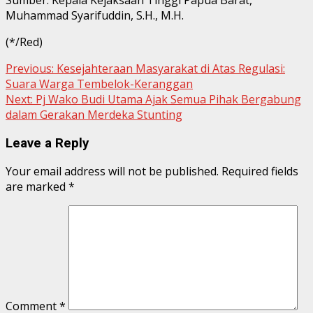
Muhammad Syarifuddin, S.H., M.H.
(*/Red)
Continue
Previous:
Kesejahteraan Masyarakat di Atas Regulasi:
Suara Warga Tembelok-Keranggan
Reading
Next:
Pj Wako Budi Utama Ajak Semua Pihak Bergabung
dalam Gerakan Merdeka Stunting
Leave a Reply
Your email address will not be published.
Required fields
are marked
*
Comment
*