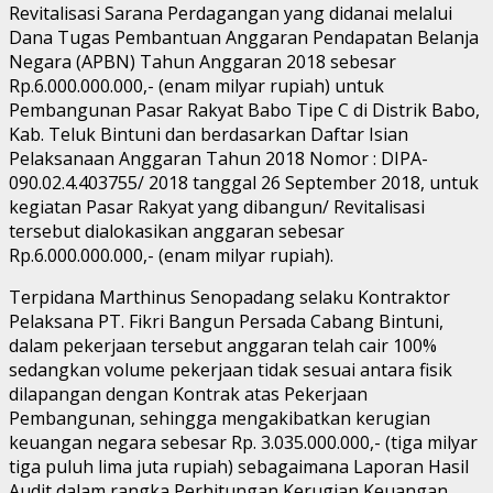
Revitalisasi Sarana Perdagangan yang didanai melalui
Dana Tugas Pembantuan Anggaran Pendapatan Belanja
Negara (APBN) Tahun Anggaran 2018 sebesar
Rp.6.000.000.000,- (enam milyar rupiah) untuk
Pembangunan Pasar Rakyat Babo Tipe C di Distrik Babo,
Kab. Teluk Bintuni dan berdasarkan Daftar Isian
Pelaksanaan Anggaran Tahun 2018 Nomor : DIPA-
090.02.4.403755/ 2018 tanggal 26 September 2018, untuk
kegiatan Pasar Rakyat yang dibangun/ Revitalisasi
tersebut dialokasikan anggaran sebesar
Rp.6.000.000.000,- (enam milyar rupiah).
Terpidana Marthinus Senopadang selaku Kontraktor
Pelaksana PT. Fikri Bangun Persada Cabang Bintuni,
dalam pekerjaan tersebut anggaran telah cair 100%
sedangkan volume pekerjaan tidak sesuai antara fisik
dilapangan dengan Kontrak atas Pekerjaan
Pembangunan, sehingga mengakibatkan kerugian
keuangan negara sebesar Rp. 3.035.000.000,- (tiga milyar
tiga puluh lima juta rupiah) sebagaimana Laporan Hasil
Audit dalam rangka Perhitungan Kerugian Keuangan