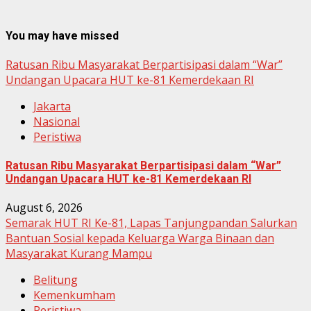
You may have missed
Ratusan Ribu Masyarakat Berpartisipasi dalam “War”
Undangan Upacara HUT ke-81 Kemerdekaan RI
Jakarta
Nasional
Peristiwa
Ratusan Ribu Masyarakat Berpartisipasi dalam “War”
Undangan Upacara HUT ke-81 Kemerdekaan RI
August 6, 2026
Semarak HUT RI Ke-81, Lapas Tanjungpandan Salurkan
Bantuan Sosial kepada Keluarga Warga Binaan dan
Masyarakat Kurang Mampu
Belitung
Kemenkumham
Peristiwa