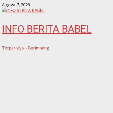
Skip
August 7, 2026
to
content
INFO BERITA BABEL
Terpercaya – Berimbang