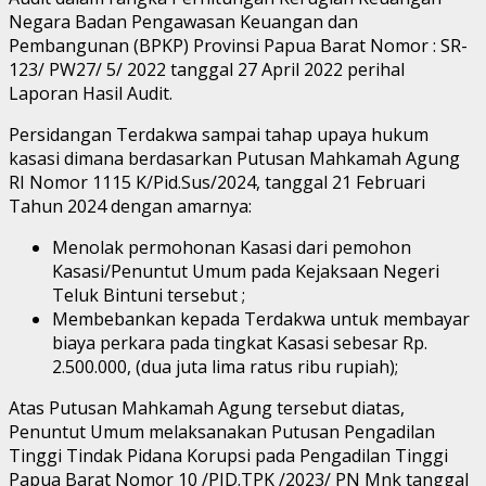
Negara Badan Pengawasan Keuangan dan
Pembangunan (BPKP) Provinsi Papua Barat Nomor : SR-
123/ PW27/ 5/ 2022 tanggal 27 April 2022 perihal
Laporan Hasil Audit.
Persidangan Terdakwa sampai tahap upaya hukum
kasasi dimana berdasarkan Putusan Mahkamah Agung
RI Nomor 1115 K/Pid.Sus/2024, tanggal 21 Februari
Tahun 2024 dengan amarnya:
Menolak permohonan Kasasi dari pemohon
Kasasi/Penuntut Umum pada Kejaksaan Negeri
Teluk Bintuni tersebut ;
Membebankan kepada Terdakwa untuk membayar
biaya perkara pada tingkat Kasasi sebesar Rp.
2.500.000, (dua juta lima ratus ribu rupiah);
Atas Putusan Mahkamah Agung tersebut diatas,
Penuntut Umum melaksanakan Putusan Pengadilan
Tinggi Tindak Pidana Korupsi pada Pengadilan Tinggi
Papua Barat Nomor 10 /PID.TPK /2023/ PN Mnk tanggal