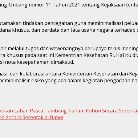
ndang-Undang nomor 11 Tahun 2021 tentang Kejaksaan te
amakan tindakan pencegahan guna meminimalisasi peluang d
k pidana khusus, dan perdata dan tata usaha negara terhad
aan melalui tugas dan wewenangnya berupaya terus mening
a khusus pada saat ini Kementrian Kesehatan RI. Hal itu d
si nota kesepahaman dimaksud.
dinasi, dan kolaborasi antara Kementerian Kesehatan dan Ke
eminimalisir risiko yang ada dalam kegiatan pengadaan ba
aukan Lahan Pasca Tambang Tanam Pohon Secara Serenta
n Secara Serentak di Babel