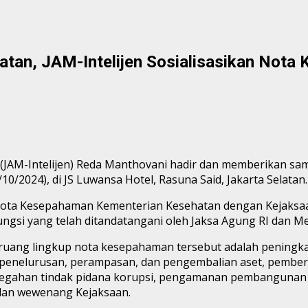
atan, JAM-Intelijen Sosialisasikan Not
en (JAM-Intelijen) Reda Manthovani hadir dan memberikan s
/2024), di JS Luwansa Hotel, Rasuna Said, Jakarta Selatan.
ari Nota Kesepahaman Kementerian Kesehatan dengan Kejak
si yang telah ditandatangani oleh Jaksa Agung RI dan Men
uang lingkup nota kesepahaman tersebut adalah peningka
si penelurusan, perampasan, dan pengembalian aset, pemb
ncegahan tindak pidana korupsi, pengamanan pembangunan 
dan wewenang Kejaksaan.