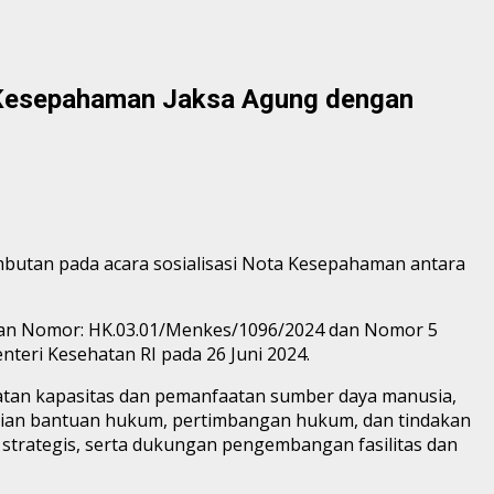
a Kesepahaman Jaksa Agung dengan
ambutan pada acara sosialisasi Nota Kesepahaman antara
saan Nomor: HK.03.01/Menkes/1096/2024 dan Nomor 5
teri Kesehatan RI pada 26 Juni 2024.
tan kapasitas dan pemanfaatan sumber daya manusia,
erian bantuan hukum, pertimbangan hukum, dan tindakan
strategis, serta dukungan pengembangan fasilitas dan