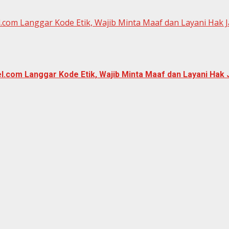
.com Langgar Kode Etik, Wajib Minta Maaf dan Layani Hak 
.com Langgar Kode Etik, Wajib Minta Maaf dan Layani Hak