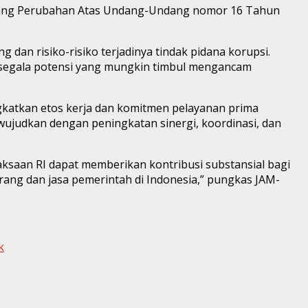
ntang Perubahan Atas Undang-Undang nomor 16 Tahun
an risiko-risiko terjadinya tindak pidana korupsi.
ap segala potensi yang mungkin timbul mengancam
katkan etos kerja dan komitmen pelayanan prima
iwujudkan dengan peningkatan sinergi, koordinasi, dan
jaksaan RI dapat memberikan kontribusi substansial bagi
rang dan jasa pemerintah di Indonesia,” pungkas JAM-
k