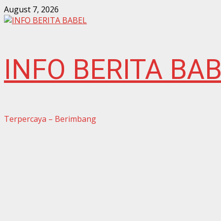
Skip
August 7, 2026
to
content
INFO BERITA BA
Terpercaya – Berimbang