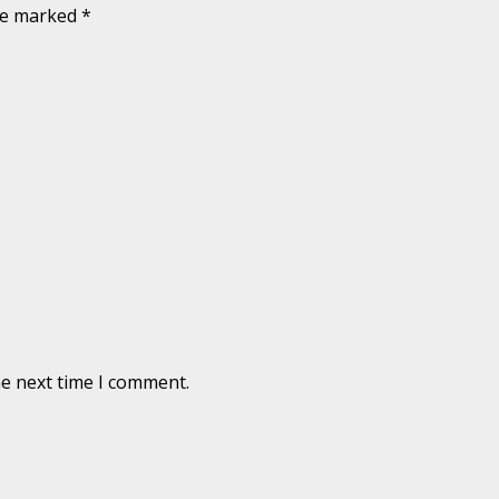
are marked
*
he next time I comment.