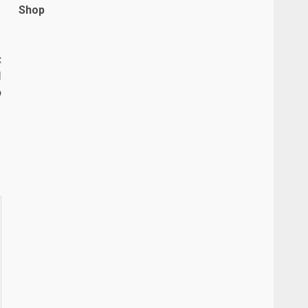
Shop
:
N
o