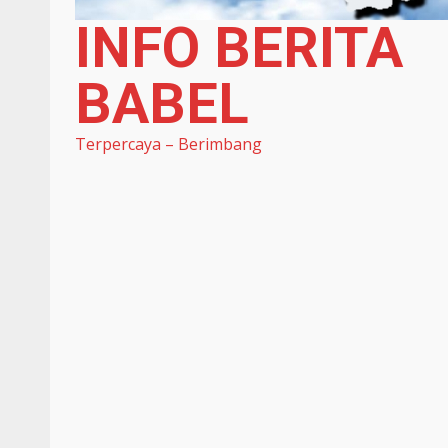
INFO BERITA
BABEL
Terpercaya – Berimbang