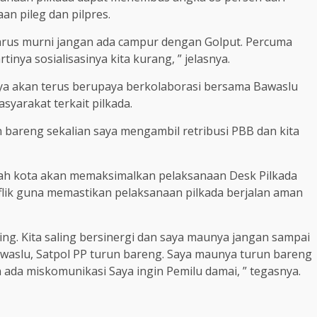
n pileg dan pilpres.
i harus murni jangan ada campur dengan Golput. Percuma
inya sosialisasinya kita kurang, ” jelasnya.
a akan terus berupaya berkolaborasi bersama Bawaslu
yarakat terkait pilkada.
n bareng sekalian saya mengambil retribusi PBB dan kita
tah kota akan memaksimalkan pelaksanaan Desk Pilkada
ik guna memastikan pelaksanaan pilkada berjalan aman
sing. Kita saling bersinergi dan saya maunya jangan sampai
Bawaslu, Satpol PP turun bareng. Saya maunya turun bareng
n ada miskomunikasi Saya ingin Pemilu damai, ” tegasnya.