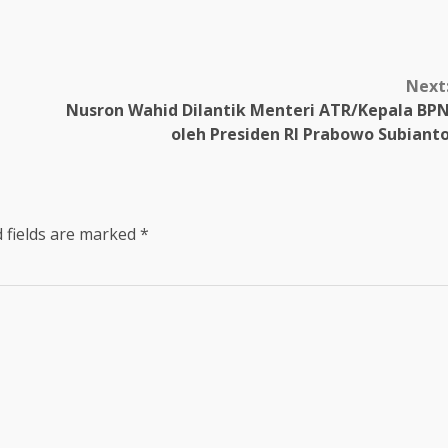
Next
Nusron Wahid Dilantik Menteri ATR/Kepala BP
oleh Presiden RI Prabowo Subiant
 fields are marked
*