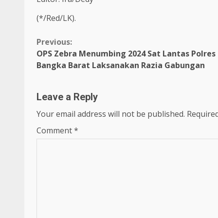
(*/Red/LK).
Continue
Previous:
OPS Zebra Menumbing 2024 Sat Lantas Polres
Reading
Bangka Barat Laksanakan Razia Gabungan
Leave a Reply
Your email address will not be published.
Required
Comment
*