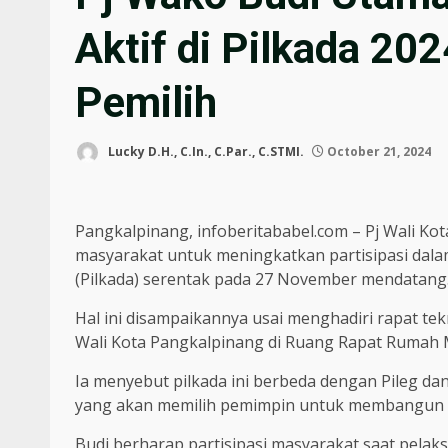
Aktif di Pilkada 20
Pemilih
Lucky D.H., C.In., C.Par., C.STMI.
October 21, 2024
Pangkalpinang, infoberitababel.com – Pj Wali K
masyarakat untuk meningkatkan partisipasi dal
(Pilkada) serentak pada 27 November mendatang
Hal ini disampaikannya usai menghadiri rapat tek
Wali Kota Pangkalpinang di Ruang Rapat Rumah M
Ia menyebut pilkada ini berbeda dengan Pileg dan
yang akan memilih pemimpin untuk membangun da
Budi berharap partisipasi masyarakat saat pela