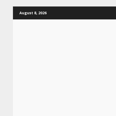
Skip
August 8, 2026
to
content