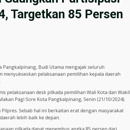
24, Targetkan 85 Persen
ota Pangkalpinang, Budi Utama mengajak seluruh
am menyukseskan pelaksanaan pemilihan kepala daerah
.
nis pelaksanaan desk pilkada pemilihan Wali Kota dan Wakil
akan Pagi Sore Kota Pangkalpinang, Senin (21/10/2024).
 Pilpres. Sebab hal ini berkaitan erat dengan masyarakat
erah lebih baik ke depan.
ksanaan pilkada dapat menembus angka 85 persen dari