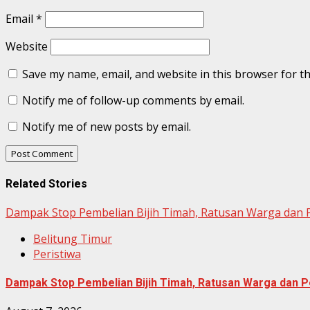
Email
*
Website
Save my name, email, and website in this browser for t
Notify me of follow-up comments by email.
Notify me of new posts by email.
Related Stories
Dampak Stop Pembelian Bijih Timah, Ratusan Warga dan
Belitung Timur
Peristiwa
Dampak Stop Pembelian Bijih Timah, Ratusan Warga dan