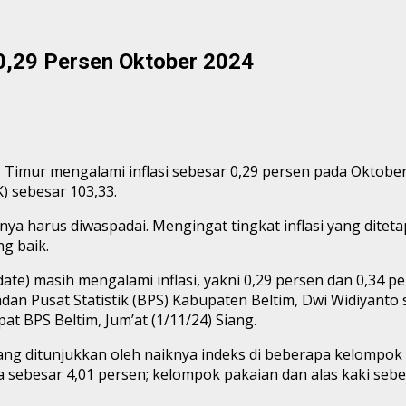
 0,29 Persen Oktober 2024
Timur mengalami inflasi sebesar 0,29 persen pada Oktober 20
) sebesar 103,33.
ya harus diwaspadai. Mengingat tingkat inflasi yang ditetap
g baik.
 date) masih mengalami inflasi, yakni 0,29 persen dan 0,34
an Pusat Statistik (BPS) Kabupaten Beltim, Dwi Widiyanto s
t BPS Beltim, Jum’at (1/11/24) Siang.
 yang ditunjukkan oleh naiknya indeks di beberapa kelompok
ya sebesar 4,01 persen; kelompok pakaian dan alas kaki se