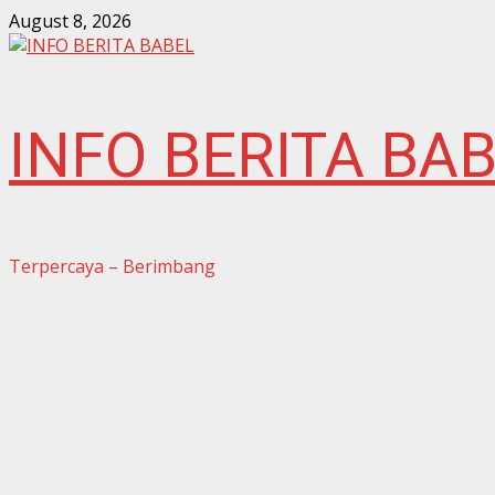
Skip
August 8, 2026
to
content
INFO BERITA BA
Terpercaya – Berimbang