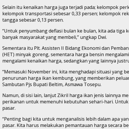
Selain itu kenaikan harga juga terjadi pada; kelompok pe
kelompok transportasi sebesar 0,33 persen; kelompok rekr
tangga sebesar 0,13 persen.
“Untuk penyumbang deflasi bulan ke bulan, kita ada tiga k
banyak masyarakat yang membeli,” ungkap Dwi.
Sementara itu Plt. Assisten II Bidang Ekonomi dan Pemban
(HET) minyak goreng, sementara harga bensin mengalami 
mengalami kenaikan harga, sedangkan yang lainnya justru
“Memasuki November ini, kita menghadapi situasi yang be
penurunan harga ikan kembung, yang memberikan peluan
Sambutan Pjs Bupati Beltim, Asmawa Tosepu.
Namun, di sisi lain, lanjut Zikril harga ikan jenis lain
perikanan untuk memenuhi kebutuhan sehari-hari. Untuk i
pasar.
“Penting bagi kita untuk menganalisis lebih dalam apa ya
pasar. Kita harus melakukan pemantauan harga secara berka