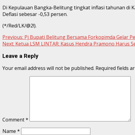
Di Kepulauan Bangka-Belitung tingkat inflasi tahunan d
Deflasi sebesar -0,53 persen.
(*/Red/LK/@2!).
Continue
Previous:
Pj Bupati Belitung Bersama Forkopimda Gelar 
Next:
Ketua LSM LINTAR: Kasus Hendra Pramono Harus Sege
Reading
Leave a Reply
Your email address will not be published.
Required fields 
Comment
*
Name
*