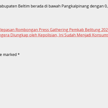
i Kabupaten Beltim berada di bawah Pangkalpinang dengan 
Pelepasan Rombongan Press Gathering Pemkab Belitung 202
ra Diungkap oleh Kepolisian, Ini Sudah Menjadi Konsums
are marked
*