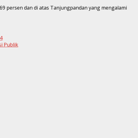
0,69 persen dan di atas Tanjungpandan yang mengalami
4
i Publik