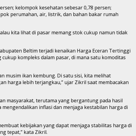
 persen; kelompok kesehatan sebesar 0,78 persen;
pok perumahan, air, listrik, dan bahan bakar rumah
 kalau kita lihat di pasar memang stok cukup namun tidak
abupaten Beltim terjadi kenaikan Harga Eceran Tertinggi
 cukup kompleks dalam pasar, di mana satu komoditas
 musim ikan kembung. Di satu sisi, kita melihat
harga lebih terjangkau,” ujar Zikril saat membacakan
aran masyarakat, terutama yang bergantung pada hasil
 mengendalikan inflasi dan menjaga kestabilan harga di
membuat kebijakan yang dapat menjaga stabilitas harga di
 tepat,” kata Zikril.