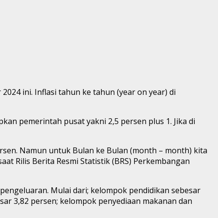
24 ini. Inflasi tahun ke tahun (year on year) di
kan pemerintah pusat yakni 2,5 persen plus 1. Jika di
 persen. Namun untuk Bulan ke Bulan (month – month) kita
aat Rilis Berita Resmi Statistik (BRS) Perkembangan
 pengeluaran. Mulai dari; kelompok pendidikan sebesar
besar 3,82 persen; kelompok penyediaan makanan dan