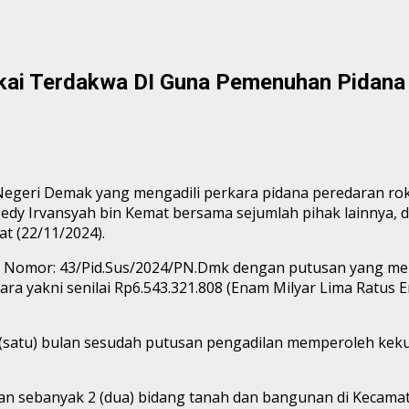
ukai Terdakwa DI Guna Pemenuhan Pidana 
 Negeri Demak yang mengadili perkara pidana peredaran rok
edy Irvansyah bin Kemat bersama sejumlah pihak lainnya, d
t (22/11/2024).
ak Nomor: 43/Pid.Sus/2024/PN.Dmk dengan putusan yang me
ra yakni senilai Rp6.543.321.808 (Enam Milyar Lima Ratus 
 (satu) bulan sesudah putusan pengadilan memperoleh keku
aan sebanyak 2 (dua) bidang tanah dan bangunan di Kecama