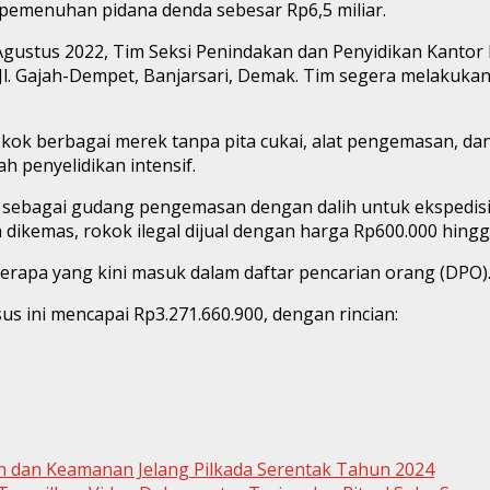
 pemenuhan pidana denda sebesar Rp6,5 miliar.
2 Agustus 2022, Tim Seksi Penindakan dan Penyidikan Kant
 Jl. Gajah-Dempet, Banjarsari, Demak. Tim segera melakuk
kok berbagai merek tanpa pita cukai, alat pengemasan, dan
ah penyelidikan intensif.
bagai gudang pengemasan dengan dalih untuk ekspedisi. 
ikemas, rokok ilegal dijual dengan harga Rp600.000 hingga
erapa yang kini masuk dalam daftar pencarian orang (DPO)
us ini mencapai Rp3.271.660.900, dengan rincian:
n dan Keamanan Jelang Pilkada Serentak Tahun 2024