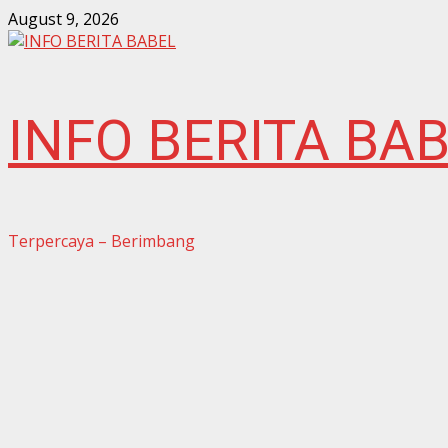
Skip
August 9, 2026
to
content
INFO BERITA BA
Terpercaya – Berimbang