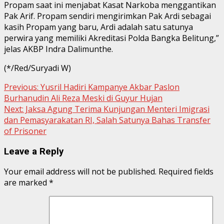
Propam saat ini menjabat Kasat Narkoba menggantikan
Pak Arif. Propam sendiri mengirimkan Pak Ardi sebagai
kasih Propam yang baru, Ardi adalah satu satunya
perwira yang memiliki Akreditasi Polda Bangka Belitung,”
jelas AKBP Indra Dalimunthe.
(*/Red/Suryadi W)
Continue
Previous:
Yusril Hadiri Kampanye Akbar Paslon
Burhanudin Ali Reza Meski di Guyur Hujan
Reading
Next:
Jaksa Agung Terima Kunjungan Menteri Imigrasi
dan Pemasyarakatan RI, Salah Satunya Bahas Transfer
of Prisoner
Leave a Reply
Your email address will not be published.
Required fields
are marked
*