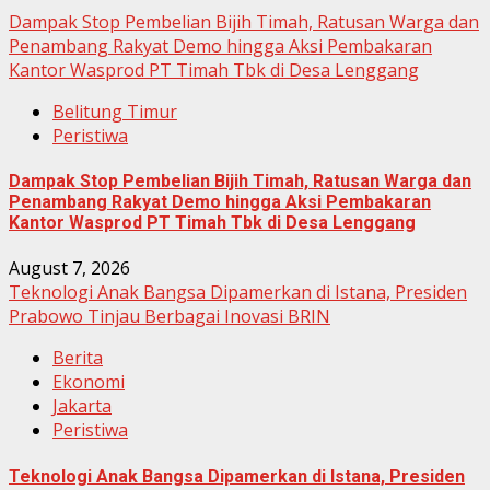
Dampak Stop Pembelian Bijih Timah, Ratusan Warga dan
Penambang Rakyat Demo hingga Aksi Pembakaran
Kantor Wasprod PT Timah Tbk di Desa Lenggang
Belitung Timur
Peristiwa
Dampak Stop Pembelian Bijih Timah, Ratusan Warga dan
Penambang Rakyat Demo hingga Aksi Pembakaran
Kantor Wasprod PT Timah Tbk di Desa Lenggang
August 7, 2026
Teknologi Anak Bangsa Dipamerkan di Istana, Presiden
Prabowo Tinjau Berbagai Inovasi BRIN
Berita
Ekonomi
Jakarta
Peristiwa
Teknologi Anak Bangsa Dipamerkan di Istana, Presiden