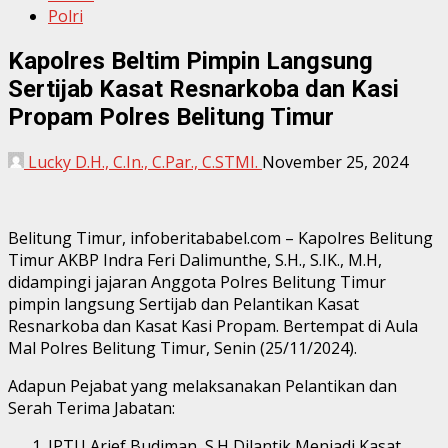
Polri
Kapolres Beltim Pimpin Langsung
Sertijab Kasat Resnarkoba dan Kasi
Propam Polres Belitung Timur
Lucky D.H., C.In., C.Par., C.STMI.
November 25, 2024
Belitung Timur, infoberitababel.com – Kapolres Belitung
Timur AKBP Indra Feri Dalimunthe, S.H., S.IK., M.H,
didampingi jajaran Anggota Polres Belitung Timur
pimpin langsung Sertijab dan Pelantikan Kasat
Resnarkoba dan Kasat Kasi Propam. Bertempat di Aula
Mal Polres Belitung Timur, Senin (25/11/2024).
Adapun Pejabat yang melaksanakan Pelantikan dan
Serah Terima Jabatan:
IPTU Arief Budiman, S.H Dilantik Menjadi Kasat