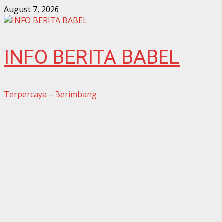
Skip
August 7, 2026
to
content
INFO BERITA BABEL
Terpercaya – Berimbang