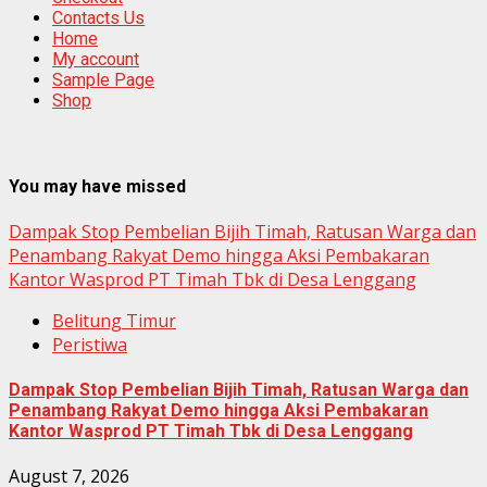
Contacts Us
Home
My account
Sample Page
Shop
You may have missed
Dampak Stop Pembelian Bijih Timah, Ratusan Warga dan
Penambang Rakyat Demo hingga Aksi Pembakaran
Kantor Wasprod PT Timah Tbk di Desa Lenggang
Belitung Timur
Peristiwa
Dampak Stop Pembelian Bijih Timah, Ratusan Warga dan
Penambang Rakyat Demo hingga Aksi Pembakaran
Kantor Wasprod PT Timah Tbk di Desa Lenggang
August 7, 2026