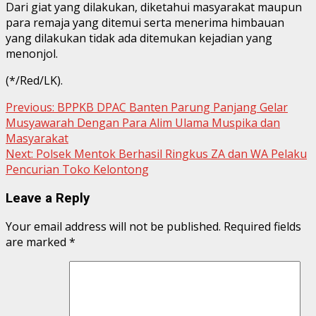
Dari giat yang dilakukan, diketahui masyarakat maupun
para remaja yang ditemui serta menerima himbauan
yang dilakukan tidak ada ditemukan kejadian yang
menonjol.
(*/Red/LK).
Continue
Previous:
BPPKB DPAC Banten Parung Panjang Gelar
Musyawarah Dengan Para Alim Ulama Muspika dan
Reading
Masyarakat
Next:
Polsek Mentok Berhasil Ringkus ZA dan WA Pelaku
Pencurian Toko Kelontong
Leave a Reply
Your email address will not be published.
Required fields
are marked
*