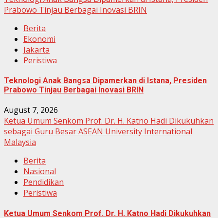
Prabowo Tinjau Berbagai Inovasi BRIN
Berita
Ekonomi
Jakarta
Peristiwa
Teknologi Anak Bangsa Dipamerkan di Istana, Presiden
Prabowo Tinjau Berbagai Inovasi BRIN
August 7, 2026
Ketua Umum Senkom Prof. Dr. H. Katno Hadi Dikukuhkan
sebagai Guru Besar ASEAN University International
Malaysia
Berita
Nasional
Pendidikan
Peristiwa
Ketua Umum Senkom Prof. Dr. H. Katno Hadi Dikukuhkan