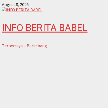
Skip
August 8, 2026
to
content
INFO BERITA BABEL
Terpercaya – Berimbang