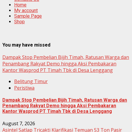
Home
My account
Sample Page
Shop
You may have missed
Dampak Stop Pembelian Bijih Timah, Ratusan Warga dan
Penambang Rakyat Demo hingga Aksi Pembakaran
Kantor Wasprod PT Timah Tbk di Desa Lenggang
Belitung Timur
Peristiwa
Dampak Stop Pembelian Bijih Timah, Ratusan Warga dan
Penambang Rakyat Demo hingga Aksi Pembakaran
Kantor Wasprod PT Timah Tbk di Desa Lenggang
August 7, 2026
Asintel Satlap Tricakti Klarifikasi Temuan 53 Ton Pasir