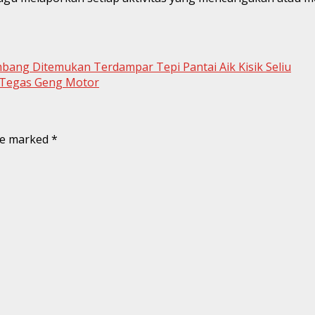
bang Ditemukan Terdampar Tepi Pantai Aik Kisik Seliu
 Tegas Geng Motor
are marked
*