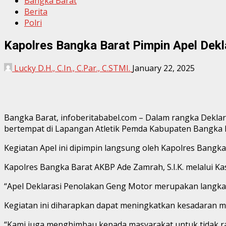
Bangka Barat
Berita
Polri
Kapolres Bangka Barat Pimpin Apel Dekl
Lucky D.H., C.In., C.Par., C.STMI.
January 22, 2025
Bangka Barat, infoberitababel.com – Dalam rangka Deklar
bertempat di Lapangan Atletik Pemda Kabupaten Bangka B
Kegiatan Apel ini dipimpin langsung oleh Kapolres Bangka
Kapolres Bangka Barat AKBP Ade Zamrah, S.I.K. melalui K
“Apel Deklarasi Penolakan Geng Motor merupakan langkah
Kegiatan ini diharapkan dapat meningkatkan kesadaran m
“Kami juga menghimbau kepada masyarakat untuk tidak ra