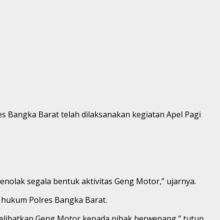
s Bangka Barat telah dilaksanakan kegiatan Apel Pagi
lak segala bentuk aktivitas Geng Motor,” ujarnya.
 hukum Polres Bangka Barat.
elibatkan Geng Motor kepada pihak berwenang,” tutup