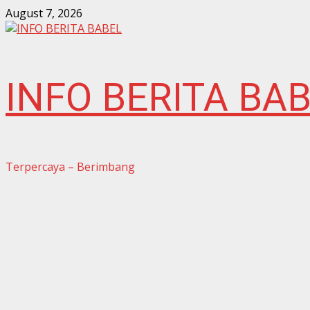
Skip
August 7, 2026
to
content
INFO BERITA BA
Terpercaya – Berimbang