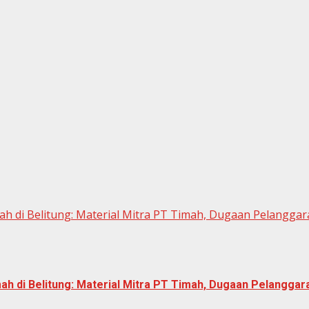
imah di Belitung: Material Mitra PT Timah, Dugaan Pelangga
imah di Belitung: Material Mitra PT Timah, Dugaan Pelangga