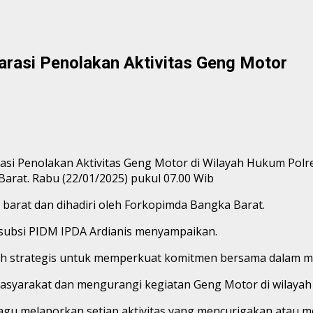
arasi Penolakan Aktivitas Geng Motor
asi Penolakan Aktivitas Geng Motor di Wilayah Hukum Polre
arat. Rabu (22/01/2025) pukul 07.00 Wib
 barat dan dihadiri oleh Forkopimda Bangka Barat.
asubsi PIDM IPDA Ardianis menyampaikan.
 strategis untuk memperkuat komitmen bersama dalam meno
asyarakat dan mengurangi kegiatan Geng Motor di wilayah
gu melaporkan setiap aktivitas yang mencurigakan atau m