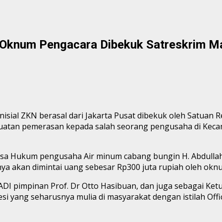
 Oknum Pengacara Dibekuk Satreskrim M
nisial ZKN berasal dari Jakarta Pusat dibekuk oleh Satua
uatan pemerasan kepada salah seorang pengusaha di Keca
uasa Hukum pengusaha Air minum cabang bungin H. Abdulla
 akan dimintai uang sebesar Rp300 juta rupiah oleh oknu
 PERADI pimpinan Prof. Dr Otto Hasibuan, dan juga sebagai 
 yang seharusnya mulia di masyarakat dengan istilah Offic