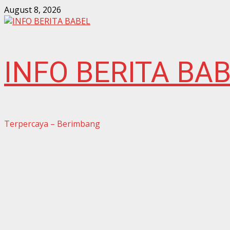
Skip
August 8, 2026
to
content
INFO BERITA BA
Terpercaya – Berimbang