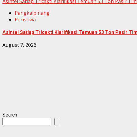
Asintel Satlap Tricakti Klarifikasi Temuan 53 Ton Pasir T
Pangkalpinang
Peristiwa
Asintel Satlap Tricakti Klarifikasi Temuan 53 Ton Pasir T
August 7, 2026
Search