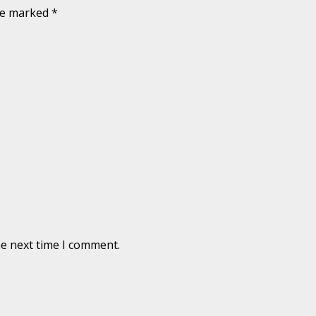
are marked
*
he next time I comment.