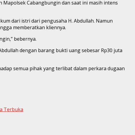
eh Mapolsek Cabangbungin dan saat ini masih intens
um dari istri dari pengusaha H. Abdullah. Namun
ingga memberatkan kliennya.
gin,” bebernya.
Abdullah dengan barang bukti uang sebesar Rp30 juta
adap semua pihak yang terlibat dalam perkara dugaan
ra Terbuka