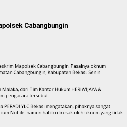
apolsek Cabangbungin
n Reskrim Mapolsek Cabangbungin. Pasalnya oknum
matan Cabangbungin, Kabupaten Bekasi. Senin
h Malaka, dari Tim Kantor Hukum HERIWIJAYA &
m pengacara tersebut.
Ketua PERADI YLC Bekasi mengatakan, pihaknya sangat
ium Nobile. namun hal itu dirusak oleh oknum yang tidak