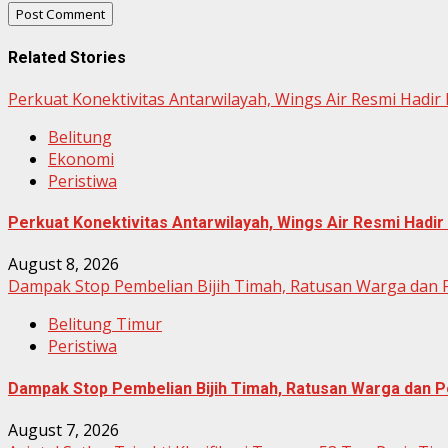
Related Stories
Perkuat Konektivitas Antarwilayah, Wings Air Resmi Hadir
Belitung
Ekonomi
Peristiwa
Perkuat Konektivitas Antarwilayah, Wings Air Resmi Hadir
August 8, 2026
Dampak Stop Pembelian Bijih Timah, Ratusan Warga dan
Belitung Timur
Peristiwa
Dampak Stop Pembelian Bijih Timah, Ratusan Warga dan
August 7, 2026