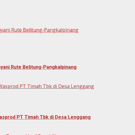
layani Rute Belitung-Pangkalpinang
ayani Rute Belitung-Pangkalpinang
Wasprod PT Timah Tbk di Desa Lenggang
asprod PT Timah Tbk di Desa Lenggang