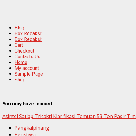
Blog
Box Redaksi:
Box Redaksi:
Cart
Checkout
Contacts Us
Home
My account
Sample Page
Shop
You may have missed
Asintel Satlap Tricakti Klarifikasi Temuan 53 Ton Pasir T
Pangkalpinang
Peristiwa