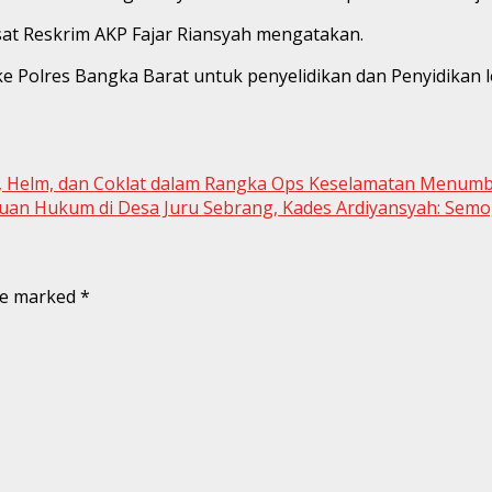
sat Reskrim AKP Fajar Riansyah mengatakan.
ke Polres Bangka Barat untuk penyelidikan dan Penyidikan 
er, Helm, dan Coklat dalam Rangka Ops Keselamatan Menum
uan Hukum di Desa Juru Sebrang, Kades Ardiyansyah: Sem
are marked
*