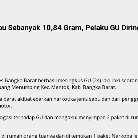
bu Sebanyak 10,84 Gram, Pelaku GU Diri
s Bangka Barat berhasil meringkus GU (24) laki-laki seora
impang Menumbing Kec. Mentok, Kab. Bangka Barat.
 barat akibat edarkan narkotika jenis sabu dan dari peng
otor.
ogasi terhadap GU dan mengakui menyimpan 2 paket di ruma
 di rumah orang tuanya dan di temukan 1 paket Narkoba jeni