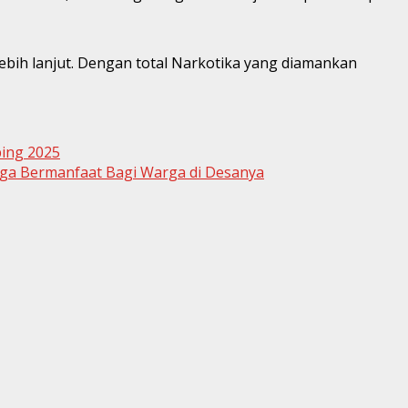
lebih lanjut. Dengan total Narkotika yang diamankan
bing 2025
oga Bermanfaat Bagi Warga di Desanya