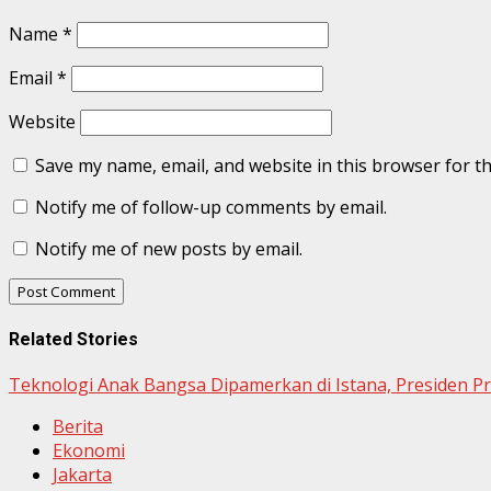
Name
*
Email
*
Website
Save my name, email, and website in this browser for t
Notify me of follow-up comments by email.
Notify me of new posts by email.
Related Stories
Teknologi Anak Bangsa Dipamerkan di Istana, Presiden P
Berita
Ekonomi
Jakarta