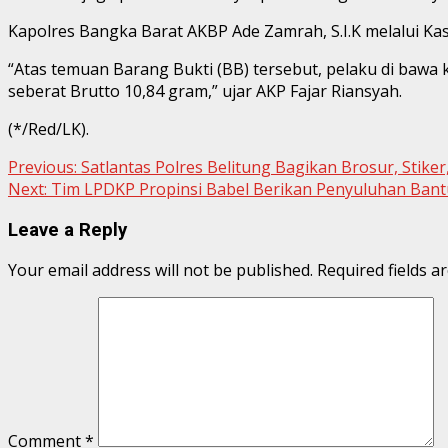
Kapolres Bangka Barat AKBP Ade Zamrah, S.I.K melalui Ka
“Atas temuan Barang Bukti (BB) tersebut, pelaku di bawa 
seberat Brutto 10,84 gram,” ujar AKP Fajar Riansyah.
(*/Red/LK).
Continue
Previous:
Satlantas Polres Belitung Bagikan Brosur, Stik
Next:
Tim LPDKP Propinsi Babel Berikan Penyuluhan Bant
Reading
Leave a Reply
Your email address will not be published.
Required fields 
Comment
*