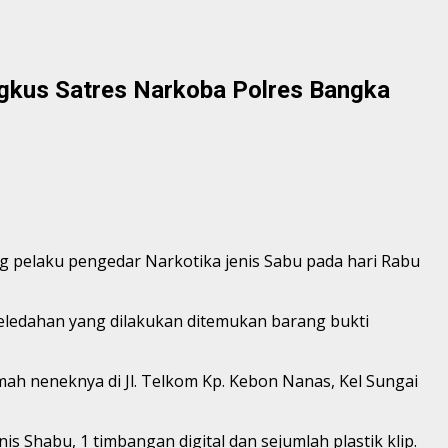
ngkus Satres Narkoba Polres Bangka
ng pelaku pengedar Narkotika jenis Sabu pada hari Rabu
geledahan yang dilakukan ditemukan barang bukti
h neneknya di Jl. Telkom Kp. Kebon Nanas, Kel Sungai
s Shabu, 1 timbangan digital dan sejumlah plastik klip.