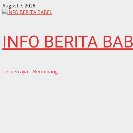
Skip
August 7, 2026
to
content
INFO BERITA BA
Terpercaya – Berimbang