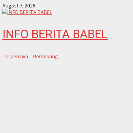
Skip
August 7, 2026
to
content
INFO BERITA BABEL
Terpercaya – Berimbang