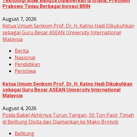
Teknologi Anak Bangsa Dipamerkan di Istana, Presiden
Prabowo Tinjau Berbagai Inovasi BRIN
August 7, 2026
Ketua Umum Senkom Prof. Dr. H. Katno Hadi Dikukuhkan
sebagai Guru Besar ASEAN University International
Malaysia
Berita
Nasional
Pendidikan
Peristiwa
Ketua Umum Senkom Prof. Dr. H. Katno Hadi Dikukuhkan
sebagai Guru Besar ASEAN University International
Malaysia
August 4, 2026
Polda Babel Akhirnya Turun Tangan, 50 Ton Pasir Timah
di Belitung Disita dan Diamankan ke Mako Brimob
Belitung