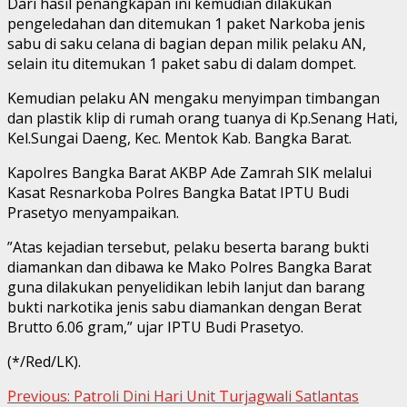
Dari hasil penangkapan ini kemudian dilakukan
pengeledahan dan ditemukan 1 paket Narkoba jenis
sabu di saku celana di bagian depan milik pelaku AN,
selain itu ditemukan 1 paket sabu di dalam dompet.
Kemudian pelaku AN mengaku menyimpan timbangan
dan plastik klip di rumah orang tuanya di Kp.Senang Hati,
Kel.Sungai Daeng, Kec. Mentok Kab. Bangka Barat.
Kapolres Bangka Barat AKBP Ade Zamrah SIK melalui
Kasat Resnarkoba Polres Bangka Batat IPTU Budi
Prasetyo menyampaikan.
”Atas kejadian tersebut, pelaku beserta barang bukti
diamankan dan dibawa ke Mako Polres Bangka Barat
guna dilakukan penyelidikan lebih lanjut dan barang
bukti narkotika jenis sabu diamankan dengan Berat
Brutto 6.06 gram,” ujar IPTU Budi Prasetyo.
(*/Red/LK).
Continue
Previous:
Patroli Dini Hari Unit Turjagwali Satlantas