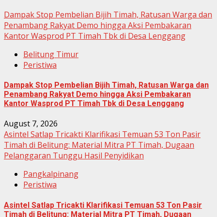
Dampak Stop Pembelian Bijih Timah, Ratusan Warga dan
Penambang Rakyat Demo hingga Aksi Pembakaran
Kantor Wasprod PT Timah Tbk di Desa Lenggang
Belitung Timur
Peristiwa
Dampak Stop Pembelian Bijih Timah, Ratusan Warga dan
Penambang Rakyat Demo hingga Aksi Pembakaran
Kantor Wasprod PT Timah Tbk di Desa Lenggang
August 7, 2026
Asintel Satlap Tricakti Klarifikasi Temuan 53 Ton Pasir
Timah di Belitung: Material Mitra PT Timah, Dugaan
Pelanggaran Tunggu Hasil Penyidikan
Pangkalpinang
Peristiwa
Asintel Satlap Tricakti Klarifikasi Temuan 53 Ton Pasir
Timah di Belitung: Material Mitra PT Timah, Dugaan