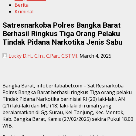
Berita
Kriminal
Satresnarkoba Polres Bangka Barat
Berhasil Ringkus Tiga Orang Pelaku
Tindak Pidana Narkotika Jenis Sabu
Lucky D.H., C.In., C.Par., C.STMI.
March 4, 2025
Bangka Barat, infoberitababel.com – Sat Resnarkoba
Polres Bangka Barat berhasil ringkus Tiga orang pelaku
Tindak Pidana Narkotika berinisial RI (20) laki-laki, AN
(21) laki-laki dan MU (18) laki-laki di rumah yang
beralamatkan di Gg. Surau, Kel Tanjung, Kec. Mentok,
Kab. Bangka Barat, Kamis (27/02/2025) sekira Pukul 18.00
WIB.