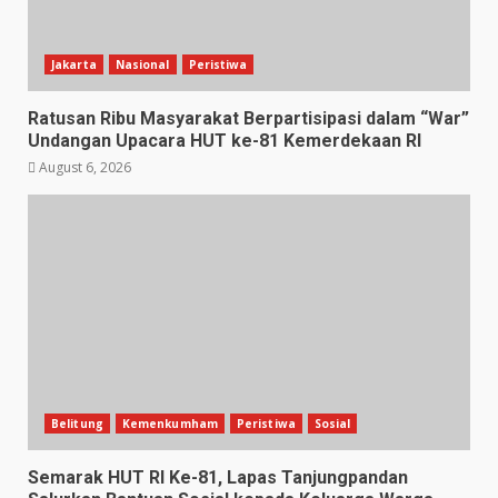
Jakarta
Nasional
Peristiwa
Ratusan Ribu Masyarakat Berpartisipasi dalam “War”
Undangan Upacara HUT ke-81 Kemerdekaan RI
August 6, 2026
Belitung
Kemenkumham
Peristiwa
Sosial
Semarak HUT RI Ke-81, Lapas Tanjungpandan