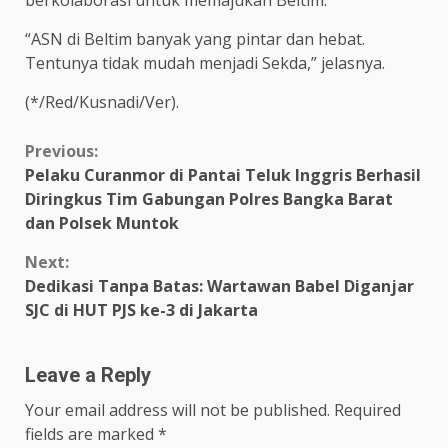
“ASN di Beltim banyak yang pintar dan hebat.
Tentunya tidak mudah menjadi Sekda,” jelasnya.
(*/Red/Kusnadi/Ver).
Continue
Previous:
Pelaku Curanmor di Pantai Teluk Inggris Berhasil
Reading
Diringkus Tim Gabungan Polres Bangka Barat
dan Polsek Muntok
Next:
Dedikasi Tanpa Batas: Wartawan Babel Diganjar
SJC di HUT PJS ke-3 di Jakarta
Leave a Reply
Your email address will not be published.
Required
fields are marked
*