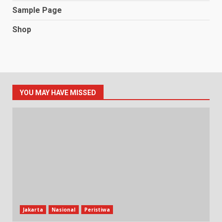
Sample Page
Shop
YOU MAY HAVE MISSED
Jakarta
Nasional
Peristiwa