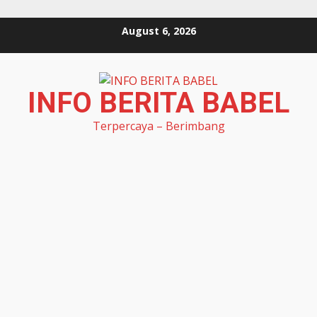
Skip
August 6, 2026
to
content
INFO BERITA BABEL
Terpercaya – Berimbang