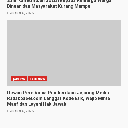
Salurkan Bantuan Sosial kepada Keluarga Warga
Binaan dan Masyarakat Kurang Mampu
August 6, 2026
Jakarta
Peristiwa
Dewan Pers Vonis Pemberitaan Jejaring Media
Radakbabel.com Langgar Kode Etik, Wajib Minta
Maaf dan Layani Hak Jawab
August 6, 2026