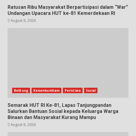
Ratusan Ribu Masyarakat Berpartisipasi dalam “War”
Undangan Upacara HUT ke-81 Kemerdekaan RI
August 6, 2026
Belitung
Kemenkumham
Peristiwa
Sosial
Semarak HUT RI Ke-81, Lapas Tanjungpandan
Salurkan Bantuan Sosial kepada Keluarga Warga
Binaan dan Masyarakat Kurang Mampu
August 6, 2026