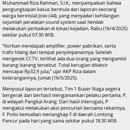
Muhammad Riza Rahman, S.I.K., menyampaikan bahwa
pengungkapan kasus bermula dari laporan seorang
warga berinisial Joxx (44), yang menyadari kehilangan
sejumlah peralatan sound system saat hendak
melakukan perbaikan di lokasi kejadian, Rabu (16/4/2025)
sekitar pukul 07.30 WIB.
“Korban mendapati amplifier, power pabrikan, serta
trafo hilang dari tempat penyimpanannya. Setelah
mengecek CCTV, terlihat ada dua orang yang mengambil
barang-barang tersebut. Total kerugian ditaksir
mencapai Rp32,9 juta,” ujar AKP Riza dalam
keterangannya, Jumat (16/5/2025).
Menyusul laporan tersebut, Tim 1 Buser Naga segera
bergerak dan berhasil mengamankan pelaku pertama, P,
di wilayah Pangkal Arang. Dari hasil interogasi, P
mengakui melakukan aksi pencurian bersama rekannya,
F. Polisi kemudian menangkap F di daerah Lontong
Pancur pada hari yang sama sekitar pukul 18.30 WIB.