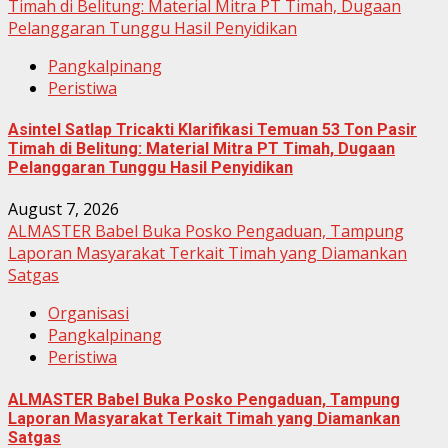
Timah di Belitung: Material Mitra PT Timah, Dugaan
Pelanggaran Tunggu Hasil Penyidikan
Pangkalpinang
Peristiwa
Asintel Satlap Tricakti Klarifikasi Temuan 53 Ton Pasir
Timah di Belitung: Material Mitra PT Timah, Dugaan
Pelanggaran Tunggu Hasil Penyidikan
August 7, 2026
ALMASTER Babel Buka Posko Pengaduan, Tampung
Laporan Masyarakat Terkait Timah yang Diamankan
Satgas
Organisasi
Pangkalpinang
Peristiwa
ALMASTER Babel Buka Posko Pengaduan, Tampung
Laporan Masyarakat Terkait Timah yang Diamankan
Satgas