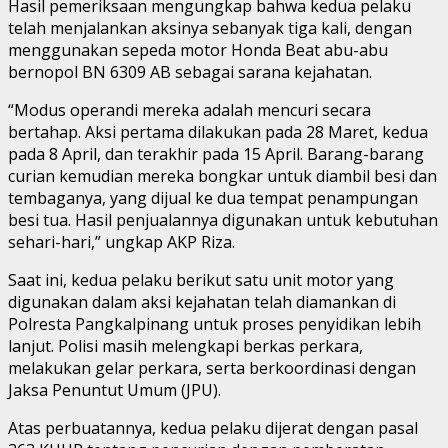
Hasil pemeriksaan mengungkap bahwa kedua pelaku
telah menjalankan aksinya sebanyak tiga kali, dengan
menggunakan sepeda motor Honda Beat abu-abu
bernopol BN 6309 AB sebagai sarana kejahatan.
“Modus operandi mereka adalah mencuri secara
bertahap. Aksi pertama dilakukan pada 28 Maret, kedua
pada 8 April, dan terakhir pada 15 April. Barang-barang
curian kemudian mereka bongkar untuk diambil besi dan
tembaganya, yang dijual ke dua tempat penampungan
besi tua. Hasil penjualannya digunakan untuk kebutuhan
sehari-hari,” ungkap AKP Riza.
Saat ini, kedua pelaku berikut satu unit motor yang
digunakan dalam aksi kejahatan telah diamankan di
Polresta Pangkalpinang untuk proses penyidikan lebih
lanjut. Polisi masih melengkapi berkas perkara,
melakukan gelar perkara, serta berkoordinasi dengan
Jaksa Penuntut Umum (JPU).
Atas perbuatannya, kedua pelaku dijerat dengan pasal