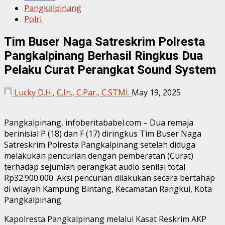
Pangkalpinang
Polri
Tim Buser Naga Satreskrim Polresta
Pangkalpinang Berhasil Ringkus Dua
Pelaku Curat Perangkat Sound System
Lucky D.H., C.In., C.Par., C.STMI.
May 19, 2025
Pangkalpinang, infoberitababel.com – Dua remaja
berinisial P (18) dan F (17) diringkus Tim Buser Naga
Satreskrim Polresta Pangkalpinang setelah diduga
melakukan pencurian dengan pemberatan (Curat)
terhadap sejumlah perangkat audio senilai total
Rp32.900.000. Aksi pencurian dilakukan secara bertahap
di wilayah Kampung Bintang, Kecamatan Rangkui, Kota
Pangkalpinang.
Kapolresta Pangkalpinang melalui Kasat Reskrim AKP