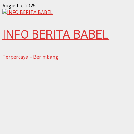
Skip
August 7, 2026
to
content
INFO BERITA BABEL
Terpercaya – Berimbang