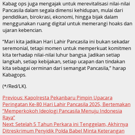
Kabag ops juga mengajak untuk merevitalisasi nilai-nilai
Pancasila dalam segala dimensi kehidupan, mulai dari
pendidikan, birokrasi, ekonomi, hingga bijak dalam
menggunakan ruang digital untuk memerangi hoaks dan
ujaran kebencian.
“Mari kita jadikan Hari Lahir Pancasila ini bukan sekadar
seremonial, tetapi momen untuk memperkuat komitmen
kita terhadap nilai-nilai luhur bangsa. Jadikan setiap
langkah, setiap kebijakan, setiap ucapan dan tindakan
kita sebagai cerminan dari semangat Pancasila,” harap
Kabagops.
(*/Red/LK).
Continue
Previous:
Kapolresta Pekanbaru Pimpin Upacara
Peringatan Ke-80 Hari Lahir Pancasila 2025, Bertemakan
Reading
“Memperkokoh Ideologi Pancasila Menuju Indonesia
Raya”
Next:
Setelah 5 Tahun Perkara ini Tenggelam, Akhirnya
Ditreskrimum Penyidik Polda Babel Minta Keterangan