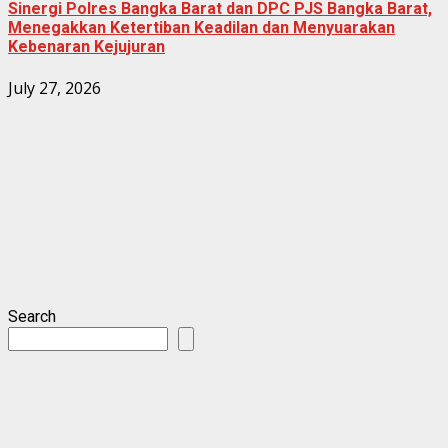
Sinergi Polres Bangka Barat dan DPC PJS Bangka Barat,
Menegakkan Ketertiban Keadilan dan Menyuarakan
Kebenaran Kejujuran
July 27, 2026
Search