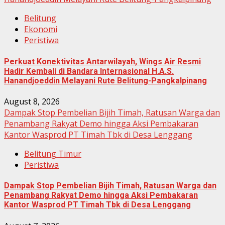
Belitung
Ekonomi
Peristiwa
Perkuat Konektivitas Antarwilayah, Wings Air Resmi
Hadir Kembali di Bandara Internasional H.A.S.
Hanandjoeddin Melayani Rute Belitung-Pangkalpinang
August 8, 2026
Dampak Stop Pembelian Bijih Timah, Ratusan Warga dan
Penambang Rakyat Demo hingga Aksi Pembakaran
Kantor Wasprod PT Timah Tbk di Desa Lenggang
Belitung Timur
Peristiwa
Dampak Stop Pembelian Bijih Timah, Ratusan Warga dan
Penambang Rakyat Demo hingga Aksi Pembakaran
Kantor Wasprod PT Timah Tbk di Desa Lenggang