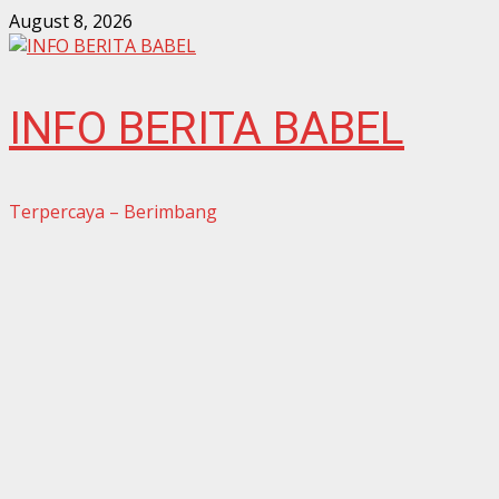
Skip
August 8, 2026
to
content
INFO BERITA BABEL
Terpercaya – Berimbang