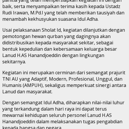
baik, serta menyampaikan terima kasih kepada Ustadz
Rudi Irawan, M.Pd.I yang telah memberikan tausiyah dan
menambah kekhusyukan suasana Idul Adha.
Usai pelaksanaan Sholat Id, kegiatan dilanjutkan dengan
pemotongan hewan qurban yang dagingnya akan
didistribusikan kepada masyarakat sekitar, sebagai
bentuk kepedulian dan kebersamaan keluarga besar
Lanud H.AS Hanandjoeddin dengan lingkungan
sekitarnya.
Kegiatan ini merupakan cerminan dari semangat prajurit
TNI AU yang Adaptif, Modern, Profesional, Unggul, dan
Humanis (AMPUH), sekaligus memperkuat sinergi antara
Lanud dan masyarakat.
Dengan semangat Idul Adha, diharapkan nilai-nilai luhur
yang terkandung dalam hari raya ini dapat terus
mewarnai kehidupan seluruh personel Lanud H.AS
Hanandjoeddin dalam melaksanakan tugas pengabdian
kepada bangsa dan negara.