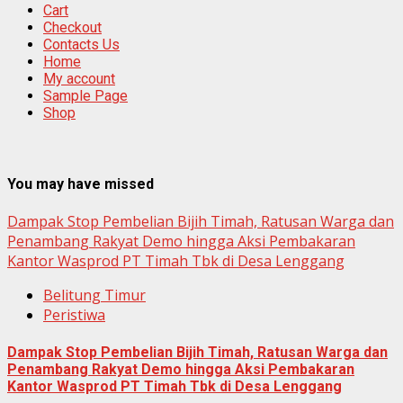
Cart
Checkout
Contacts Us
Home
My account
Sample Page
Shop
You may have missed
Dampak Stop Pembelian Bijih Timah, Ratusan Warga dan
Penambang Rakyat Demo hingga Aksi Pembakaran
Kantor Wasprod PT Timah Tbk di Desa Lenggang
Belitung Timur
Peristiwa
Dampak Stop Pembelian Bijih Timah, Ratusan Warga dan
Penambang Rakyat Demo hingga Aksi Pembakaran
Kantor Wasprod PT Timah Tbk di Desa Lenggang