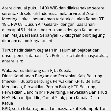
Acara dimulai pukul 14.00 WIB dan dilaksanakan secara
serentak di seluruh Indonesia melalui virtual Zoom
Meeting. Lokasi penanaman terletak di Jalan Renati RT
18 C RW 08, Dusun Air Gelarak, dengan luas lahan
mencapai 5 hektare, bekerja sama dengan Kelompok
Tani Maju Bersama. Sebanyak 75 kilogram bibit jagung
ditanam dalam kegiatan ini.
Turut hadir dalam kegiatan ini sejumlah pejabat dari
unsur pemerintahan, TNI, Polri, serta tokoh masyarakat,
antara lain:
Wakapolres Belitung dan PJU, Kepala
Dinas Ketahanan Pangan dan Pertanian Kab. Belitung
(mewakili Bupati Belitung), Perwakilan KPHL Belantu
Mendanau, Perwakilan Perum Bulog KCP Belitung,
Perwakilan Dandim 0414/Belitung, Perwakilan Danlanud
H.AS. Hanandjoeddin, Camat Sijuk, para Kepala Desa,
Ketua
BPD, serta tokoh agama dan masyarakat Kelompok Tani.