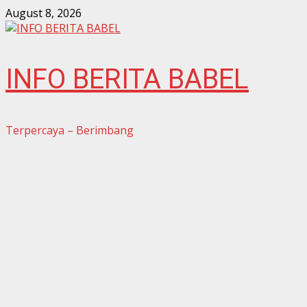
Skip
August 8, 2026
to
content
INFO BERITA BABEL
Terpercaya – Berimbang