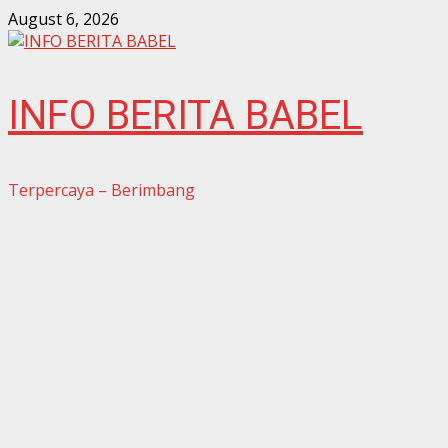
Skip
August 6, 2026
to
content
INFO BERITA BABEL
Terpercaya – Berimbang