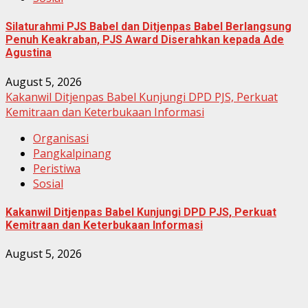
Silaturahmi PJS Babel dan Ditjenpas Babel Berlangsung
Penuh Keakraban, PJS Award Diserahkan kepada Ade
Agustina
August 5, 2026
Kakanwil Ditjenpas Babel Kunjungi DPD PJS, Perkuat
Kemitraan dan Keterbukaan Informasi
Organisasi
Pangkalpinang
Peristiwa
Sosial
Kakanwil Ditjenpas Babel Kunjungi DPD PJS, Perkuat
Kemitraan dan Keterbukaan Informasi
August 5, 2026