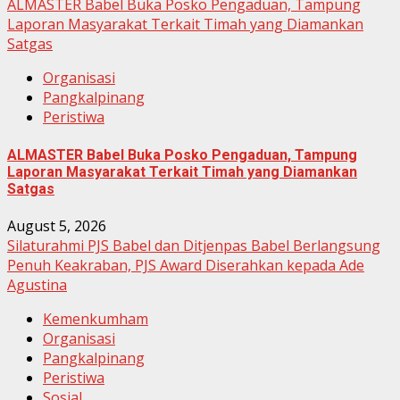
ALMASTER Babel Buka Posko Pengaduan, Tampung
Laporan Masyarakat Terkait Timah yang Diamankan
Satgas
Organisasi
Pangkalpinang
Peristiwa
ALMASTER Babel Buka Posko Pengaduan, Tampung
Laporan Masyarakat Terkait Timah yang Diamankan
Satgas
August 5, 2026
Silaturahmi PJS Babel dan Ditjenpas Babel Berlangsung
Penuh Keakraban, PJS Award Diserahkan kepada Ade
Agustina
Kemenkumham
Organisasi
Pangkalpinang
Peristiwa
Sosial