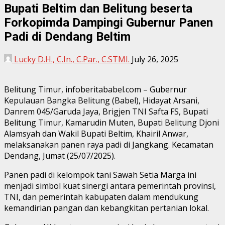
Bupati Beltim dan Belitung beserta
Forkopimda Dampingi Gubernur Panen
Padi di Dendang Beltim
Lucky D.H., C.In., C.Par., C.STMI.
July 26, 2025
Belitung Timur, infoberitababel.com – Gubernur
Kepulauan Bangka Belitung (Babel), Hidayat Arsani,
Danrem 045/Garuda Jaya, Brigjen TNI Safta FS, Bupati
Belitung Timur, Kamarudin Muten, Bupati Belitung Djoni
Alamsyah dan Wakil Bupati Beltim, Khairil Anwar,
melaksanakan panen raya padi di Jangkang. Kecamatan
Dendang, Jumat (25/07/2025).
Panen padi di kelompok tani Sawah Setia Marga ini
menjadi simbol kuat sinergi antara pemerintah provinsi,
TNI, dan pemerintah kabupaten dalam mendukung
kemandirian pangan dan kebangkitan pertanian lokal.