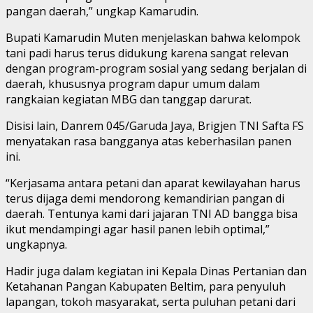
pangan daerah,” ungkap Kamarudin.
Bupati Kamarudin Muten menjelaskan bahwa kelompok
tani padi harus terus didukung karena sangat relevan
dengan program-program sosial yang sedang berjalan di
daerah, khususnya program dapur umum dalam
rangkaian kegiatan MBG dan tanggap darurat.
Disisi lain, Danrem 045/Garuda Jaya, Brigjen TNI Safta FS
menyatakan rasa bangganya atas keberhasilan panen
ini.
“Kerjasama antara petani dan aparat kewilayahan harus
terus dijaga demi mendorong kemandirian pangan di
daerah. Tentunya kami dari jajaran TNI AD bangga bisa
ikut mendampingi agar hasil panen lebih optimal,”
ungkapnya.
Hadir juga dalam kegiatan ini Kepala Dinas Pertanian dan
Ketahanan Pangan Kabupaten Beltim, para penyuluh
lapangan, tokoh masyarakat, serta puluhan petani dari