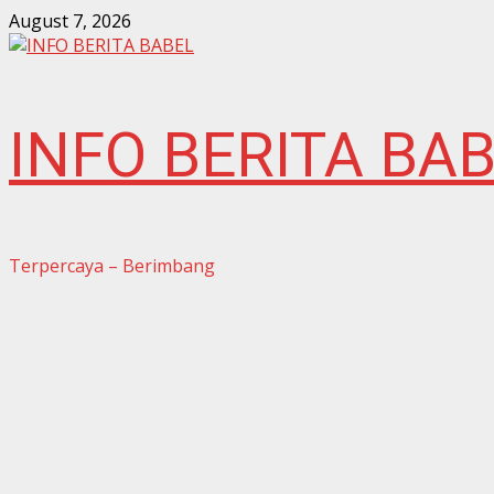
Skip
August 7, 2026
to
content
INFO BERITA BA
Terpercaya – Berimbang