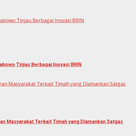
rabowo Tinjau Berbagai Inovasi BRIN
abowo Tinjau Berbagai Inovasi BRIN
n Masyarakat Terkait Timah yang Diamankan Satgas
n Masyarakat Terkait Timah yang Diamankan Satgas