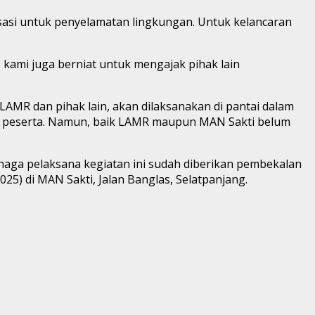
oisasi untuk penyelamatan lingkungan. Untuk kelancaran
kami juga berniat untuk mengajak pihak lain
LAMR dan pihak lain, akan dilaksanakan di pantai dalam
ang peserta. Namun, baik LAMR maupun MAN Sakti belum
enaga pelaksana kegiatan ini sudah diberikan pembekalan
25) di MAN Sakti, Jalan Banglas, Selatpanjang.