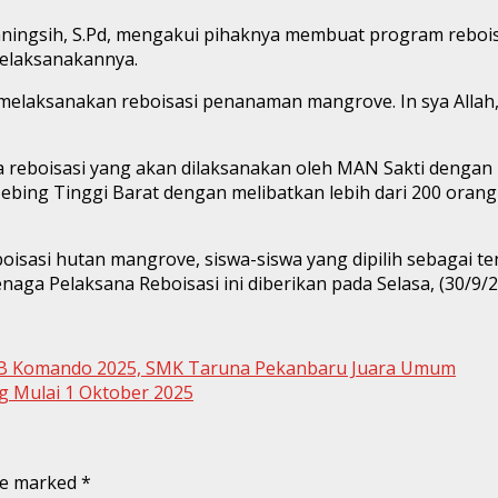
Nuryaningsih, S.Pd, mengakui pihaknya membuat program reb
melaksanakannya.
elaksanakan reboisasi penanaman mangrove. In sya Allah, 
a reboisasi yang akan dilaksanakan oleh MAN Sakti dengan 
 Tebing Tinggi Barat dengan melibatkan lebih dari 200 or
oisasi hutan mangrove, siswa-siswa yang dipilih sebagai t
aga Pelaksana Reboisasi ini diberikan pada Selasa, (30/9/20
KBB Komando 2025, SMK Taruna Pekanbaru Juara Umum
ng Mulai 1 Oktober 2025
are marked
*