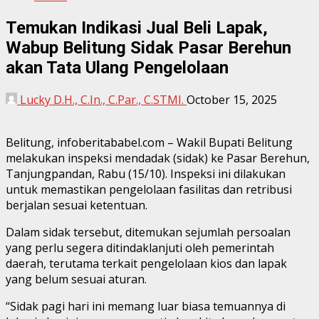
Temukan Indikasi Jual Beli Lapak,
Wabup Belitung Sidak Pasar Berehun
akan Tata Ulang Pengelolaan
Lucky D.H., C.In., C.Par., C.STMI.
October 15, 2025
Belitung, infoberitababel.com – Wakil Bupati Belitung
melakukan inspeksi mendadak (sidak) ke Pasar Berehun,
Tanjungpandan, Rabu (15/10). Inspeksi ini dilakukan
untuk memastikan pengelolaan fasilitas dan retribusi
berjalan sesuai ketentuan.
Dalam sidak tersebut, ditemukan sejumlah persoalan
yang perlu segera ditindaklanjuti oleh pemerintah
daerah, terutama terkait pengelolaan kios dan lapak
yang belum sesuai aturan.
“Sidak pagi hari ini memang luar biasa temuannya di