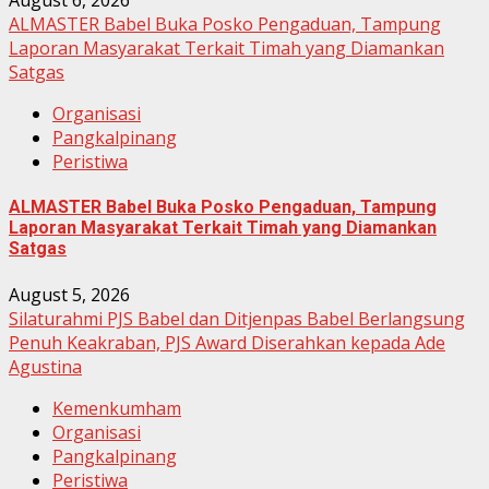
ALMASTER Babel Buka Posko Pengaduan, Tampung
Laporan Masyarakat Terkait Timah yang Diamankan
Satgas
Organisasi
Pangkalpinang
Peristiwa
ALMASTER Babel Buka Posko Pengaduan, Tampung
Laporan Masyarakat Terkait Timah yang Diamankan
Satgas
August 5, 2026
Silaturahmi PJS Babel dan Ditjenpas Babel Berlangsung
Penuh Keakraban, PJS Award Diserahkan kepada Ade
Agustina
Kemenkumham
Organisasi
Pangkalpinang
Peristiwa