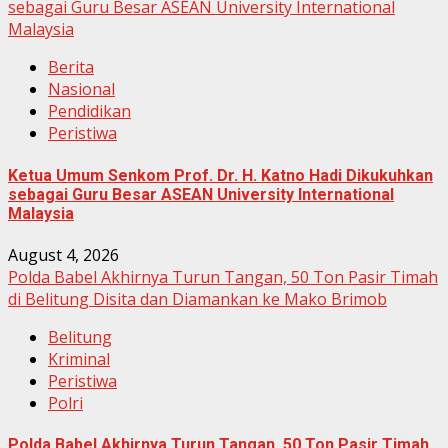
sebagai Guru Besar ASEAN University International
Malaysia
Berita
Nasional
Pendidikan
Peristiwa
Ketua Umum Senkom Prof. Dr. H. Katno Hadi Dikukuhkan
sebagai Guru Besar ASEAN University International
Malaysia
August 4, 2026
Polda Babel Akhirnya Turun Tangan, 50 Ton Pasir Timah
di Belitung Disita dan Diamankan ke Mako Brimob
Belitung
Kriminal
Peristiwa
Polri
Polda Babel Akhirnya Turun Tangan, 50 Ton Pasir Timah