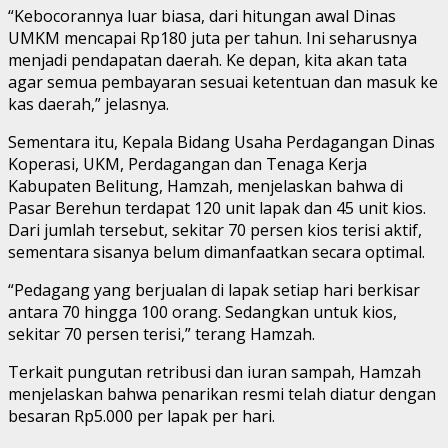
“Kebocorannya luar biasa, dari hitungan awal Dinas
UMKM mencapai Rp180 juta per tahun. Ini seharusnya
menjadi pendapatan daerah. Ke depan, kita akan tata
agar semua pembayaran sesuai ketentuan dan masuk ke
kas daerah,” jelasnya.
Sementara itu, Kepala Bidang Usaha Perdagangan Dinas
Koperasi, UKM, Perdagangan dan Tenaga Kerja
Kabupaten Belitung, Hamzah, menjelaskan bahwa di
Pasar Berehun terdapat 120 unit lapak dan 45 unit kios.
Dari jumlah tersebut, sekitar 70 persen kios terisi aktif,
sementara sisanya belum dimanfaatkan secara optimal.
“Pedagang yang berjualan di lapak setiap hari berkisar
antara 70 hingga 100 orang. Sedangkan untuk kios,
sekitar 70 persen terisi,” terang Hamzah.
Terkait pungutan retribusi dan iuran sampah, Hamzah
menjelaskan bahwa penarikan resmi telah diatur dengan
besaran Rp5.000 per lapak per hari.