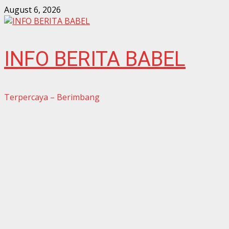
Skip
August 6, 2026
to
content
INFO BERITA BABEL
Terpercaya – Berimbang