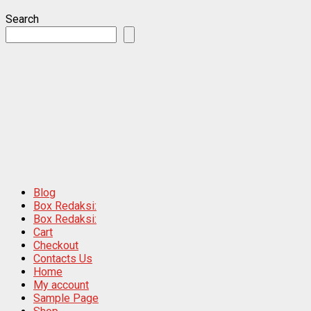
Search
Blog
Box Redaksi:
Box Redaksi:
Cart
Checkout
Contacts Us
Home
My account
Sample Page