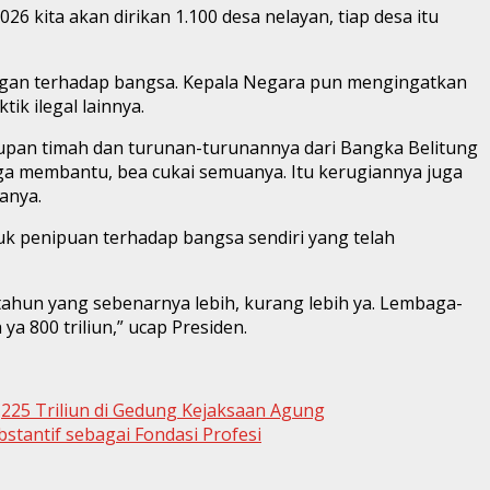
 kita akan dirikan 1.100 desa nelayan, tiap desa itu
ngan terhadap bangsa. Kepala Negara pun mengingatkan
k ilegal lainnya.
ndupan timah dan turunan-turunannya dari Bangka Belitung
uga membantu, bea cukai semuanya. Itu kerugiannya juga
tanya.
tuk penipuan terhadap bangsa sendiri yang telah
p tahun yang sebenarnya lebih, kurang lebih ya. Lembaga-
ya 800 triliun,” ucap Presiden.
225 Triliun di Gedung Kejaksaan Agung
stantif sebagai Fondasi Profesi