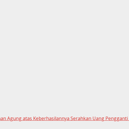
saan Agung atas Keberhasilannya Serahkan Uang Pengganti 