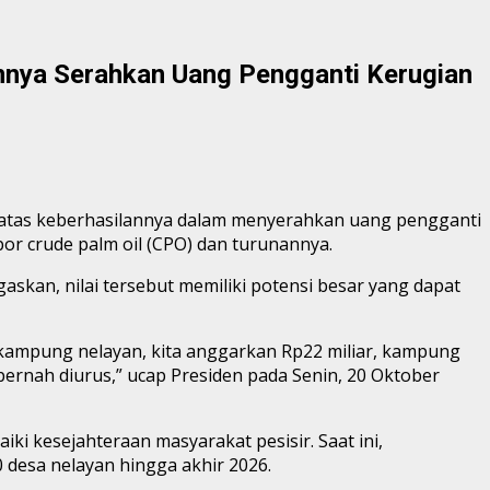
nnya Serahkan Uang Pengganti Kerugian
g atas keberhasilannya dalam menyerahkan uang pengganti
por crude palm oil (CPO) dan turunannya.
kan, nilai tersebut memiliki potensi besar yang dapat
atu kampung nelayan, kita anggarkan Rp22 miliar, kampung
 pernah diurus,” ucap Presiden pada Senin, 20 Oktober
i kesejahteraan masyarakat pesisir. Saat ini,
desa nelayan hingga akhir 2026.