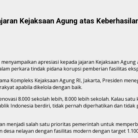
ajaran Kejaksaan Agung atas Keberhasila
to menyampaikan apresiasi kepada jajaran Kejaksaan Agun
alam perkara tindak pidana korupsi pemberian fasilitas eks
a Kompleks Kejaksaan Agung RI, Jakarta, Presiden menegas
kyat apabila dikelola dengan baik.
 renovasi 8.000 sekolah lebih, 8.000 lebih sekolah. Kalau s
lik Indonesia berdiri, tidak pernah diperhatikan dan tidak
menjadi salah satu prioritas pemerintah untuk memperbaik
sa nelayan dengan fasilitas modern dengan target 1.100 