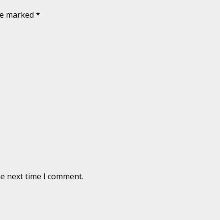
are marked
*
he next time I comment.