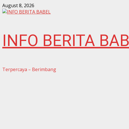
Skip
August 8, 2026
to
content
INFO BERITA BA
Terpercaya – Berimbang