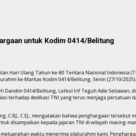
hargaan untuk Kodim 0414/Belitung
tan Hari Ulang Tahun ke-80 Tentara Nasional Indonesia (T
turahmi ke Markas Kodim 0414/Belitung, Senin (27/10/2025)
h Dandim 0414/Belitung, Letkol Inf Teguh Adie Setiawan, di
asi terhadap dedikasi TNI yang terus menjaga persatuan
ang, C.BJ., C.EJ., mengatakan bahwa penghargaan tersebu
ntuk disampaikan kepada jajaran TNI di wilayah masing-mas
 meluangkan waktu menerima silaturahmi kami. Penghargaan