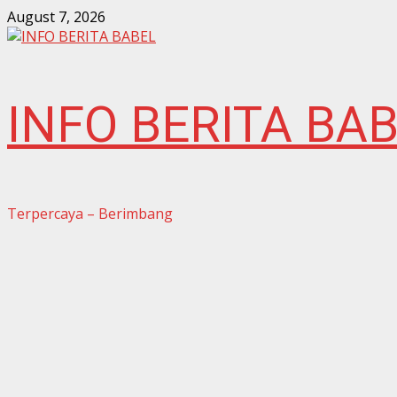
Skip
August 7, 2026
to
content
INFO BERITA BA
Terpercaya – Berimbang