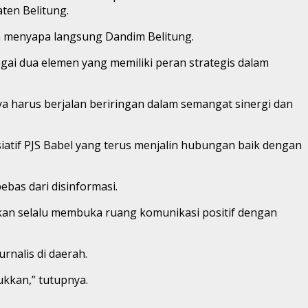
ten Belitung.
n menyapa langsung Dandim Belitung.
i dua elemen yang memiliki peran strategis dalam
a harus berjalan beriringan dalam semangat sinergi dan
iatif PJS Babel yang terus menjalin hubungan baik dengan
bas dari disinformasi.
kan selalu membuka ruang komunikasi positif dengan
rnalis di daerah.
kkan,” tutupnya.