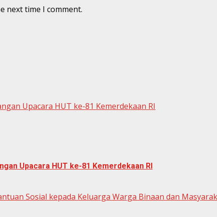
he next time I comment.
dangan Upacara HUT ke-81 Kemerdekaan RI
dangan Upacara HUT ke-81 Kemerdekaan RI
antuan Sosial kepada Keluarga Warga Binaan dan Masyar