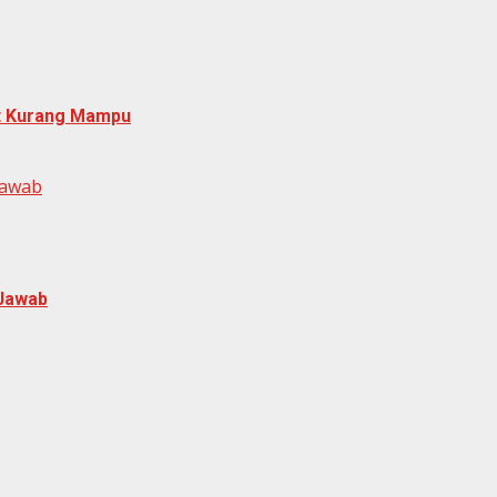
at Kurang Mampu
Jawab
 Jawab