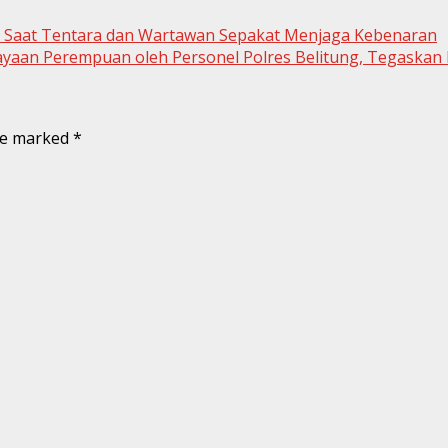
a: Saat Tentara dan Wartawan Sepakat Menjaga Kebenaran
ayaan Perempuan oleh Personel Polres Belitung, Tegaskan
are marked
*