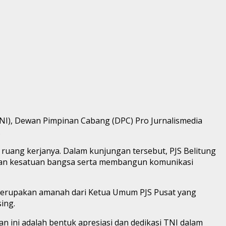
NI), Dewan Pimpinan Cabang (DPC) Pro Jurnalismedia
.
 ruang kerjanya. Dalam kunjungan tersebut, PJS Belitung
 dan kesatuan bangsa serta membangun komunikasi
t merupakan amanah dari Ketua Umum PJS Pusat yang
ing.
 ini adalah bentuk apresiasi dan dedikasi TNI dalam