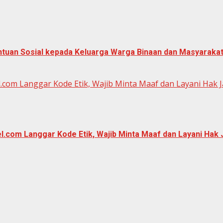
ntuan Sosial kepada Keluarga Warga Binaan dan Masyarak
.com Langgar Kode Etik, Wajib Minta Maaf dan Layani Hak 
.com Langgar Kode Etik, Wajib Minta Maaf dan Layani Hak