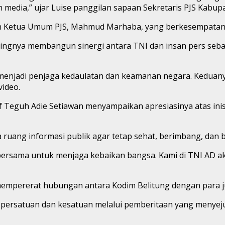
edia,” ujar Luise panggilan sapaan Sekretaris PJS Kabupa
ngan Ketua Umum PJS, Mahmud Marhaba, yang berkesempata
gnya membangun sinergi antara TNI dan insan pers sebaga
 menjadi penjaga kedaulatan dan keamanan negara. Keduany
ideo.
f Teguh Adie Setiawan menyampaikan apresiasinya atas inis
uang informasi publik agar tetap sehat, berimbang, dan be
 bersama untuk menjaga kebaikan bangsa. Kami di TNI AD a
 mempererat hubungan antara Kodim Belitung dengan para ju
 persatuan dan kesatuan melalui pemberitaan yang menyeju