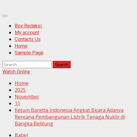
Primary
Menu
Box Redaksi:
My account
Contacts Us
Home
Sample Page
Search
for:
Watch Online
Home
2025
November
11
Ketum Baretta Indonesia Angkat Bicara Adanya
Rencana Pembangunan Listrik Tenaga Nuklir di
Bangka Belitung
Babel