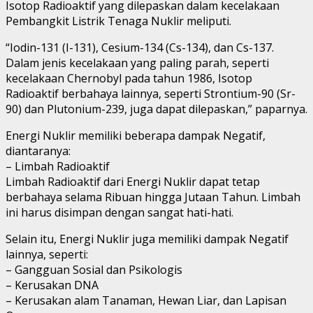
Isotop Radioaktif yang dilepaskan dalam kecelakaan
Pembangkit Listrik Tenaga Nuklir meliputi.
“Iodin-131 (I-131), Cesium-134 (Cs-134), dan Cs-137.
Dalam jenis kecelakaan yang paling parah, seperti
kecelakaan Chernobyl pada tahun 1986, Isotop
Radioaktif berbahaya lainnya, seperti Strontium-90 (Sr-
90) dan Plutonium-239, juga dapat dilepaskan,” paparnya.
Energi Nuklir memiliki beberapa dampak Negatif,
diantaranya:
– Limbah Radioaktif
Limbah Radioaktif dari Energi Nuklir dapat tetap
berbahaya selama Ribuan hingga Jutaan Tahun. Limbah
ini harus disimpan dengan sangat hati-hati.
Selain itu, Energi Nuklir juga memiliki dampak Negatif
lainnya, seperti:
– Gangguan Sosial dan Psikologis
– Kerusakan DNA
– Kerusakan alam Tanaman, Hewan Liar, dan Lapisan