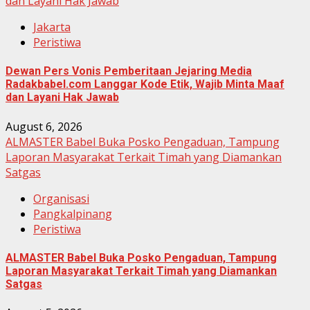
dan Layani Hak Jawab
Jakarta
Peristiwa
Dewan Pers Vonis Pemberitaan Jejaring Media
Radakbabel.com Langgar Kode Etik, Wajib Minta Maaf
dan Layani Hak Jawab
August 6, 2026
ALMASTER Babel Buka Posko Pengaduan, Tampung
Laporan Masyarakat Terkait Timah yang Diamankan
Satgas
Organisasi
Pangkalpinang
Peristiwa
ALMASTER Babel Buka Posko Pengaduan, Tampung
Laporan Masyarakat Terkait Timah yang Diamankan
Satgas