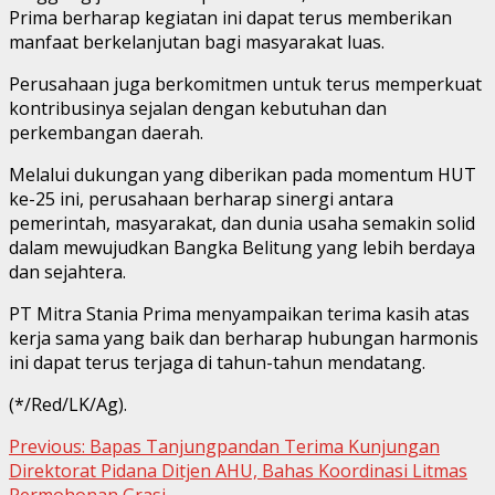
Prima berharap kegiatan ini dapat terus memberikan
manfaat berkelanjutan bagi masyarakat luas.
Perusahaan juga berkomitmen untuk terus memperkuat
kontribusinya sejalan dengan kebutuhan dan
perkembangan daerah.
Melalui dukungan yang diberikan pada momentum HUT
ke-25 ini, perusahaan berharap sinergi antara
pemerintah, masyarakat, dan dunia usaha semakin solid
dalam mewujudkan Bangka Belitung yang lebih berdaya
dan sejahtera.
PT Mitra Stania Prima menyampaikan terima kasih atas
kerja sama yang baik dan berharap hubungan harmonis
ini dapat terus terjaga di tahun-tahun mendatang.
(*/Red/LK/Ag).
Continue
Previous:
Bapas Tanjungpandan Terima Kunjungan
Direktorat Pidana Ditjen AHU, Bahas Koordinasi Litmas
Reading
Permohonan Grasi