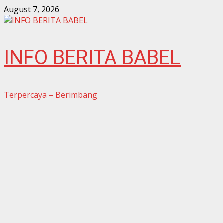
Skip
August 7, 2026
to
content
INFO BERITA BABEL
Terpercaya – Berimbang