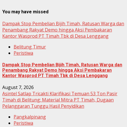
You may have missed
Dampak Stop Pembelian Bijih Timah, Ratusan Warga dan
Penambang Rakyat Demo hingga Aksi Pembakaran
Kantor Wasprod PT Timah Tbk di Desa Lenggang
Belitung Timur
Peristiwa
Dampak Stop Pembelian Bijih Timah, Ratusan Warga dan
Penambang Rakyat Demo hingga Aksi Pembakaran
Kantor Wasprod PT Timah Tbk di Desa Lenggang
August 7, 2026
Asintel Satlap Tricakti Klarifikasi Temuan 53 Ton Pasir
Timah di Belitung: Material Mitra PT Timah, Dugaan
Pelanggaran Tunggu Hasil Penyidikan
Pangkalpinang
Peristiwa