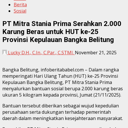
Berita
Sosial
PT Mitra Stania Prima Serahkan 2.000
Karung Beras untuk HUT ke-25
Provinsi Kepulauan Bangka Belitung
Lucky D.H., C.In., C.Par., C.STMI.
November 21, 2025
Bangka Belitung, infoberitababel.com – Dalam rangka
memperingati Hari Ulang Tahun (HUT) ke-25 Provinsi
Kepulauan Bangka Belitung, PT Mitra Stania Prima
menyalurkan bantuan sosial berupa 2.000 karung beras
ukuran 5 kilogram kepada provinsi, Jumat (21/11/2025).
Bantuan tersebut diberikan sebagai wujud kepedulian
perusahaan serta dukungan terhadap pemerintah
daerah dalam meningkatkan kesejahteraan masyarakat.