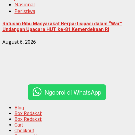
Nasional
Peristiwa
Ratusan Ribu Masyarakat Berpartisipasi dalam “War”
Undangan Upacara HUT ke-81 Kemerdekaan RI
August 6, 2026
Ngobrol di WhatsApp
Blog
Box Redaksi:
Box Redaksi:
Cart
Checkout