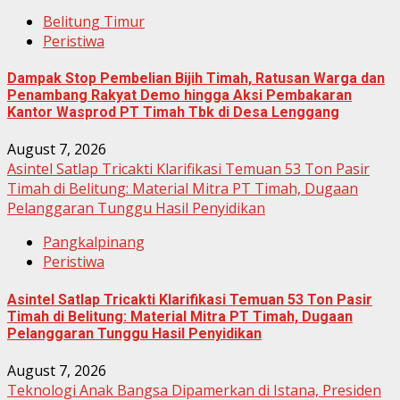
Belitung Timur
Peristiwa
Dampak Stop Pembelian Bijih Timah, Ratusan Warga dan
Penambang Rakyat Demo hingga Aksi Pembakaran
Kantor Wasprod PT Timah Tbk di Desa Lenggang
August 7, 2026
Asintel Satlap Tricakti Klarifikasi Temuan 53 Ton Pasir
Timah di Belitung: Material Mitra PT Timah, Dugaan
Pelanggaran Tunggu Hasil Penyidikan
Pangkalpinang
Peristiwa
Asintel Satlap Tricakti Klarifikasi Temuan 53 Ton Pasir
Timah di Belitung: Material Mitra PT Timah, Dugaan
Pelanggaran Tunggu Hasil Penyidikan
August 7, 2026
Teknologi Anak Bangsa Dipamerkan di Istana, Presiden