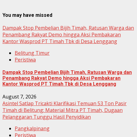
You may have missed
Dampak Stop Pembelian Bijih Timah, Ratusan Warga dan
Penambang Rakyat Demo hingga Aksi Pembakaran
Kantor Wasprod PT Timah Tbk di Desa Lenggang
Belitung Timur
Peristiwa
Dampak Stop Pembelian Bijih Timah, Ratusan Warga dan
Penambang Rakyat Demo hingga Aksi Pembakaran
Kantor Wasprod PT Timah Tbk di Desa Lenggang
August 7, 2026
Asintel Satlap Tricakti Klarifikasi Temuan 53 Ton Pasir
Timah di Belitung: Material Mitra PT Timah, Dugaan
Pelanggaran Tunggu Hasil Penyidikan
Pangkalpinang
Peristiwa