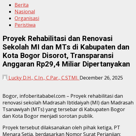
Berita
Nasional
Organisasi
Peristiwa
Proyek Rehabilitasi dan Renovasi
Sekolah MI dan MTs di Kabupaten dan
Kota Bogor Disorot, Transparansi
Anggaran Rp29,4 Miliar Dipertanyakan
Lucky D.H., C.In., C.Par., C.STMI.
December 26, 2025
Bogor, infoberitababel.com – Proyek rehabilitasi dan
renovasi sekolah Madrasah Ibtidaiyah (MI) dan Madrasah
Tsanawiyah (MTs) yang tersebar di Kabupaten Bogor
dan Kota Bogor menjadi sorotan publik.
Proyek tersebut dilaksanakan oleh pihak ketiga, PT
Menara Setia, berdasarkan Nomor Surat Perjanjian: