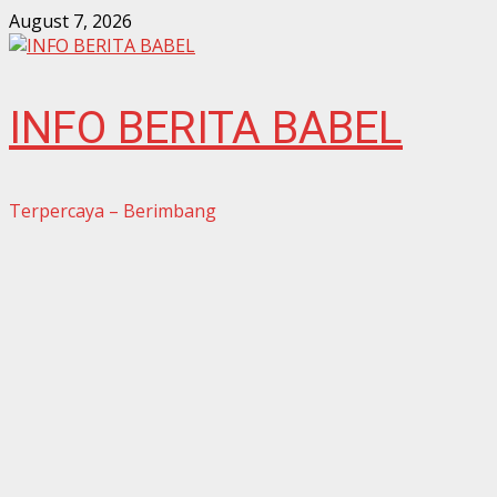
Skip
August 7, 2026
to
content
INFO BERITA BABEL
Terpercaya – Berimbang