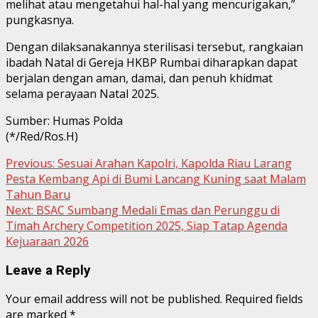
melihat atau mengetahui hal-hal yang mencurigakan,”
pungkasnya.
Dengan dilaksanakannya sterilisasi tersebut, rangkaian
ibadah Natal di Gereja HKBP Rumbai diharapkan dapat
berjalan dengan aman, damai, dan penuh khidmat
selama perayaan Natal 2025.
Sumber: Humas Polda
(*/Red/Ros.H)
Continue
Previous:
Sesuai Arahan Kapolri, Kapolda Riau Larang
Pesta Kembang Api di Bumi Lancang Kuning saat Malam
Reading
Tahun Baru
Next:
BSAC Sumbang Medali Emas dan Perunggu di
Timah Archery Competition 2025, Siap Tatap Agenda
Kejuaraan 2026
Leave a Reply
Your email address will not be published.
Required fields
are marked
*