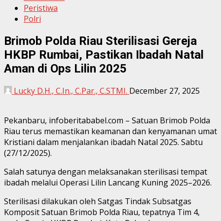
Peristiwa
Polri
Brimob Polda Riau Sterilisasi Gereja
HKBP Rumbai, Pastikan Ibadah Natal
Aman di Ops Lilin 2025
Lucky D.H., C.In., C.Par., C.STMI.
December 27, 2025
Pekanbaru, infoberitababel.com – Satuan Brimob Polda
Riau terus memastikan keamanan dan kenyamanan umat
Kristiani dalam menjalankan ibadah Natal 2025. Sabtu
(27/12/2025).
Salah satunya dengan melaksanakan sterilisasi tempat
ibadah melalui Operasi Lilin Lancang Kuning 2025–2026.
Sterilisasi dilakukan oleh Satgas Tindak Subsatgas
Komposit Satuan Brimob Polda Riau, tepatnya Tim 4,