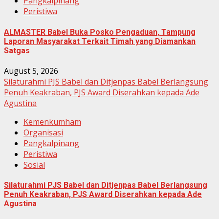
Pangkalpinang
Peristiwa
ALMASTER Babel Buka Posko Pengaduan, Tampung
Laporan Masyarakat Terkait Timah yang Diamankan
Satgas
August 5, 2026
Silaturahmi PJS Babel dan Ditjenpas Babel Berlangsung
Penuh Keakraban, PJS Award Diserahkan kepada Ade
Agustina
Kemenkumham
Organisasi
Pangkalpinang
Peristiwa
Sosial
Silaturahmi PJS Babel dan Ditjenpas Babel Berlangsung
Penuh Keakraban, PJS Award Diserahkan kepada Ade
Agustina