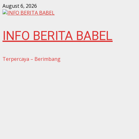
Skip
August 6, 2026
to
content
INFO BERITA BABEL
Terpercaya – Berimbang