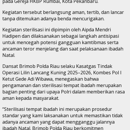
pada Gereja HKBP Rumbai, Kota Pekanbaru.
Kegiatan tersebut berlangsung aman, tertib, dan lancar
tanpa ditemukan adanya benda mencurigakan.
Kegiatan sterilisasi ini dipimpin oleh Aipda Mendri
Hadipen dan dilaksanakan sebagai langkah antisipasi
untuk mencegah potensi gangguan kamtibmas serta
ancaman teror menjelang dan saat pelaksanaan ibadah
Natal.
Dansat Brimob Polda Riau selaku Kasatgas Tindak
Operasi Lilin Lancang Kuning 2025–2026, Kombes Pol I
Ketut Gede Adi Wibawa, menegaskan bahwa
pengamanan dan sterilisasi tempat ibadah merupakan
bagian penting dari upaya Polri dalam memberikan rasa
aman kepada masyarakat.
“Sterilisasi tempat ibadah ini merupakan prosedur
standar yang kami laksanakan untuk memastikan tidak
adanya ancaman yang dapat mengganggu jalannya
ibadah Natal. Brimob Polda Riau berkomitmen