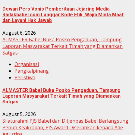
Dewan Pers Vonis Pemberitaan Jejaring Media
Radakbabel.com Langgar Kode Etik, Wajib Minta Maaf
dan Layani Hak Jawab
August 6, 2026
ALMASTER Babel Buka Posko Pengaduan, Tampung
Laporan Masyarakat Terkait Timah yang Diamankan
Satgas
Organisasi
Pangkalpinang
Peristiwa
ALMASTER Babel Buka Posko Pengaduan, Tampung
Laporan Masyarakat Terkait Timah yang Diamankan
Satgas
August 5, 2026
Silaturahmi PJS Babel dan Ditjenpas Babel Berlangsung
Penuh Keakraban, PJS Award Diserahkan kepada Ade
Agustina