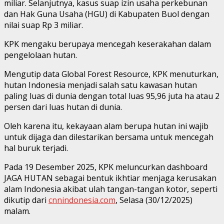
miliar. Selanjutnya, kasus suap izin usaha perkebunan
dan Hak Guna Usaha (HGU) di Kabupaten Buol dengan
nilai suap Rp 3 miliar.
KPK mengaku berupaya mencegah keserakahan dalam
pengelolaan hutan.
Mengutip data Global Forest Resource, KPK menuturkan,
hutan Indonesia menjadi salah satu kawasan hutan
paling luas di dunia dengan total luas 95,96 juta ha atau 2
persen dari luas hutan di dunia.
Oleh karena itu, kekayaan alam berupa hutan ini wajib
untuk dijaga dan dilestarikan bersama untuk mencegah
hal buruk terjadi.
Pada 19 Desember 2025, KPK meluncurkan dashboard
JAGA HUTAN sebagai bentuk ikhtiar menjaga kerusakan
alam Indonesia akibat ulah tangan-tangan kotor, seperti
dikutip dari
cnnindonesia.com
, Selasa (30/12/2025)
malam.