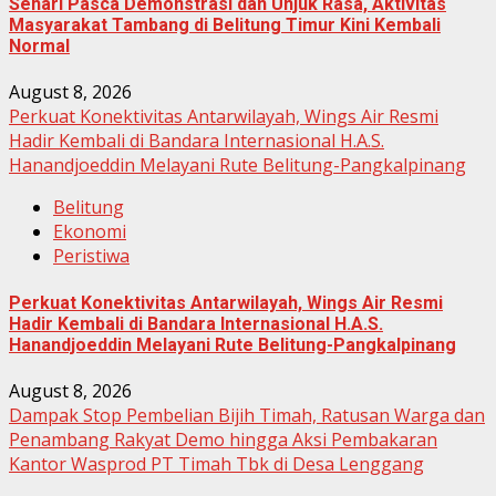
Sehari Pasca Demonstrasi dan Unjuk Rasa, Aktivitas
Masyarakat Tambang di Belitung Timur Kini Kembali
Normal
August 8, 2026
Perkuat Konektivitas Antarwilayah, Wings Air Resmi
Hadir Kembali di Bandara Internasional H.A.S.
Hanandjoeddin Melayani Rute Belitung-Pangkalpinang
Belitung
Ekonomi
Peristiwa
Perkuat Konektivitas Antarwilayah, Wings Air Resmi
Hadir Kembali di Bandara Internasional H.A.S.
Hanandjoeddin Melayani Rute Belitung-Pangkalpinang
August 8, 2026
Dampak Stop Pembelian Bijih Timah, Ratusan Warga dan
Penambang Rakyat Demo hingga Aksi Pembakaran
Kantor Wasprod PT Timah Tbk di Desa Lenggang