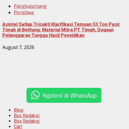
Pangkalpinang
Peristiwa
Asintel Satlap Tricakti Klarifikasi Temuan 53 Ton Pasir
Timah di Belitung: Material Mitra PT Timah, Dugaan
Pelanggaran Tunggu Hasil Penyidikan
August 7, 2026
Ngobrol di WhatsApp
Blog
Box Redaksi:
Box Redaksi:
Cart