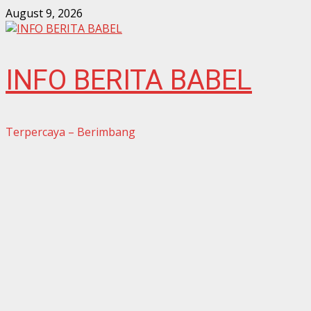
Skip
August 9, 2026
to
content
INFO BERITA BABEL
Terpercaya – Berimbang