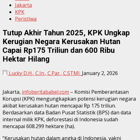
Jakarta
KPK
Peristiwa
Tutup Akhir Tahun 2025, KPK Ungkap
Kerugian Negara Kerusakan Hutan
Capai Rp175 Triliun dan 600 Ribu
Hektar Hilang
Lucky D.H., C.In., C.Par., C.STMI.
January 2, 2026
Jakarta,
infoberitababel.com
– Komisi Pemberantasan
Korupsi (KPK) mengungkapkan potensi kerugian negara
akibat kerusakan hutan mencapai Rp 175 triliun.
Berdasarkan data Badan Pusat Statistik (BPS) dan data
internal milik KPK, deforestasi di Indonesia sudah
mencapai 608.299 hektare (ha).
“Kerusakan hutan dalam angka di Indonesia, yakni