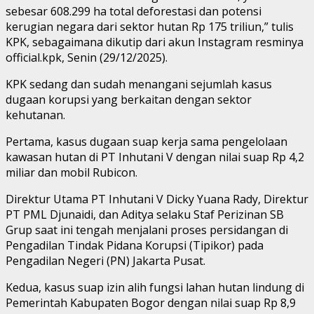
sebesar 608.299 ha total deforestasi dan potensi
kerugian negara dari sektor hutan Rp 175 triliun,” tulis
KPK, sebagaimana dikutip dari akun Instagram resminya
official.kpk, Senin (29/12/2025).
KPK sedang dan sudah menangani sejumlah kasus
dugaan korupsi yang berkaitan dengan sektor
kehutanan.
Pertama, kasus dugaan suap kerja sama pengelolaan
kawasan hutan di PT Inhutani V dengan nilai suap Rp 4,2
miliar dan mobil Rubicon.
Direktur Utama PT Inhutani V Dicky Yuana Rady, Direktur
PT PML Djunaidi, dan Aditya selaku Staf Perizinan SB
Grup saat ini tengah menjalani proses persidangan di
Pengadilan Tindak Pidana Korupsi (Tipikor) pada
Pengadilan Negeri (PN) Jakarta Pusat.
Kedua, kasus suap izin alih fungsi lahan hutan lindung di
Pemerintah Kabupaten Bogor dengan nilai suap Rp 8,9