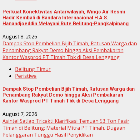
Perkuat Konektivitas Antarwilayah, Wings Air Resmi
Hadir Kembali di Bandara Internasional H.A.S.
Hanandjoeddin Melayani Rute Belitung-Pangkalpinang
August 8, 2026
Dampak Stop Pembelian Bijih Timah, Ratusan Warga dan
Penambang Rakyat Demo hingga Aksi Pembakaran
Kantor Wasprod PT Timah Tbk di Desa Lenggang
Belitung Timur
Peristiwa
Dampak Stop Pembelian Bijih Timah, Ratusan Warga dan
Penambang Rakyat Demo hingga Aksi Pembakaran
Kantor Wasprod PT Timah Tbk di Desa Lenggang
August 7, 2026
Asintel Satlap Tricakti Klarifikasi Temuan 53 Ton Pasir
Timah di Belitung: Material Mitra PT Timah, Dugaan
Pelanggaran Tunggu Hasil Penyidikan