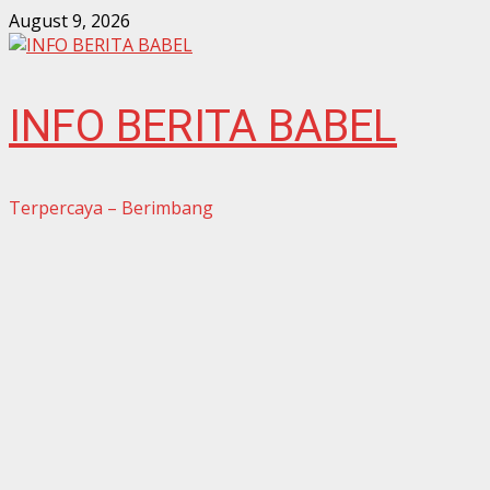
Skip
August 9, 2026
to
content
INFO BERITA BABEL
Terpercaya – Berimbang