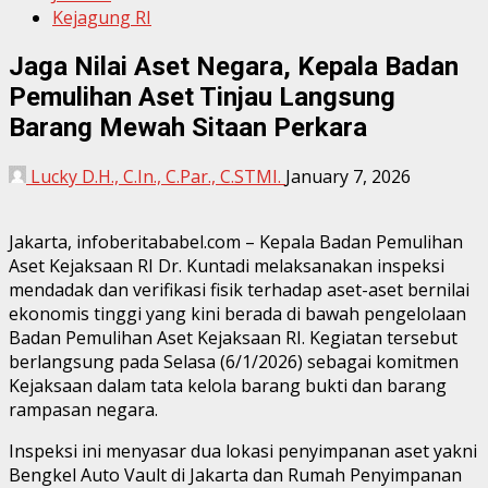
Kejagung RI
Jaga Nilai Aset Negara, Kepala Badan
Pemulihan Aset Tinjau Langsung
Barang Mewah Sitaan Perkara
Lucky D.H., C.In., C.Par., C.STMI.
January 7, 2026
Jakarta, infoberitababel.com – Kepala Badan Pemulihan
Aset Kejaksaan RI Dr. Kuntadi melaksanakan inspeksi
mendadak dan verifikasi fisik terhadap aset-aset bernilai
ekonomis tinggi yang kini berada di bawah pengelolaan
Badan Pemulihan Aset Kejaksaan RI. Kegiatan tersebut
berlangsung pada Selasa (6/1/2026) sebagai komitmen
Kejaksaan dalam tata kelola barang bukti dan barang
rampasan negara.
Inspeksi ini menyasar dua lokasi penyimpanan aset yakni
Bengkel Auto Vault di Jakarta dan Rumah Penyimpanan