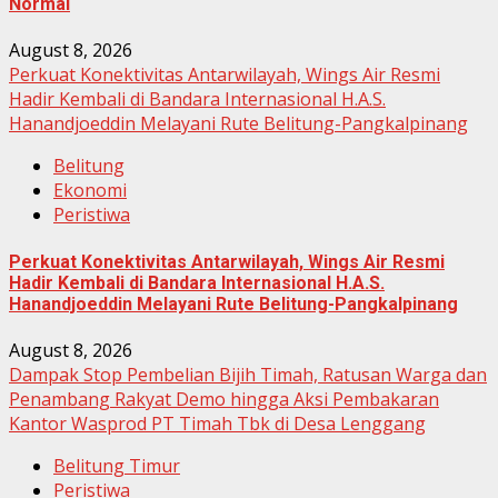
Normal
August 8, 2026
Perkuat Konektivitas Antarwilayah, Wings Air Resmi
Hadir Kembali di Bandara Internasional H.A.S.
Hanandjoeddin Melayani Rute Belitung-Pangkalpinang
Belitung
Ekonomi
Peristiwa
Perkuat Konektivitas Antarwilayah, Wings Air Resmi
Hadir Kembali di Bandara Internasional H.A.S.
Hanandjoeddin Melayani Rute Belitung-Pangkalpinang
August 8, 2026
Dampak Stop Pembelian Bijih Timah, Ratusan Warga dan
Penambang Rakyat Demo hingga Aksi Pembakaran
Kantor Wasprod PT Timah Tbk di Desa Lenggang
Belitung Timur
Peristiwa