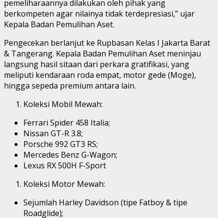
pemeliharaannya dilakukan oleh pihak yang
berkompeten agar nilainya tidak terdepresiasi,” ujar
Kepala Badan Pemulihan Aset.
Pengecekan berlanjut ke Rupbasan Kelas I Jakarta Barat
& Tangerang. Kepala Badan Pemulihan Aset meninjau
langsung hasil sitaan dari perkara gratifikasi, yang
meliputi kendaraan roda empat, motor gede (Moge),
hingga sepeda premium antara lain.
Koleksi Mobil Mewah:
Ferrari Spider 458 Italia;
Nissan GT-R 3.8;
Porsche 992 GT3 RS;
Mercedes Benz G-Wagon;
Lexus RX 500H F-Sport
Koleksi Motor Mewah:
Sejumlah Harley Davidson (tipe Fatboy & tipe
Roadglide);