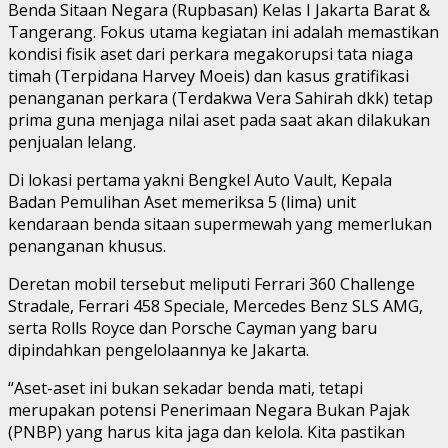
Benda Sitaan Negara (Rupbasan) Kelas I Jakarta Barat &
Tangerang. Fokus utama kegiatan ini adalah memastikan
kondisi fisik aset dari perkara megakorupsi tata niaga
timah (Terpidana Harvey Moeis) dan kasus gratifikasi
penanganan perkara (Terdakwa Vera Sahirah dkk) tetap
prima guna menjaga nilai aset pada saat akan dilakukan
penjualan lelang.
Di lokasi pertama yakni Bengkel Auto Vault, Kepala
Badan Pemulihan Aset memeriksa 5 (lima) unit
kendaraan benda sitaan supermewah yang memerlukan
penanganan khusus.
Deretan mobil tersebut meliputi Ferrari 360 Challenge
Stradale, Ferrari 458 Speciale, Mercedes Benz SLS AMG,
serta Rolls Royce dan Porsche Cayman yang baru
dipindahkan pengelolaannya ke Jakarta.
“Aset-aset ini bukan sekadar benda mati, tetapi
merupakan potensi Penerimaan Negara Bukan Pajak
(PNBP) yang harus kita jaga dan kelola. Kita pastikan