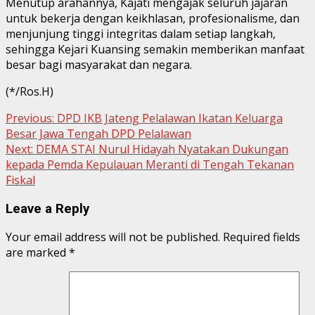
Menutup arahannya, Kajati mengajak seluruh jajaran
untuk bekerja dengan keikhlasan, profesionalisme, dan
menjunjung tinggi integritas dalam setiap langkah,
sehingga Kejari Kuansing semakin memberikan manfaat
besar bagi masyarakat dan negara.
(*/Ros.H)
Continue
Previous:
DPD IKB Jateng Pelalawan Ikatan Keluarga
Besar Jawa Tengah DPD Pelalawan
Reading
Next:
DEMA STAI Nurul Hidayah Nyatakan Dukungan
kepada Pemda Kepulauan Meranti di Tengah Tekanan
Fiskal
Leave a Reply
Your email address will not be published.
Required fields
are marked
*