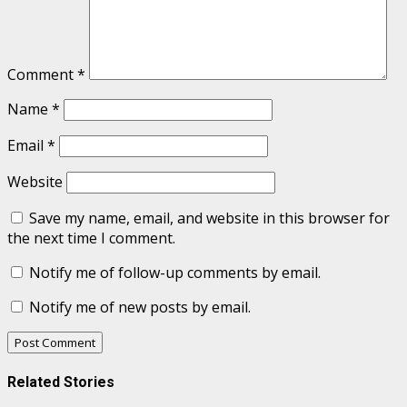
Comment
*
Name
*
Email
*
Website
Save my name, email, and website in this browser for
the next time I comment.
Notify me of follow-up comments by email.
Notify me of new posts by email.
Related Stories