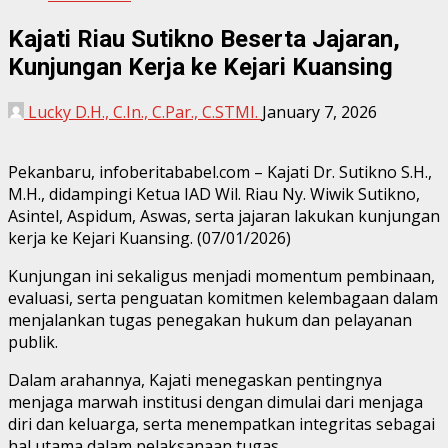
Kajati Riau Sutikno Beserta Jajaran,
Kunjungan Kerja ke Kejari Kuansing
Lucky D.H., C.In., C.Par., C.STMI.
January 7, 2026
Pekanbaru, infoberitababel.com – Kajati Dr. Sutikno S.H.,
M.H., didampingi Ketua IAD Wil. Riau Ny. Wiwik Sutikno,
Asintel, Aspidum, Aswas, serta jajaran lakukan kunjungan
kerja ke Kejari Kuansing. (07/01/2026)
Kunjungan ini sekaligus menjadi momentum pembinaan,
evaluasi, serta penguatan komitmen kelembagaan dalam
menjalankan tugas penegakan hukum dan pelayanan
publik.
Dalam arahannya, Kajati menegaskan pentingnya
menjaga marwah institusi dengan dimulai dari menjaga
diri dan keluarga, serta menempatkan integritas sebagai
hal utama dalam pelaksanaan tugas.