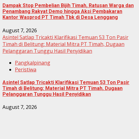
Dampak Stop Pembelian Bijih Timah, Ratusan Warga dan
Penambang Rakyat Demo hingga Aksi Pembakaran
Kantor Wasprod PT Timah Tbk di Desa Lenggang
August 7, 2026
Asintel Satlap Tricakti Klarifikasi Temuan 53 Ton Pasir
Timah di Belitung: Material Mitra PT Timah, Dugaan
Pelanggaran Tunggu Hasil Penyidikan
Pangkalpinang
Peristiwa
Asintel Satlap Tricakti Klarifikasi Temuan 53 Ton Pasir
Timah di Belitung: Material Mitra PT Timah, Dugaan
Pelanggaran Tunggu Hasil Penyidikan
August 7, 2026