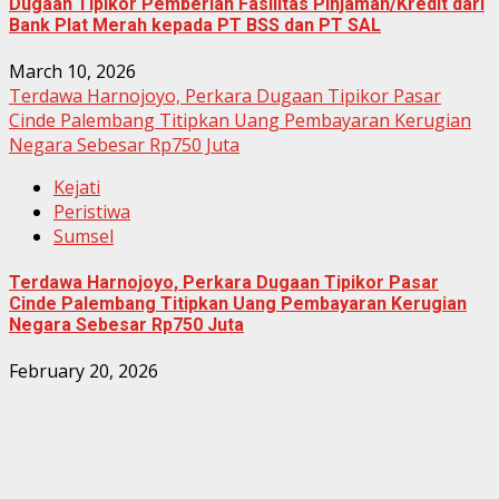
Dugaan Tipikor Pemberian Fasilitas Pinjaman/Kredit dari
Bank Plat Merah kepada PT BSS dan PT SAL
March 10, 2026
Terdawa Harnojoyo, Perkara Dugaan Tipikor Pasar
Cinde Palembang Titipkan Uang Pembayaran Kerugian
Negara Sebesar Rp750 Juta
Kejati
Peristiwa
Sumsel
Terdawa Harnojoyo, Perkara Dugaan Tipikor Pasar
Cinde Palembang Titipkan Uang Pembayaran Kerugian
Negara Sebesar Rp750 Juta
February 20, 2026