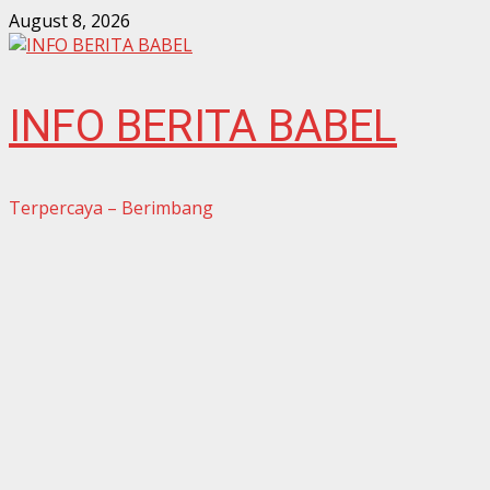
Skip
August 8, 2026
to
content
INFO BERITA BABEL
Terpercaya – Berimbang