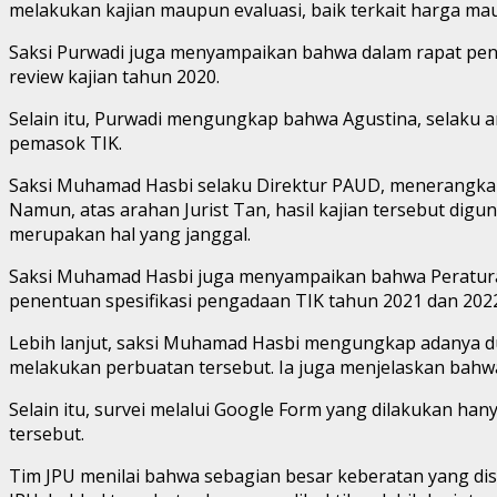
melakukan kajian maupun evaluasi, baik terkait harga mau
Saksi Purwadi juga menyampaikan bahwa dalam rapat peng
review kajian tahun 2020.
Selain itu, Purwadi mengungkap bahwa Agustina, selaku 
pemasok TIK.
Saksi Muhamad Hasbi selaku Direktur PAUD, menerangkan b
Namun, atas arahan Jurist Tan, hasil kajian tersebut dig
merupakan hal yang janggal.
Saksi Muhamad Hasbi juga menyampaikan bahwa Peraturan 
penentuan spesifikasi pengadaan TIK tahun 2021 dan 2022
Lebih lanjut, saksi Muhamad Hasbi mengungkap adanya d
melakukan perbuatan tersebut. Ia juga menjelaskan bahwa
Selain itu, survei melalui Google Form yang dilakukan ha
tersebut.
Tim JPU menilai bahwa sebagian besar keberatan yang di