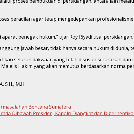
elalui proses pembuktian di persidangan, antara lain melalu
oses peradilan agar tetap mengedepankan profesionalisme 
 aparat penegak hukum,” ujar Roy Riyadi usai persidangan.
ng jawab besar, tidak hanya secara hukum di dunia, tetap
tikan seluruh dakwaan yang telah disusun secara sah dan
 Majelis Hakim yang akan memutus berdasarkan norma pe
S.H., M.H.
ermasalahan Bencana Sumatera
erada Dibawah Presiden, Kapolri Diangkat dan Diberhentika