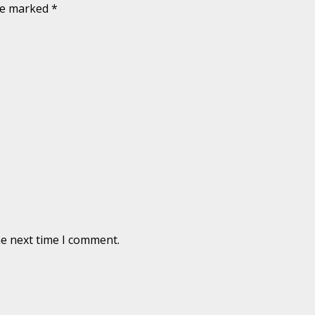
are marked
*
he next time I comment.