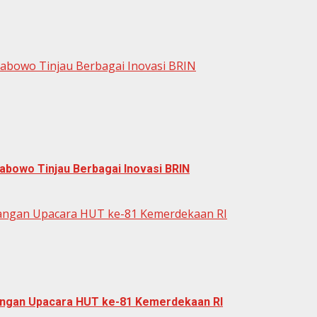
rabowo Tinjau Berbagai Inovasi BRIN
abowo Tinjau Berbagai Inovasi BRIN
dangan Upacara HUT ke-81 Kemerdekaan RI
dangan Upacara HUT ke-81 Kemerdekaan RI