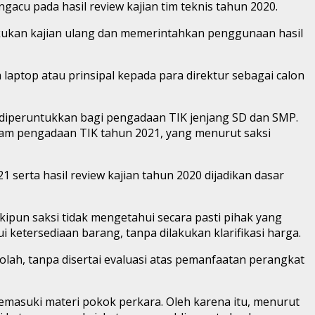
acu pada hasil review kajian tim teknis tahun 2020.
akukan kajian ulang dan memerintahkan penggunaan hasil
ptop atau prinsipal kepada para direktur sebagai calon
 diperuntukkan bagi pengadaan TIK jenjang SD dan SMP.
dalam pengadaan TIK tahun 2021, yang menurut saksi
rta hasil review kajian tahun 2020 dijadikan dasar
pun saksi tidak mengetahui secara pasti pihak yang
ketersediaan barang, tanpa dilakukan klarifikasi harga.
olah, tanpa disertai evaluasi atas pemanfaatan perangkat
masuki materi pokok perkara. Oleh karena itu, menurut