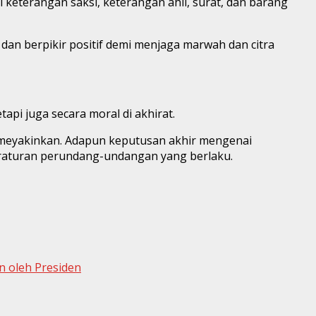
i keterangan saksi, keterangan ahli, surat, dan barang
dan berpikir positif demi menjaga marwah dan citra
i juga secara moral di akhirat.
 meyakinkan. Adapun keputusan akhir mengenai
raturan perundang-undangan yang berlaku.
n oleh Presiden