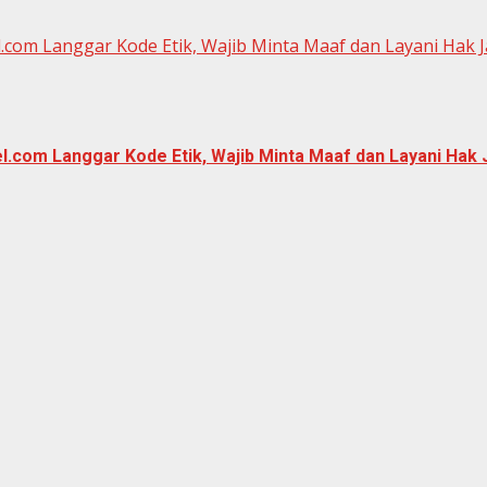
.com Langgar Kode Etik, Wajib Minta Maaf dan Layani Hak 
.com Langgar Kode Etik, Wajib Minta Maaf dan Layani Hak