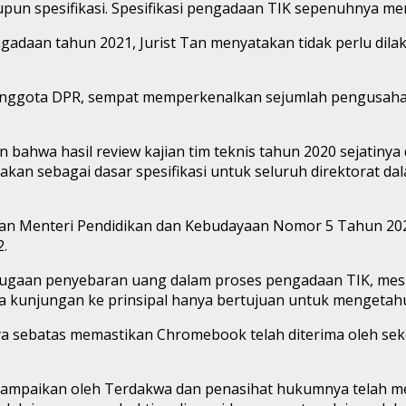
pun spesifikasi. Spesifikasi pengadaan TIK sepenuhnya meng
adaan tahun 2021, Jurist Tan menyatakan tidak perlu dil
anggota DPR, sempat memperkenalkan sejumlah pengusaha la
ahwa hasil review kajian tim teknis tahun 2020 sejatinya
unakan sebagai dasar spesifikasi untuk seluruh direktorat 
Menteri Pendidikan dan Kebudayaan Nomor 5 Tahun 2021 se
.
ugaan penyebaran uang dalam proses pengadaan TIK, meski
 kunjungan ke prinsipal hanya bertujuan untuk mengetahui 
nya sebatas memastikan Chromebook telah diterima oleh sek
sampaikan oleh Terdakwa dan penasihat hukumnya telah me