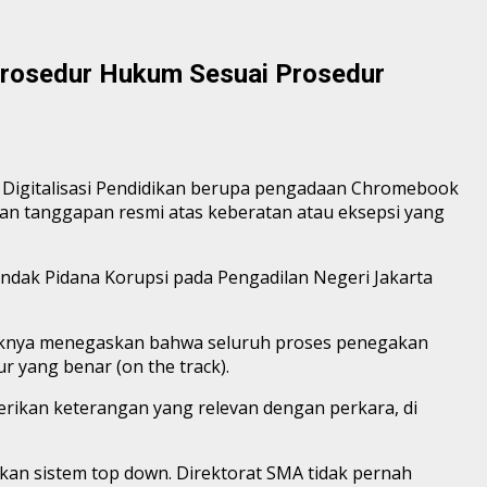
rosedur Hukum Sesuai Prosedur
m Digitalisasi Pendidikan berupa pengadaan Chromebook
an tanggapan resmi atas keberatan atau eksepsi yang
indak Pidana Korupsi pada Pengadilan Negeri Jakarta
oknya menegaskan bahwa seluruh proses penegakan
 yang benar (on the track).
erikan keterangan yang relevan dengan perkara, di
n sistem top down. Direktorat SMA tidak pernah