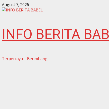
Skip
August 7, 2026
to
content
INFO BERITA BA
Terpercaya – Berimbang