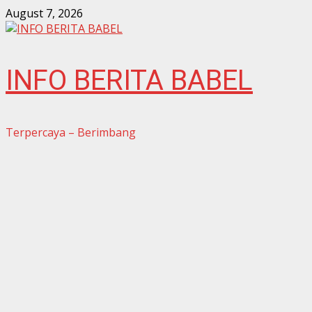
Skip
August 7, 2026
to
content
INFO BERITA BABEL
Terpercaya – Berimbang