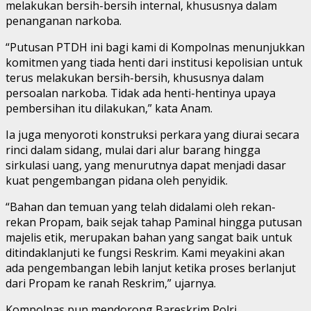
melakukan bersih-bersih internal, khususnya dalam
penanganan narkoba.
“Putusan PTDH ini bagi kami di Kompolnas menunjukkan
komitmen yang tiada henti dari institusi kepolisian untuk
terus melakukan bersih-bersih, khususnya dalam
persoalan narkoba. Tidak ada henti-hentinya upaya
pembersihan itu dilakukan,” kata Anam.
Ia juga menyoroti konstruksi perkara yang diurai secara
rinci dalam sidang, mulai dari alur barang hingga
sirkulasi uang, yang menurutnya dapat menjadi dasar
kuat pengembangan pidana oleh penyidik.
“Bahan dan temuan yang telah didalami oleh rekan-
rekan Propam, baik sejak tahap Paminal hingga putusan
majelis etik, merupakan bahan yang sangat baik untuk
ditindaklanjuti ke fungsi Reskrim. Kami meyakini akan
ada pengembangan lebih lanjut ketika proses berlanjut
dari Propam ke ranah Reskrim,” ujarnya.
Kompolnas pun mendorong Bareskrim Polri