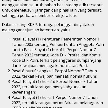
menggunakan seluruh bahan hasil sidang etik tersebut
untuk menelusuri jaringan dan pihak lain yang terlibat,
sehingga perkara memberi efek jera luas.
Dalam sidang KKEP, terduga pelanggar dinyatakan
melanggar sejumlah ketentuan, yaitu:
Pasal 13 ayat (1) Peraturan Pemerintah Nomor 1
Tahun 2003 tentang Pemberhentian Anggota Polri
juncto Pasal 5 ayat (1) huruf b Perpol Nomor 7
Tahun 2022 tentang Kode Etik Profesi dan Komisi
Kode Etik Polri, terkait pelanggaran sumpah/janji
dan kewajiban menjaga kehormatan Polri;
Pasal 8 huruf c angka 1 Perpol Nomor 7 Tahun
2022, terkait kewajiban menaati norma hukum;
Pasal 10 ayat (1) huruf d Perpol Nomor 7 Tahun
2022, terkait larangan menyalahgunakan
kewenangan;
Pasal 10 ayat (1) huruf f Perpol Nomor 7 Tahun
2022, terkait larangan permufakatan pelanggaran
KEPP/disiplin/tindak pidana;