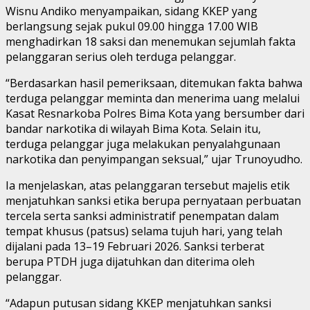
Wisnu Andiko menyampaikan, sidang KKEP yang
berlangsung sejak pukul 09.00 hingga 17.00 WIB
menghadirkan 18 saksi dan menemukan sejumlah fakta
pelanggaran serius oleh terduga pelanggar.
“Berdasarkan hasil pemeriksaan, ditemukan fakta bahwa
terduga pelanggar meminta dan menerima uang melalui
Kasat Resnarkoba Polres Bima Kota yang bersumber dari
bandar narkotika di wilayah Bima Kota. Selain itu,
terduga pelanggar juga melakukan penyalahgunaan
narkotika dan penyimpangan seksual,” ujar Trunoyudho.
Ia menjelaskan, atas pelanggaran tersebut majelis etik
menjatuhkan sanksi etika berupa pernyataan perbuatan
tercela serta sanksi administratif penempatan dalam
tempat khusus (patsus) selama tujuh hari, yang telah
dijalani pada 13–19 Februari 2026. Sanksi terberat
berupa PTDH juga dijatuhkan dan diterima oleh
pelanggar.
“Adapun putusan sidang KKEP menjatuhkan sanksi