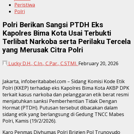
Peristiwa
Polri
Polri Berikan Sangsi PTDH Eks
Kapolres Bima Kota Usai Terbukti
Terlibat Narkoba serta Perilaku Tercela
yang Merusak Citra Polri
Lucky D.H., C.In., C.Par., C.STMI.
February 20, 2026
Jakarta, infoberitababel.com – Sidang Komisi Kode Etik
Polri (KKEP) terhadap eks Kapolres Bima Kota AKBP DPK
terkait kasus narkoba dan pelanggaran etik berat resmi
menjatuhkan sanksi Pemberhentian Tidak Dengan
Hormat (PTDH). Putusan tersebut dibacakan dalam
sidang etik yang berlangsung di Gedung TNCC Mabes
Polri, Kamis (19/2/2026).
Karo Penmas Divhumas Polri Brigjen Pol Trunoyudo