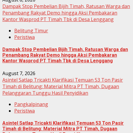
Dampak Stop Pembelian Bijih Timah, Ratusan Warga dan
Penambang Rakyat Demo hingga Aksi Pembakaran
Kantor Wasprod PT Timah Tbk di Desa Lenggang
Belitung Timur
Peristiwa
Dampak Stop Pembelian Bijih Timah, Ratusan Warga dan
Penambang Rakyat Demo hingga Aksi Pembakaran
Kantor Wasprod PT Timah Tbk di Desa Lenggang
August 7, 2026
Asintel Satlap Tricakti Klarifikasi Temuan 53 Ton Pasir
Timah di Belitung: Material Mitra PT Timah, Dugaan
Pelanggaran Tunggu Hasil Penyidikan
Pangkalpinang
Peristiwa
Asintel Satlap Tricakti Klarifikasi Temuan 53 Ton Pasir
Timah di Belitung: Material Mitra PT Timah, Dugaan