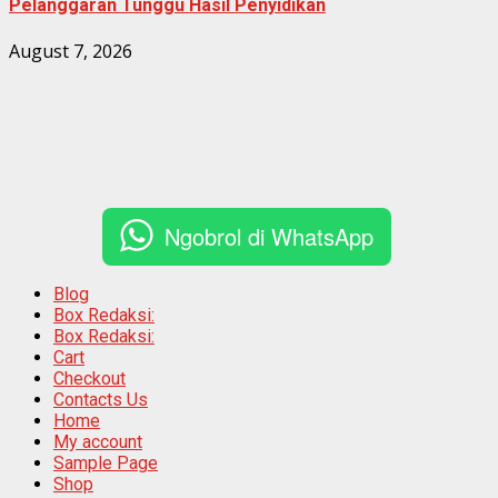
Pelanggaran Tunggu Hasil Penyidikan
August 7, 2026
Ngobrol di WhatsApp
Blog
Box Redaksi:
Box Redaksi:
Cart
Checkout
Contacts Us
Home
My account
Sample Page
Shop