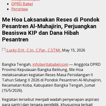
DPRD Babel
Peristiwa
Me Hoa Laksanakan Reses di Pondok
Pesantren Al-Muhajirin, Perjuangkan
Beasiswa KIP dan Dana Hibah
Pesantren
Lucky D.H., C.In., C.Par., C.STMI.
May 15, 2026
Bangka Tengah,
infoberitababel.com
— Anggota DPRD
Provinsi Kepulauan Bangka Belitung, Me Hoa
melaksanakan kegiatan Reses Masa Persidangan II
Tahun Sidang II 2026 di Pondok Pesantren Al-Muhajirin,
Kecamatan Koba, Kabupaten Bangka Tengah, Jumat
(15/5/2026).
Kegiatan tersebut menjadi wadah penyerapan aspirasi
para santri dan tenaga pendidik, khususnya terkait