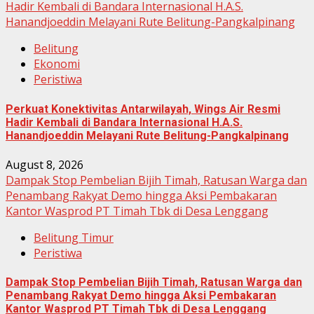
Hadir Kembali di Bandara Internasional H.A.S.
Hanandjoeddin Melayani Rute Belitung-Pangkalpinang
Belitung
Ekonomi
Peristiwa
Perkuat Konektivitas Antarwilayah, Wings Air Resmi
Hadir Kembali di Bandara Internasional H.A.S.
Hanandjoeddin Melayani Rute Belitung-Pangkalpinang
August 8, 2026
Dampak Stop Pembelian Bijih Timah, Ratusan Warga dan
Penambang Rakyat Demo hingga Aksi Pembakaran
Kantor Wasprod PT Timah Tbk di Desa Lenggang
Belitung Timur
Peristiwa
Dampak Stop Pembelian Bijih Timah, Ratusan Warga dan
Penambang Rakyat Demo hingga Aksi Pembakaran
Kantor Wasprod PT Timah Tbk di Desa Lenggang