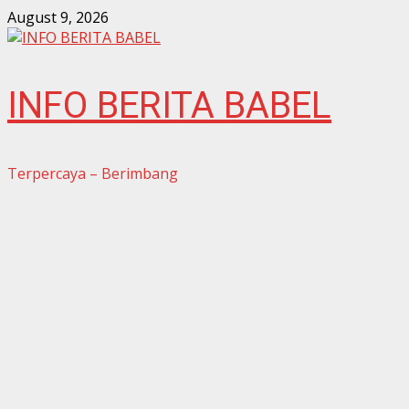
Skip
August 9, 2026
to
content
INFO BERITA BABEL
Terpercaya – Berimbang