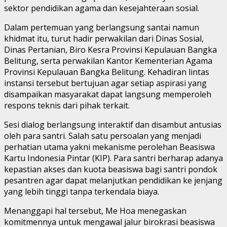
sektor pendidikan agama dan kesejahteraan sosial.
Dalam pertemuan yang berlangsung santai namun
khidmat itu, turut hadir perwakilan dari Dinas Sosial,
Dinas Pertanian, Biro Kesra Provinsi Kepulauan Bangka
Belitung, serta perwakilan Kantor Kementerian Agama
Provinsi Kepulauan Bangka Belitung. Kehadiran lintas
instansi tersebut bertujuan agar setiap aspirasi yang
disampaikan masyarakat dapat langsung memperoleh
respons teknis dari pihak terkait.
Sesi dialog berlangsung interaktif dan disambut antusias
oleh para santri. Salah satu persoalan yang menjadi
perhatian utama yakni mekanisme perolehan Beasiswa
Kartu Indonesia Pintar (KIP). Para santri berharap adanya
kepastian akses dan kuota beasiswa bagi santri pondok
pesantren agar dapat melanjutkan pendidikan ke jenjang
yang lebih tinggi tanpa terkendala biaya.
Menanggapi hal tersebut, Me Hoa menegaskan
komitmennya untuk mengawal jalur birokrasi beasiswa