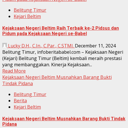
Belitung Timur
Kejari Beltim
Kejaksaan Negeri Beltim Raih Terbaik ke-2 Pidsus dan
Pidum pada Kejaksaan Negeri se-Babel
Lucky D.H., C.In., C.Par., C.STMI.
December 11, 2024
Belitung Timur, infoberitababel.com – Kejaksaan Negeri
(Kejari) Belitung Timur (Beltim) kembali meraih prestasi
yang membanggakan. Kinerja Kejaksaan...
Read More
Kejaksaan Negeri Beltim Musnahkan Barang Bukti
Tindak Pidana
Belitung Timur
Berita
Kejari Beltim
Kejaksaan Negeri Beltim Musnahkan Barang Bukti Tindak
Pidana