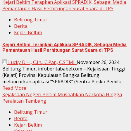
Kejari Beltim Terapkan Aplikasi SPRADIK, Sebagai Media
Pemantauan Hasil Perhitungan Surat Suara di TPS
Belitung Timur
Berita
Kejari Beltim
Kejari Beltim Terapkan Aplikasi SPRADIK, Sebagai Media
Pemantauan Hasil Perhitungan Surat Suara di TPS
Lucky D.H., C.In., C.Par., C.STMI.
November 26, 2024
Belitung Timur, infoberitababel.com – Kejaksaan Tinggi
(Kejati) Provinsi Kepulauan Bangka Belitung
meluncurkan aplikasi “SPRADIK” (Sentra Posko Pemilu...
Read More
Kejaksaan Negeri Beltim Musnahkan Narkoba Hingga
Peralatan Tambang
Belitung Timur
Berita
Kejari Beltim