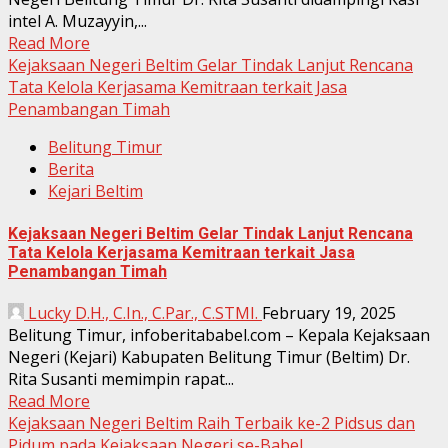
intel A. Muzayyin,...
Read More
Kejaksaan Negeri Beltim Gelar Tindak Lanjut Rencana
Tata Kelola Kerjasama Kemitraan terkait Jasa
Penambangan Timah
Belitung Timur
Berita
Kejari Beltim
Kejaksaan Negeri Beltim Gelar Tindak Lanjut Rencana
Tata Kelola Kerjasama Kemitraan terkait Jasa
Penambangan Timah
Lucky D.H., C.In., C.Par., C.STMI.
February 19, 2025
Belitung Timur, infoberitababel.com – Kepala Kejaksaan
Negeri (Kejari) Kabupaten Belitung Timur (Beltim) Dr.
Rita Susanti memimpin rapat...
Read More
Kejaksaan Negeri Beltim Raih Terbaik ke-2 Pidsus dan
Pidum pada Kejaksaan Negeri se-Babel