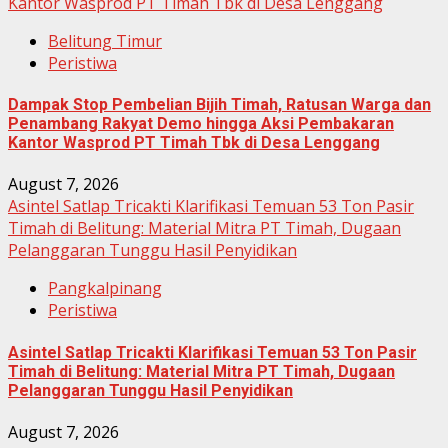
Kantor Wasprod PT Timah Tbk di Desa Lenggang
Belitung Timur
Peristiwa
Dampak Stop Pembelian Bijih Timah, Ratusan Warga dan
Penambang Rakyat Demo hingga Aksi Pembakaran
Kantor Wasprod PT Timah Tbk di Desa Lenggang
August 7, 2026
Asintel Satlap Tricakti Klarifikasi Temuan 53 Ton Pasir
Timah di Belitung: Material Mitra PT Timah, Dugaan
Pelanggaran Tunggu Hasil Penyidikan
Pangkalpinang
Peristiwa
Asintel Satlap Tricakti Klarifikasi Temuan 53 Ton Pasir
Timah di Belitung: Material Mitra PT Timah, Dugaan
Pelanggaran Tunggu Hasil Penyidikan
August 7, 2026