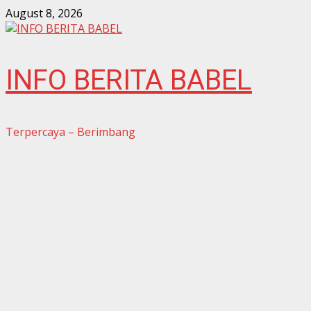
Skip
August 8, 2026
to
content
INFO BERITA BABEL
Terpercaya – Berimbang