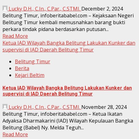
Lucky D.H., C.In., C.Par., C.STMI.
December 2, 2024
Belitung Timur, infoberitababel.com – Kejaksaan Negeri
Belitung Timur kembali memusnahkan barang bukti
perkara tindak pidana berdasarkan putusan...
Read More
Ketua IAD Wilayah Bangka Belitung Lakukan Kunker dan
supervisi di IAD Daerah Belitung Timur
Belitung Timur
Berita
Kejari Beltim
Ketua IAD Wilayah Bangka Belitung Lakukan Kunker dan
supervisi di IAD Daerah Belitung Timur
Lucky D.H., C.In., C.Par., C.STMI.
November 28, 2024
Belitung Timur, infoberitababel.com – Ketua Ikatan
Adyaksa Dharmakarini (IAD) Wilayah Kepulauan Bangka
Belitung (Babel) Ny. Melda Teguh...
Read More