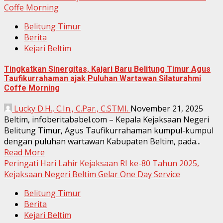
Coffe Morning
Belitung Timur
Berita
Kejari Beltim
Tingkatkan Sinergitas, Kajari Baru Belitung Timur Agus
Taufikurrahaman ajak Puluhan Wartawan Silaturahmi
Coffe Morning
Lucky D.H., C.In., C.Par., C.STMI.
November 21, 2025
Beltim, infoberitababel.com – Kepala Kejaksaan Negeri
Belitung Timur, Agus Taufikurrahaman kumpul-kumpul
dengan puluhan wartawan Kabupaten Beltim, pada...
Read More
Peringati Hari Lahir Kejaksaan RI ke-80 Tahun 2025,
Kejaksaan Negeri Beltim Gelar One Day Service
Belitung Timur
Berita
Kejari Beltim