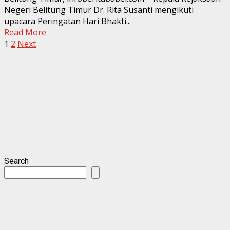
Negeri Belitung Timur Dr. Rita Susanti mengikuti
upacara Peringatan Hari Bhakti...
Read More
Posts
1
2
Next
pagination
Search