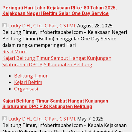
Peringati Hari Lahir Kejaksaan RI ke-80 Tahun 2025,
Kejaksaan Negeri Beltim Gelar One Day Service
Lucky D.H., C.In., C.Par., C.STMI.
August 28, 2025
Belitung Timur, infoberitababel.com – Kejaksaan Negeri
Belitung Timur (Beltim) menggelar One Day Service
dalam rangka memperingati Hari...
Read More
Kajari Belitung Timur Sambut Hangat Kunjungan
Silaturahmi DPC PJS Kabupaten Belitung
Belitung Timur
Kejari Beltim
Organisasi
Kajari Belitung Timur Sambut Hangat Kunjungan
Silaturahmi DPC PJS Kabupaten Belitung
Lucky D.H., C.In., C.Par., C.STMI.
May 7, 2025
Belitung Timur, infoberitababel.com – Kepala Kejaksaan
Negeri Belitung Timur Dr. Rita Susanti didampingi Kasi