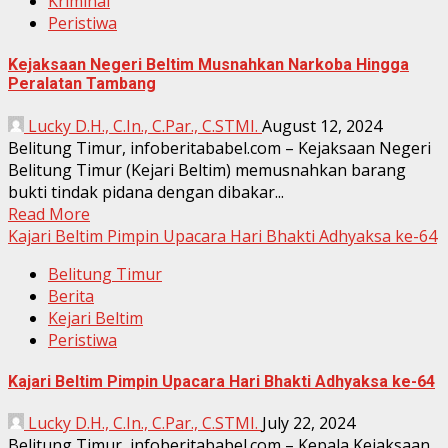
Kriminal
Peristiwa
Kejaksaan Negeri Beltim Musnahkan Narkoba Hingga
Peralatan Tambang
Lucky D.H., C.In., C.Par., C.STMI.
August 12, 2024
Belitung Timur, infoberitababel.com – Kejaksaan Negeri
Belitung Timur (Kejari Beltim) memusnahkan barang
bukti tindak pidana dengan dibakar...
Read More
Kajari Beltim Pimpin Upacara Hari Bhakti Adhyaksa ke-64
Belitung Timur
Berita
Kejari Beltim
Peristiwa
Kajari Beltim Pimpin Upacara Hari Bhakti Adhyaksa ke-64
Lucky D.H., C.In., C.Par., C.STMI.
July 22, 2024
Belitung Timur, infoberitababel.com – Kepala Kejaksaan