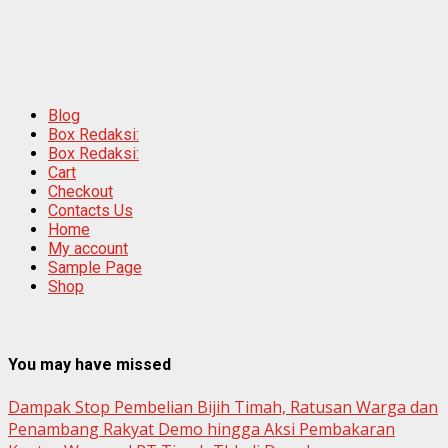
Blog
Box Redaksi:
Box Redaksi:
Cart
Checkout
Contacts Us
Home
My account
Sample Page
Shop
You may have missed
Dampak Stop Pembelian Bijih Timah, Ratusan Warga dan
Penambang Rakyat Demo hingga Aksi Pembakaran