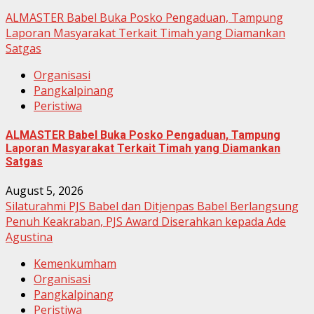
ALMASTER Babel Buka Posko Pengaduan, Tampung
Laporan Masyarakat Terkait Timah yang Diamankan
Satgas
Organisasi
Pangkalpinang
Peristiwa
ALMASTER Babel Buka Posko Pengaduan, Tampung
Laporan Masyarakat Terkait Timah yang Diamankan
Satgas
August 5, 2026
Silaturahmi PJS Babel dan Ditjenpas Babel Berlangsung
Penuh Keakraban, PJS Award Diserahkan kepada Ade
Agustina
Kemenkumham
Organisasi
Pangkalpinang
Peristiwa