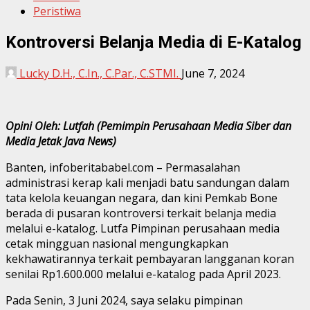
Peristiwa
Kontroversi Belanja Media di E-Katalog
Lucky D.H., C.In., C.Par., C.STMI.
June 7, 2024
Opini Oleh: Lutfah (Pemimpin Perusahaan Media Siber dan
Media Jetak Java News)
Banten, infoberitababel.com – Permasalahan
administrasi kerap kali menjadi batu sandungan dalam
tata kelola keuangan negara, dan kini Pemkab Bone
berada di pusaran kontroversi terkait belanja media
melalui e-katalog. Lutfa Pimpinan perusahaan media
cetak mingguan nasional mengungkapkan
kekhawatirannya terkait pembayaran langganan koran
senilai Rp1.600.000 melalui e-katalog pada April 2023.
Pada Senin, 3 Juni 2024, saya selaku pimpinan