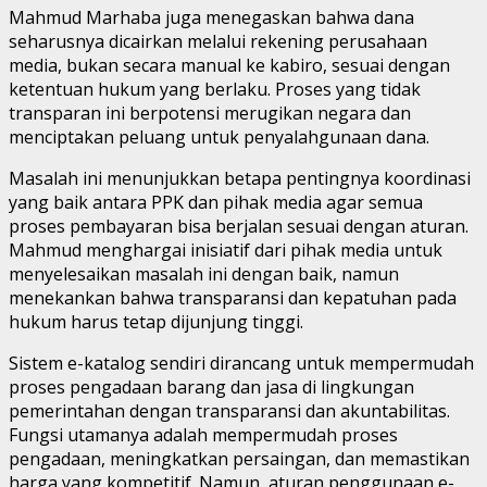
Mahmud Marhaba juga menegaskan bahwa dana
seharusnya dicairkan melalui rekening perusahaan
media, bukan secara manual ke kabiro, sesuai dengan
ketentuan hukum yang berlaku. Proses yang tidak
transparan ini berpotensi merugikan negara dan
menciptakan peluang untuk penyalahgunaan dana.
Masalah ini menunjukkan betapa pentingnya koordinasi
yang baik antara PPK dan pihak media agar semua
proses pembayaran bisa berjalan sesuai dengan aturan.
Mahmud menghargai inisiatif dari pihak media untuk
menyelesaikan masalah ini dengan baik, namun
menekankan bahwa transparansi dan kepatuhan pada
hukum harus tetap dijunjung tinggi.
Sistem e-katalog sendiri dirancang untuk mempermudah
proses pengadaan barang dan jasa di lingkungan
pemerintahan dengan transparansi dan akuntabilitas.
Fungsi utamanya adalah mempermudah proses
pengadaan, meningkatkan persaingan, dan memastikan
harga yang kompetitif. Namun, aturan penggunaan e-