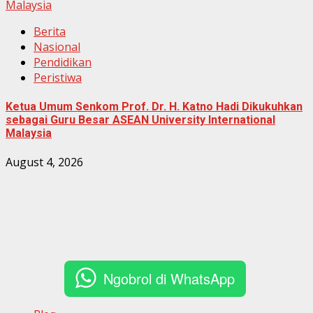
Malaysia
Berita
Nasional
Pendidikan
Peristiwa
Ketua Umum Senkom Prof. Dr. H. Katno Hadi Dikukuhkan
sebagai Guru Besar ASEAN University International
Malaysia
August 4, 2026
Ngobrol di WhatsApp