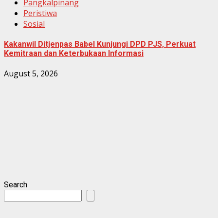
Pangkalpinang
Peristiwa
Sosial
Kakanwil Ditjenpas Babel Kunjungi DPD PJS, Perkuat
Kemitraan dan Keterbukaan Informasi
August 5, 2026
Search