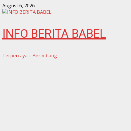
Skip
August 6, 2026
to
content
INFO BERITA BABEL
Terpercaya – Berimbang