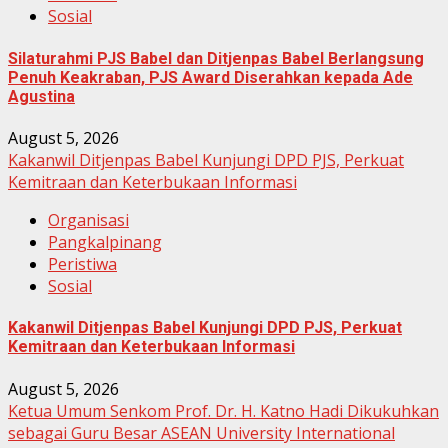
Sosial
Silaturahmi PJS Babel dan Ditjenpas Babel Berlangsung
Penuh Keakraban, PJS Award Diserahkan kepada Ade
Agustina
August 5, 2026
Kakanwil Ditjenpas Babel Kunjungi DPD PJS, Perkuat
Kemitraan dan Keterbukaan Informasi
Organisasi
Pangkalpinang
Peristiwa
Sosial
Kakanwil Ditjenpas Babel Kunjungi DPD PJS, Perkuat
Kemitraan dan Keterbukaan Informasi
August 5, 2026
Ketua Umum Senkom Prof. Dr. H. Katno Hadi Dikukuhkan
sebagai Guru Besar ASEAN University International