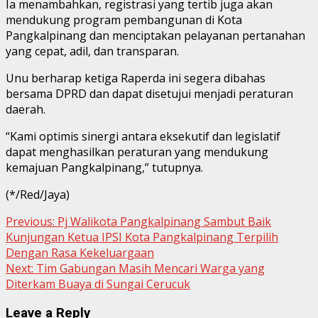
Ia menambahkan, registrasi yang tertib juga akan
mendukung program pembangunan di Kota
Pangkalpinang dan menciptakan pelayanan pertanahan
yang cepat, adil, dan transparan.
Unu berharap ketiga Raperda ini segera dibahas
bersama DPRD dan dapat disetujui menjadi peraturan
daerah.
“Kami optimis sinergi antara eksekutif dan legislatif
dapat menghasilkan peraturan yang mendukung
kemajuan Pangkalpinang,” tutupnya.
(*/Red/Jaya)
Continue
Previous:
Pj Walikota Pangkalpinang Sambut Baik
Kunjungan Ketua IPSI Kota Pangkalpinang Terpilih
Reading
Dengan Rasa Kekeluargaan
Next:
Tim Gabungan Masih Mencari Warga yang
Diterkam Buaya di Sungai Cerucuk
Leave a Reply