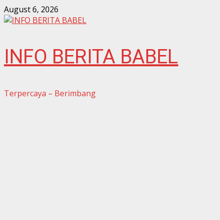
Skip
August 6, 2026
to
content
INFO BERITA BABEL
Terpercaya – Berimbang