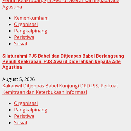
Penuh Keakraban, PJS Award Diserahkan kepada Ade
Agustina
Kemenkumham
Organisasi
Pangkalpinang
Peristiwa
Sosial
Silaturahmi PJS Babel dan Ditjenpas Babel Berlangsung
Penuh Keakraban, PJS Award Diserahkan kepada Ade
Agustina
August 5, 2026
Kakanwil Ditjenpas Babel Kunjungi DPD PJS, Perkuat
Kemitraan dan Keterbukaan Informasi
Organisasi
Pangkalpinang
Peristiwa
Sosial