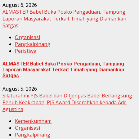
August 6, 2026
ALMASTER Babel Buka Posko Pengaduan, Tampung
Laporan Masyarakat Terkait Timah yang Diamankan
Satgas
Organisasi
Pangkalpinang
Peristiwa
ALMASTER Babel Buka Posko Pengaduan, Tampung
Laporan Masyarakat Terkait Timah yang Diamankan
Satgas
August 5, 2026
Silaturahmi PJS Babel dan Ditjenpas Babel Berlangsung
Penuh Keakraban, PJS Award Diserahkan kepada Ade
Agustina
Kemenkumham
Organisasi
Pangkalpinang