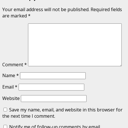
Your email address will not be published.
Required fields
are marked
*
Comment
*
Name
*
Email
*
Website
Save my name, email, and website in this browser for
the next time I comment.
Notify me of follow-up comments by email.