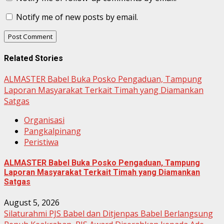
Notify me of new posts by email.
Related Stories
ALMASTER Babel Buka Posko Pengaduan, Tampung
Laporan Masyarakat Terkait Timah yang Diamankan
Satgas
Organisasi
Pangkalpinang
Peristiwa
ALMASTER Babel Buka Posko Pengaduan, Tampung
Laporan Masyarakat Terkait Timah yang Diamankan
Satgas
August 5, 2026
Silaturahmi PJS Babel dan Ditjenpas Babel Berlangsung