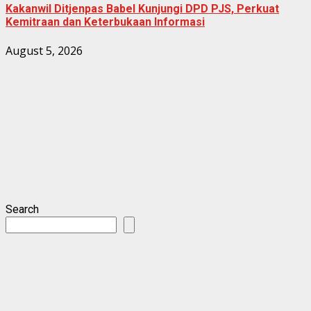
Kakanwil Ditjenpas Babel Kunjungi DPD PJS, Perkuat
Kemitraan dan Keterbukaan Informasi
August 5, 2026
Search