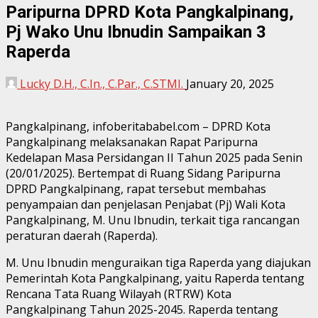
Paripurna DPRD Kota Pangkalpinang,
Pj Wako Unu Ibnudin Sampaikan 3
Raperda
Lucky D.H., C.In., C.Par., C.STMI.
January 20, 2025
Pangkalpinang, infoberitababel.com – DPRD Kota
Pangkalpinang melaksanakan Rapat Paripurna
Kedelapan Masa Persidangan II Tahun 2025 pada Senin
(20/01/2025). Bertempat di Ruang Sidang Paripurna
DPRD Pangkalpinang, rapat tersebut membahas
penyampaian dan penjelasan Penjabat (Pj) Wali Kota
Pangkalpinang, M. Unu Ibnudin, terkait tiga rancangan
peraturan daerah (Raperda).
M. Unu Ibnudin menguraikan tiga Raperda yang diajukan
Pemerintah Kota Pangkalpinang, yaitu Raperda tentang
Rencana Tata Ruang Wilayah (RTRW) Kota
Pangkalpinang Tahun 2025-2045. Raperda tentang