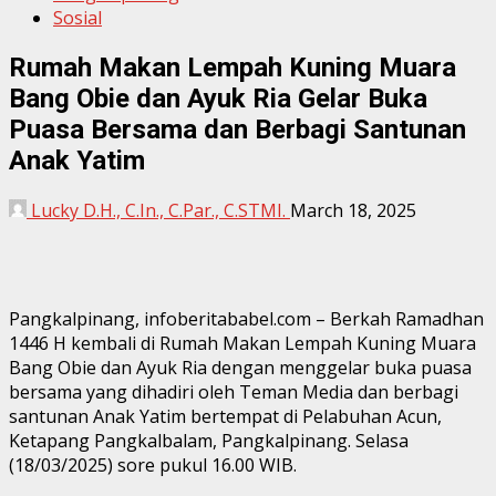
Sosial
Rumah Makan Lempah Kuning Muara
Bang Obie dan Ayuk Ria Gelar Buka
Puasa Bersama dan Berbagi Santunan
Anak Yatim
Lucky D.H., C.In., C.Par., C.STMI.
March 18, 2025
Pangkalpinang, infoberitababel.com – Berkah Ramadhan
1446 H kembali di Rumah Makan Lempah Kuning Muara
Bang Obie dan Ayuk Ria dengan menggelar buka puasa
bersama yang dihadiri oleh Teman Media dan berbagi
santunan Anak Yatim bertempat di Pelabuhan Acun,
Ketapang Pangkalbalam, Pangkalpinang. Selasa
(18/03/2025) sore pukul 16.00 WIB.