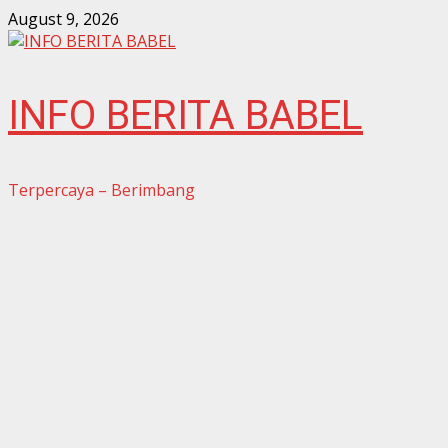
Skip
August 9, 2026
to
content
INFO BERITA BABEL
Terpercaya – Berimbang