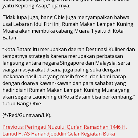
yaitu Kepiting Asap,” ujarnya.
Tidak lupa juga, bang Obie juga menyampaikan bahwa
usai Lebaran Idul Fitri ini, Rumah Makan Lempah Kuning
Muara akan membuka cabang Muara 1 yaitu di Kota
Batam.
“Kota Batam itu merupakan daerah Destinasi Kuliner dan
tempatnya strategis karena merupakan perbatasan
langsung antara negara Singapore dan Malaysia, serta
warga masyarakat disana juga paling suka dengan
makanan hasil laut yang masih fresh, dan kami harap
dengan doanya kawan-kawan dan para sahabat yang
hadir disini Rumah Makan Lempah Kuning Muara yang
akan segera Launching di Kota Batam bisa berkembang,”
tutup Bang Obie.
(*/Red/Gunawan/LK).
Continue
Previous:
Peringati Nuzulul Qur’an Ramadhan 1446 H,
Lanud H. AS Hanandjoeddin Gelar Kegiatan Buka
Reading