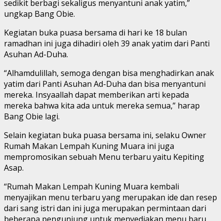
sedikit berbagi sekaligus menyantuni anak yatim,”
ungkap Bang Obie.
Kegiatan buka puasa bersama di hari ke 18 bulan
ramadhan ini juga dihadiri oleh 39 anak yatim dari Panti
Asuhan Ad-Duha.
“Alhamdulillah, semoga dengan bisa menghadirkan anak
yatim dari Panti Asuhan Ad-Duha dan bisa menyantuni
mereka. Insyaallah dapat memberikan arti kepada
mereka bahwa kita ada untuk mereka semua,” harap
Bang Obie lagi.
Selain kegiatan buka puasa bersama ini, selaku Owner
Rumah Makan Lempah Kuning Muara ini juga
mempromosikan sebuah Menu terbaru yaitu Kepiting
Asap.
“Rumah Makan Lempah Kuning Muara kembali
menyajikan menu terbaru yang merupakan ide dan resep
dari sang istri dan ini juga merupakan permintaan dari
beberapa pengunjung untuk menyediakan menu baru