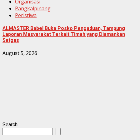
Organisasi
Pangkalpinang
Peristiwa
ALMASTER Babel Buka Posko Pengaduan, Tampung
Laporan Masyarakat Terkait Timah yang Diamankan
Satgas
August 5, 2026
Search