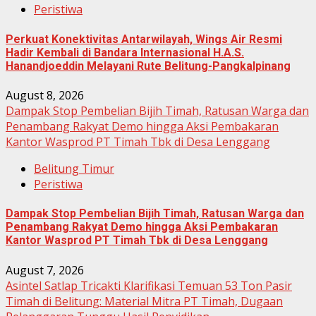
Peristiwa
Perkuat Konektivitas Antarwilayah, Wings Air Resmi
Hadir Kembali di Bandara Internasional H.A.S.
Hanandjoeddin Melayani Rute Belitung-Pangkalpinang
August 8, 2026
Dampak Stop Pembelian Bijih Timah, Ratusan Warga dan
Penambang Rakyat Demo hingga Aksi Pembakaran
Kantor Wasprod PT Timah Tbk di Desa Lenggang
Belitung Timur
Peristiwa
Dampak Stop Pembelian Bijih Timah, Ratusan Warga dan
Penambang Rakyat Demo hingga Aksi Pembakaran
Kantor Wasprod PT Timah Tbk di Desa Lenggang
August 7, 2026
Asintel Satlap Tricakti Klarifikasi Temuan 53 Ton Pasir
Timah di Belitung: Material Mitra PT Timah, Dugaan