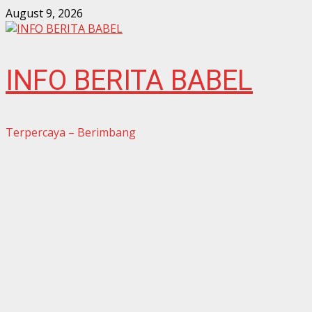
Skip
August 9, 2026
to
content
INFO BERITA BABEL
Terpercaya – Berimbang