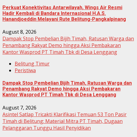
Perkuat Konektivitas Antarwilayah, Wings Air Resmi
Hadir Kembali di Bandara Internasional H.A.S.
Hanandjoeddin Melayani Rute Belitung-Pangkalpinang
August 8, 2026
Dampak Stop Pembelian Bijih Timah, Ratusan Warga dan
Penambang Rakyat Demo hingga Aksi Pembakaran
Kantor Wasprod PT Timah Tbk di Desa Lenggang
Belitung Timur
Peristiwa
Dampak Stop Pembelian Bijih Timah, Ratusan Warga dan
Penambang Rakyat Demo hingga Aksi Pembakaran
Kantor Wasprod PT Timah Tbk di Desa Lenggang
August 7, 2026
Asintel Satlap Tricakti Klarifikasi Temuan 53 Ton Pasir
Timah di Belitung: Material Mitra PT Timah, Dugaan
Pelanggaran Tunggu Hasil Penyidikan