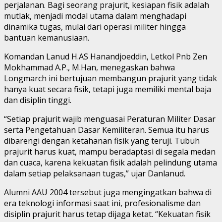
perjalanan. Bagi seorang prajurit, kesiapan fisik adalah
mutlak, menjadi modal utama dalam menghadapi
dinamika tugas, mulai dari operasi militer hingga
bantuan kemanusiaan.
Komandan Lanud H.AS Hanandjoeddin, Letkol Pnb Zen
Mokhammad A.P., M.Han, menegaskan bahwa
Longmarch ini bertujuan membangun prajurit yang tidak
hanya kuat secara fisik, tetapi juga memiliki mental baja
dan disiplin tinggi.
“Setiap prajurit wajib menguasai Peraturan Militer Dasar
serta Pengetahuan Dasar Kemiliteran. Semua itu harus
dibarengi dengan ketahanan fisik yang teruji. Tubuh
prajurit harus kuat, mampu beradaptasi di segala medan
dan cuaca, karena kekuatan fisik adalah pelindung utama
dalam setiap pelaksanaan tugas,” ujar Danlanud.
Alumni AAU 2004 tersebut juga mengingatkan bahwa di
era teknologi informasi saat ini, profesionalisme dan
disiplin prajurit harus tetap dijaga ketat. “Kekuatan fisik