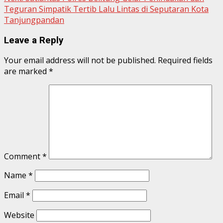
Teguran Simpatik Tertib Lalu Lintas di Seputaran Kota
Tanjungpandan
Leave a Reply
Your email address will not be published.
Required fields
are marked
*
Comment
*
Name
*
Email
*
Website