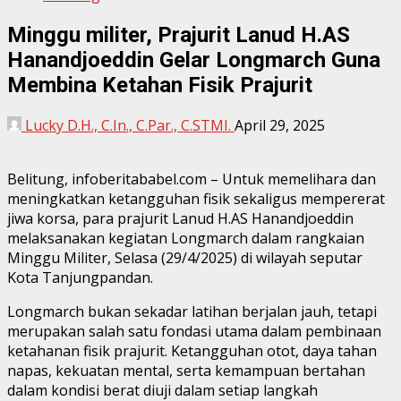
Minggu militer, Prajurit Lanud H.AS
Hanandjoeddin Gelar Longmarch Guna
Membina Ketahan Fisik Prajurit
Lucky D.H., C.In., C.Par., C.STMI.
April 29, 2025
Belitung, infoberitababel.com – Untuk memelihara dan
meningkatkan ketangguhan fisik sekaligus mempererat
jiwa korsa, para prajurit Lanud H.AS Hanandjoeddin
melaksanakan kegiatan Longmarch dalam rangkaian
Minggu Militer, Selasa (29/4/2025) di wilayah seputar
Kota Tanjungpandan.
Longmarch bukan sekadar latihan berjalan jauh, tetapi
merupakan salah satu fondasi utama dalam pembinaan
ketahanan fisik prajurit. Ketangguhan otot, daya tahan
napas, kekuatan mental, serta kemampuan bertahan
dalam kondisi berat diuji dalam setiap langkah