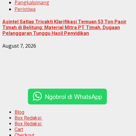
Pangkalpinang
Peristiwa
Asintel Satlap Tricakti Klarifikasi Temuan 53 Ton Pasir
Timah di Belitung: Material Mitra PT Timah, Dugaan
Pelanggaran Tunggu Hasil Penyidikan
August 7, 2026
Ngobrol di WhatsApp
Blog
Box Redaksi:
Box Redaksi:
Cart
Checkout