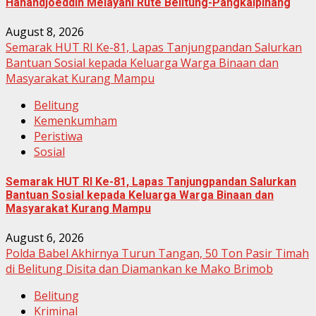
Hanandjoeddin Melayani Rute Belitung-Pangkalpinang
August 8, 2026
Semarak HUT RI Ke-81, Lapas Tanjungpandan Salurkan
Bantuan Sosial kepada Keluarga Warga Binaan dan
Masyarakat Kurang Mampu
Belitung
Kemenkumham
Peristiwa
Sosial
Semarak HUT RI Ke-81, Lapas Tanjungpandan Salurkan
Bantuan Sosial kepada Keluarga Warga Binaan dan
Masyarakat Kurang Mampu
August 6, 2026
Polda Babel Akhirnya Turun Tangan, 50 Ton Pasir Timah
di Belitung Disita dan Diamankan ke Mako Brimob
Belitung
Kriminal