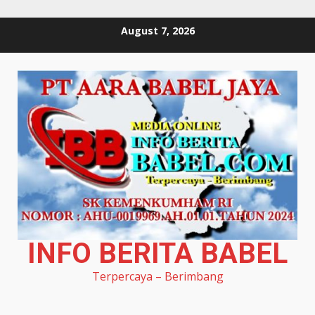
Skip
August 7, 2026
to
content
INFO BERITA BABEL
Terpercaya – Berimbang