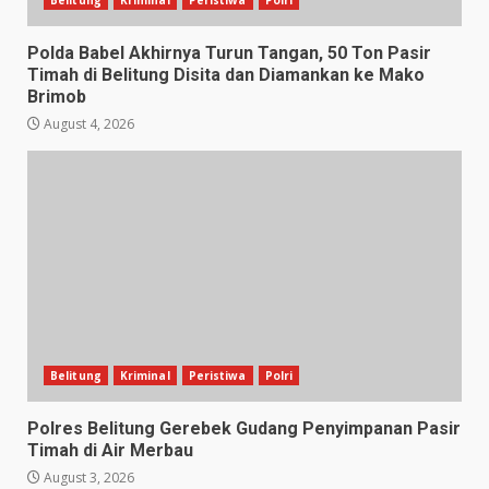
Belitung
Kriminal
Peristiwa
Polri
Polda Babel Akhirnya Turun Tangan, 50 Ton Pasir
Timah di Belitung Disita dan Diamankan ke Mako
Brimob
August 4, 2026
Belitung
Kriminal
Peristiwa
Polri
Polres Belitung Gerebek Gudang Penyimpanan Pasir
Timah di Air Merbau
August 3, 2026