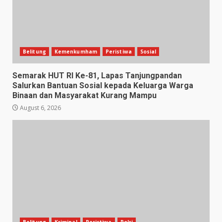
Belitung
Kemenkumham
Peristiwa
Sosial
Semarak HUT RI Ke-81, Lapas Tanjungpandan
Salurkan Bantuan Sosial kepada Keluarga Warga
Binaan dan Masyarakat Kurang Mampu
August 6, 2026