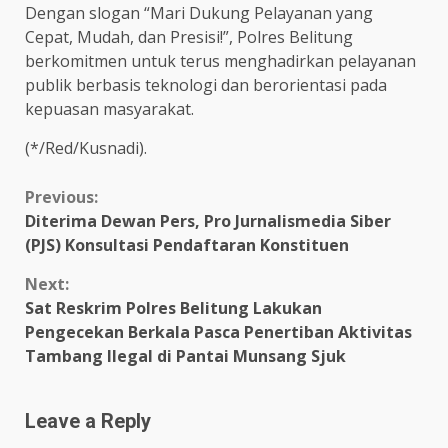
Dengan slogan “Mari Dukung Pelayanan yang
Cepat, Mudah, dan Presisi!”, Polres Belitung
berkomitmen untuk terus menghadirkan pelayanan
publik berbasis teknologi dan berorientasi pada
kepuasan masyarakat.
(*/Red/Kusnadi).
Continue
Previous:
Diterima Dewan Pers, Pro Jurnalismedia Siber
Reading
(PJS) Konsultasi Pendaftaran Konstituen
Next:
Sat Reskrim Polres Belitung Lakukan
Pengecekan Berkala Pasca Penertiban Aktivitas
Tambang Ilegal di Pantai Munsang Sjuk
Leave a Reply