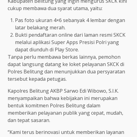
Kabupaten Belitung yang ingin mengurus SKCK kini
cukup membawa dua syarat utama, yaitu:
Pas foto ukuran 4×6 sebanyak 4 lembar dengan
latar belakang merah.
Bukti pendaftaran online dari laman resmi SKCK
melalui aplikasi Super Apps Presisi Polri yang
dapat diunduh di Play Store.
Tanpa perlu membawa berkas lainnya, pemohon
dapat langsung datang ke loket pelayanan SKCK di
Polres Belitung dan menunjukkan dua persyaratan
tersebut kepada petugas.
Kapolres Belitung AKBP Sarwo Edi Wibowo, S.I.K.
menyampaikan bahwa kebijakan ini merupakan
bentuk komitmen Polres Belitung dalam
memberikan pelayanan publik yang cepat, mudah,
dan tepat sasaran.
“Kami terus berinovasi untuk memberikan layanan