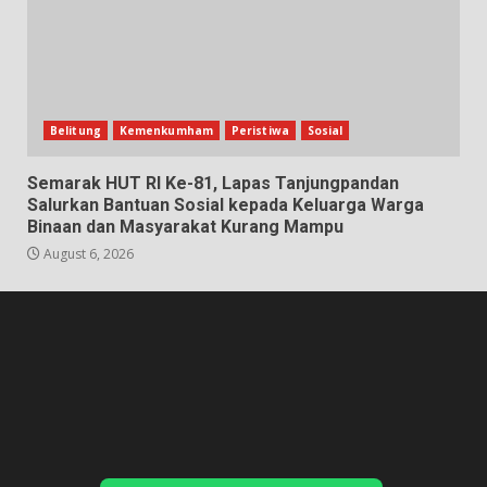
Belitung
Kemenkumham
Peristiwa
Sosial
Semarak HUT RI Ke-81, Lapas Tanjungpandan
Salurkan Bantuan Sosial kepada Keluarga Warga
Binaan dan Masyarakat Kurang Mampu
August 6, 2026