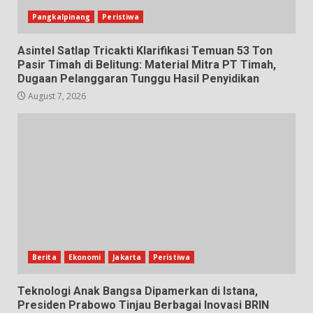
Pangkalpinang
Peristiwa
Asintel Satlap Tricakti Klarifikasi Temuan 53 Ton
Pasir Timah di Belitung: Material Mitra PT Timah,
Dugaan Pelanggaran Tunggu Hasil Penyidikan
August 7, 2026
Berita
Ekonomi
Jakarta
Peristiwa
Teknologi Anak Bangsa Dipamerkan di Istana,
Presiden Prabowo Tinjau Berbagai Inovasi BRIN