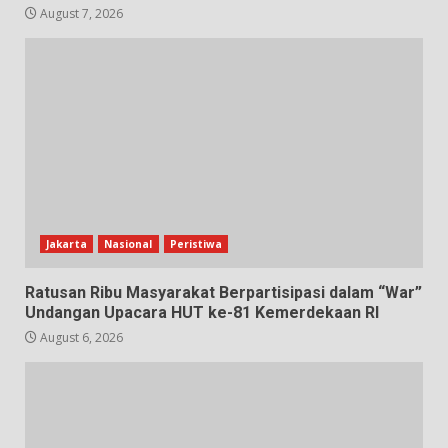
August 7, 2026
Jakarta
Nasional
Peristiwa
Ratusan Ribu Masyarakat Berpartisipasi dalam “War”
Undangan Upacara HUT ke-81 Kemerdekaan RI
August 6, 2026