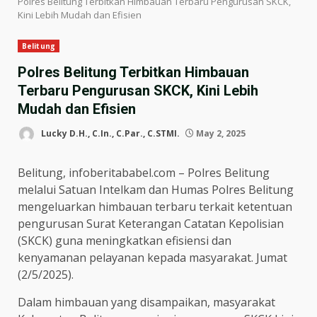
Polres Belitung Terbitkan Himbauan Terbaru Pengurusan SKCK,
Kini Lebih Mudah dan Efisien
Belitung
Polres Belitung Terbitkan Himbauan
Terbaru Pengurusan SKCK, Kini Lebih
Mudah dan Efisien
Lucky D.H., C.In., C.Par., C.STMI.
May 2, 2025
Belitung, infoberitababel.com – Polres Belitung
melalui Satuan Intelkam dan Humas Polres Belitung
mengeluarkan himbauan terbaru terkait ketentuan
pengurusan Surat Keterangan Catatan Kepolisian
(SKCK) guna meningkatkan efisiensi dan
kenyamanan pelayanan kepada masyarakat. Jumat
(2/5/2025).
Dalam himbauan yang disampaikan, masyarakat