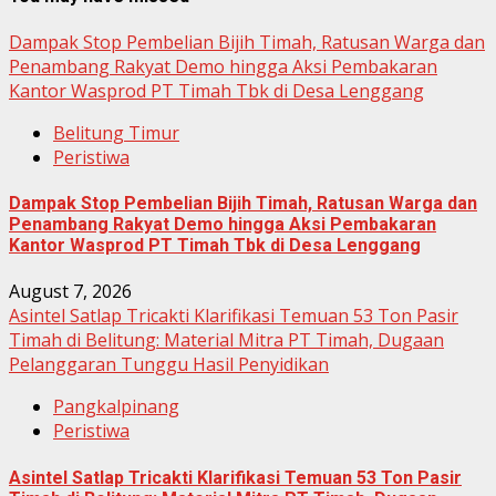
Dampak Stop Pembelian Bijih Timah, Ratusan Warga dan
Penambang Rakyat Demo hingga Aksi Pembakaran
Kantor Wasprod PT Timah Tbk di Desa Lenggang
Belitung Timur
Peristiwa
Dampak Stop Pembelian Bijih Timah, Ratusan Warga dan
Penambang Rakyat Demo hingga Aksi Pembakaran
Kantor Wasprod PT Timah Tbk di Desa Lenggang
August 7, 2026
Asintel Satlap Tricakti Klarifikasi Temuan 53 Ton Pasir
Timah di Belitung: Material Mitra PT Timah, Dugaan
Pelanggaran Tunggu Hasil Penyidikan
Pangkalpinang
Peristiwa
Asintel Satlap Tricakti Klarifikasi Temuan 53 Ton Pasir