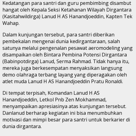
Kedatangan para santri dan guru pembimbing disambut
hangat oleh Kepala Seksi Ketahanan Wilayah Dirgantara
(Kasitahwildirga) Lanud H AS Hanandjoeddin, Kapten Tek
Wahap.
Dalam kunjungan tersebut, para santri diberikan
pembekalan mengenai dunia kedirgantaraan, salah
satunya melalui pengenalan pesawat aeromodeling yang
disampaikan oleh Bintara Pembina Potensi Dirgantara
(Babinpotdirga) Lanud, Serma Rahmad. Tidak hanya itu,
mereka juga berkesempatan menyaksikan langsung
demo olahraga terbang layang yang diperagakan oleh
atlet muda Lanud H AS Hanandjoeddin Pratu Ronaldi.
Di tempat terpisah, Komandan Lanud H AS
Hanandjoeddin, Letkol Pnb Zen Mokhammad,
menyampaikan apresiasinya atas kunjungan tersebut.
Danlanud berharap kegiatan ini bisa menumbuhkan
motivasi dan mimpi besar para santri untuk berkarier di
dunia dirgantara.