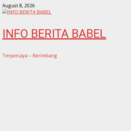
Skip
August 8, 2026
to
content
INFO BERITA BABEL
Terpercaya – Berimbang