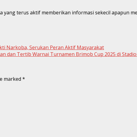
yang terus aktif memberikan informasi sekecil apapun mela
i Narkoba, Serukan Peran Aktif Masyarakat
man dan Tertib Warnai Turnamen Brimob Cup 2025 di Stadio
are marked
*