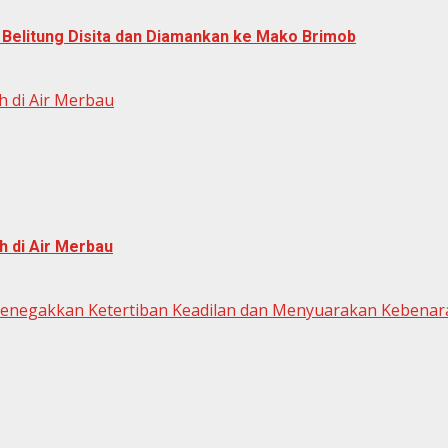
i Belitung Disita dan Diamankan ke Mako Brimob
 di Air Merbau
 di Air Merbau
 Menegakkan Ketertiban Keadilan dan Menyuarakan Kebenar