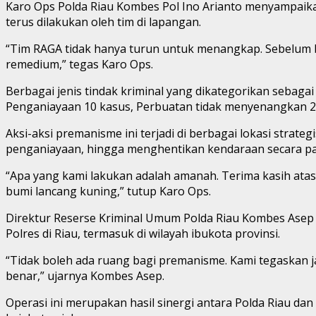
Karo Ops Polda Riau Kombes Pol Ino Arianto menyampaika
terus dilakukan oleh tim di lapangan.
“Tim RAGA tidak hanya turun untuk menangkap. Sebelum b
remedium,” tegas Karo Ops.
Berbagai jenis tindak kriminal yang dikategorikan sebaga
Penganiayaan 10 kasus, Perbuatan tidak menyenangkan 2
Aksi-aksi premanisme ini terjadi di berbagai lokasi strate
penganiayaan, hingga menghentikan kendaraan secara pa
“Apa yang kami lakukan adalah amanah. Terima kasih at
bumi lancang kuning,” tutup Karo Ops.
Direktur Reserse Kriminal Umum Polda Riau Kombes Asep 
Polres di Riau, termasuk di wilayah ibukota provinsi.
“Tidak boleh ada ruang bagi premanisme. Kami tegaskan j
benar,” ujarnya Kombes Asep.
Operasi ini merupakan hasil sinergi antara Polda Riau 