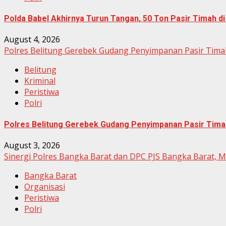
Polda Babel Akhirnya Turun Tangan, 50 Ton Pasir Timah d
August 4, 2026
Polres Belitung Gerebek Gudang Penyimpanan Pasir Timah
Belitung
Kriminal
Peristiwa
Polri
Polres Belitung Gerebek Gudang Penyimpanan Pasir Timah
August 3, 2026
Sinergi Polres Bangka Barat dan DPC PJS Bangka Barat,
Bangka Barat
Organisasi
Peristiwa
Polri