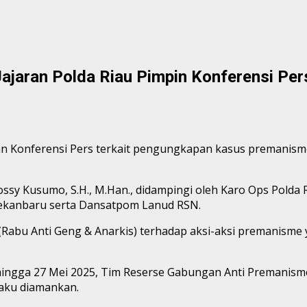
Jajaran Polda Riau Pimpin Konferensi P
an Konferensi Pers terkait pengungkapan kasus premanisme
ssy Kusumo, S.H., M.Han., didampingi oleh Karo Ops Polda Ri
Pekanbaru serta Dansatpom Lanud RSN.
 (Rabu Anti Geng & Anarkis) terhadap aksi-aksi premanism
 hingga 27 Mei 2025, Tim Reserse Gabungan Anti Premanis
laku diamankan.