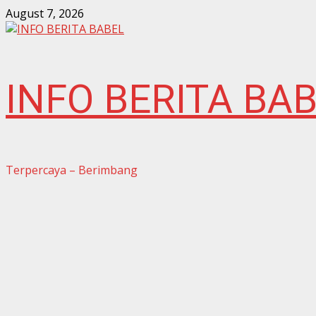
Skip
August 7, 2026
to
content
INFO BERITA BA
Terpercaya – Berimbang