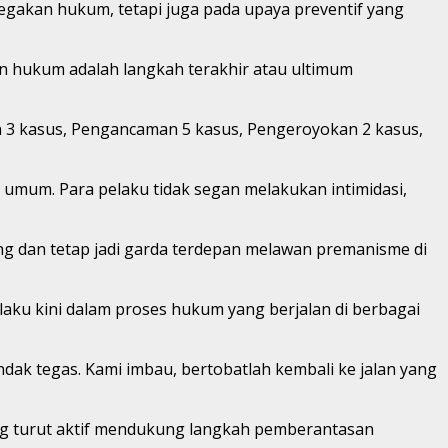
egakan hukum, tetapi juga pada upaya preventif yang
n hukum adalah langkah terakhir atau ultimum
an 3 kasus, Pengancaman 5 kasus, Pengeroyokan 2 kasus,
an umum. Para pelaku tidak segan melakukan intimidasi,
g dan tetap jadi garda terdepan melawan premanisme di
ku kini dalam proses hukum yang berjalan di berbagai
dak tegas. Kami imbau, bertobatlah kembali ke jalan yang
ang turut aktif mendukung langkah pemberantasan