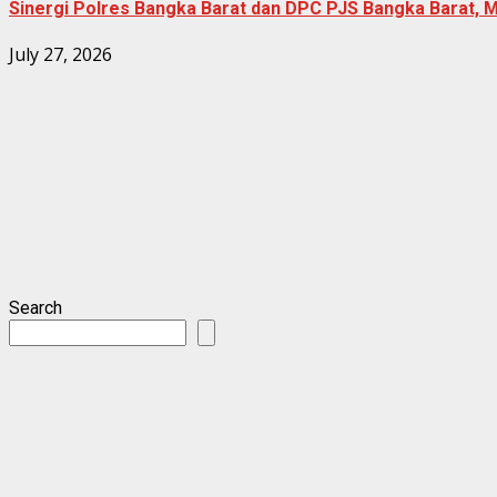
Sinergi Polres Bangka Barat dan DPC PJS Bangka Barat, 
July 27, 2026
Search