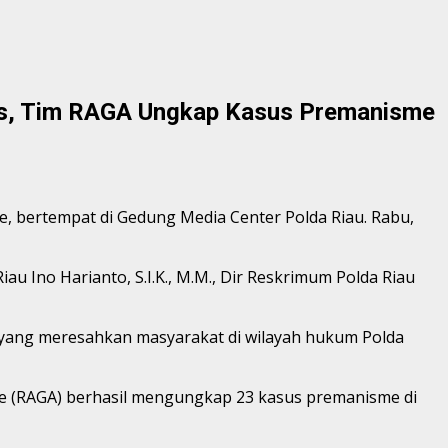
ers, Tim RAGA Ungkap Kasus Premanisme
, bertempat di Gedung Media Center Polda Riau. Rabu,
au Ino Harianto, S.I.K., M.M., Dir Reskrimum Polda Riau
e yang meresahkan masyarakat di wilayah hukum Polda
me (RAGA) berhasil mengungkap 23 kasus premanisme di