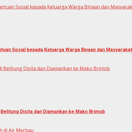
antuan Sosial kepada Keluarga Warga Binaan dan Masyar
ntuan Sosial kepada Keluarga Warga Binaan dan Masyarak
di Belitung Disita dan Diamankan ke Mako Brimob
i Belitung Disita dan Diamankan ke Mako Brimob
 di Air Merbau