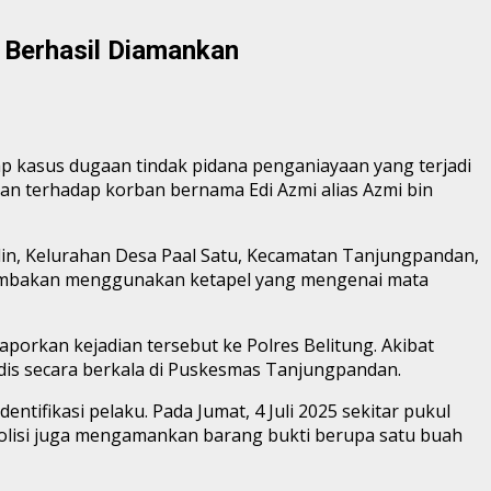
 Berhasil Diamankan
ap kasus dugaan tindak pidana penganiayaan yang terjadi
an terhadap korban bernama Edi Azmi alias Azmi bin
aridin, Kelurahan Desa Paal Satu, Kecamatan Tanjungpandan,
 tembakan menggunakan ketapel yang mengenai mata
orkan kejadian tersebut ke Polres Belitung. Akibat
edis secara berkala di Puskesmas Tanjungpandan.
tifikasi pelaku. Pada Jumat, 4 Juli 2025 sekitar pukul
 polisi juga mengamankan barang bukti berupa satu buah