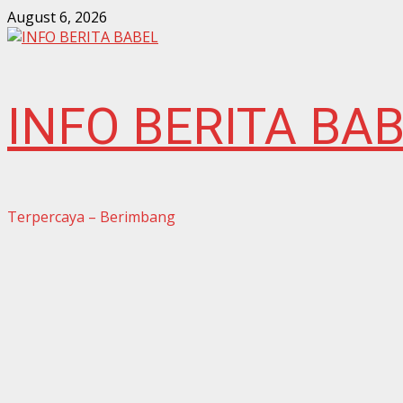
Skip
August 6, 2026
to
content
INFO BERITA BA
Terpercaya – Berimbang