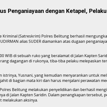
sus Penganiayaan dengan Ketapel, Pelaku
e Kriminal (Satreskrim) Polres Belitung berhasil mengungk
al SUDIRMAN alias SUDER diamankan atas dugaan penganiaya
l 10.00 WIB di sebuah ruko yang beralamat di Jalan Kapten S
barang dagangan di rukonya, tiba-tiba pelaku melepaskan
istrinya, Yusnani, yang kemudian menyarankan untuk melap
jahit di bagian mata kiri dan harus menjalani perawatan m
olres Belitung melakukan penyelidikan dan berhasil mengiden
nnya di Jalan Kapten Saridin. Dalam penangkapan tersebut,
t melakukan aksinya.