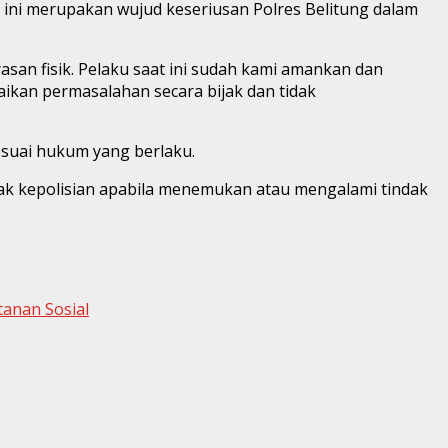
n ini merupakan wujud keseriusan Polres Belitung dalam
an fisik. Pelaku saat ini sudah kami amankan dan
ikan permasalahan secara bijak dan tidak
esuai hukum yang berlaku.
ak kepolisian apabila menemukan atau mengalami tindak
anan Sosial