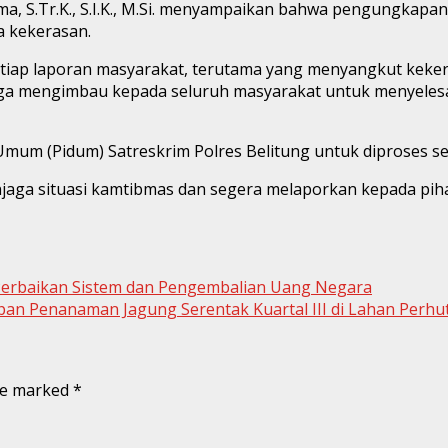
ma, S.Tr.K., S.I.K., M.Si. menyampaikan bahwa pengungkapa
a kekerasan.
iap laporan masyarakat, terutama yang menyangkut kekeras
juga mengimbau kepada seluruh masyarakat untuk menyelesa
 Umum (Pidum) Satreskrim Polres Belitung untuk diproses s
jaga situasi kamtibmas dan segera melaporkan kepada pih
Perbaikan Sistem dan Pengembalian Uang Negara
n Penanaman Jagung Serentak Kuartal III di Lahan Perhut
are marked
*