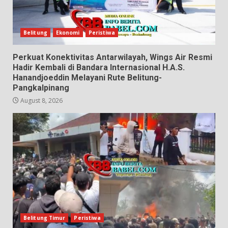
Belitung
Ekonomi
Peristiwa
Perkuat Konektivitas Antarwilayah, Wings Air Resmi
Hadir Kembali di Bandara Internasional H.A.S.
Hanandjoeddin Melayani Rute Belitung-
Pangkalpinang
August 8, 2026
Belitung Timur
Peristiwa