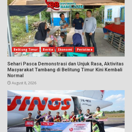
Belitung Timur
Berita
Ekonomi
Peristiwa
Sehari Pasca Demonstrasi dan Unjuk Rasa, Aktivitas
Masyarakat Tambang di Belitung Timur Kini Kembali
Normal
August 8, 2026