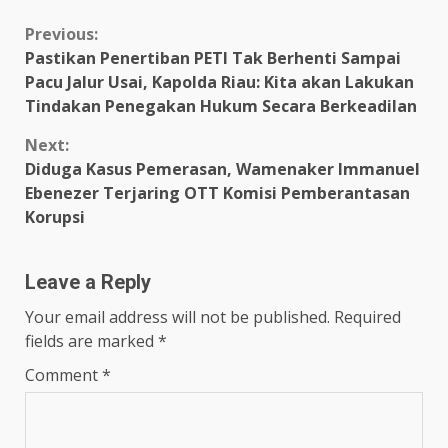
Continue
Previous:
Pastikan Penertiban PETI Tak Berhenti Sampai
Reading
Pacu Jalur Usai, Kapolda Riau: Kita akan Lakukan
Tindakan Penegakan Hukum Secara Berkeadilan
Next:
Diduga Kasus Pemerasan, Wamenaker Immanuel
Ebenezer Terjaring OTT Komisi Pemberantasan
Korupsi
Leave a Reply
Your email address will not be published.
Required
fields are marked
*
Comment
*