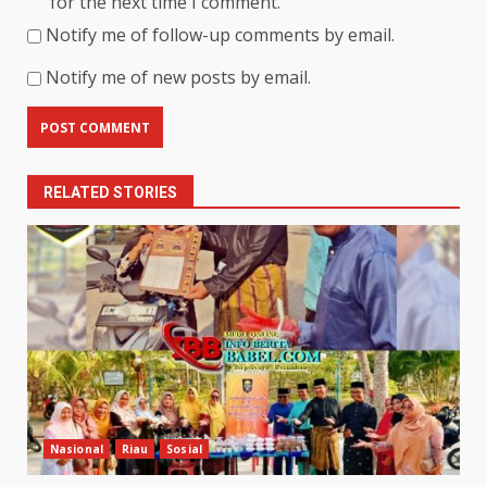
for the next time I comment.
Notify me of follow-up comments by email.
Notify me of new posts by email.
RELATED STORIES
Nasional
Riau
Sosial