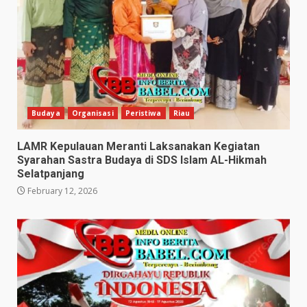
Budaya
Organisasi
Peristiwa
Riau
LAMR Kepulauan Meranti Laksanakan Kegiatan
Syarahan Sastra Budaya di SDS Islam AL-Hikmah
Selatpanjang
February 12, 2026