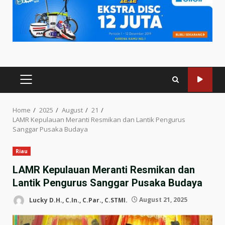
PRIMARY
MENU
Home
2025
August
21
LAMR Kepulauan Meranti Resmikan dan Lantik Pengurus
Sanggar Pusaka Budaya
Riau
LAMR Kepulauan Meranti Resmikan dan
Lantik Pengurus Sanggar Pusaka Budaya
Lucky D.H., C.In., C.Par., C.STMI.
August 21, 2025