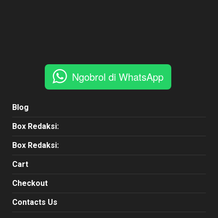
Ngobrol di WhatsApp
Blog
Box Redaksi:
Box Redaksi:
Cart
Checkout
Contacts Us