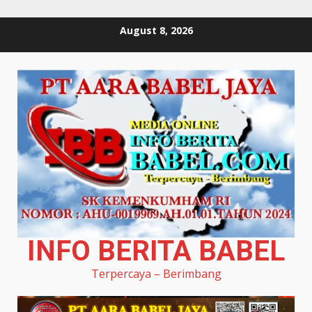
Skip
August 8, 2026
to
content
INFO BERITA BABEL
Terpercaya – Berimbang