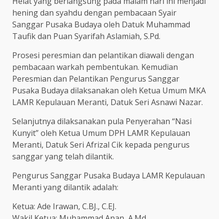
Helat yang berlangsung pada malam hari ini menjadi
hening dan syahdu dengan pembacaan Syair
Sanggar Pusaka Budaya oleh Datuk Muhammad
Taufik dan Puan Syarifah Aslamiah, S.Pd.
Prosesi peresmian dan pelantikan diawali dengan
pembacaan warkah pembentukan. Kemudian
Peresmian dan Pelantikan Pengurus Sanggar
Pusaka Budaya dilaksanakan oleh Ketua Umum MKA
LAMR Kepulauan Meranti, Datuk Seri Asnawi Nazar.
Selanjutnya dilaksanakan pula Penyerahan “Nasi
Kunyit” oleh Ketua Umum DPH LAMR Kepulauan
Meranti, Datuk Seri Afrizal Cik kepada pengurus
sanggar yang telah dilantik.
Pengurus Sanggar Pusaka Budaya LAMR Kepulauan
Meranti yang dilantik adalah:
Ketua: Ade Irawan, C.BJ., C.EJ.
Wakil Ketua: Muhammad Anan, A.Md.