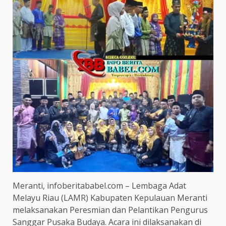
Meranti, infoberitababel.com – Lembaga Adat
Melayu Riau (LAMR) Kabupaten Kepulauan Meranti
melaksanakan Peresmian dan Pelantikan Pengurus
Sanggar Pusaka Budaya. Acara ini dilaksanakan di