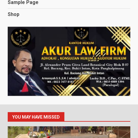
Sample Page
Shop
YOU MAY HAVE MISSED