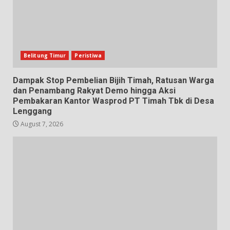
Belitung Timur
Peristiwa
Dampak Stop Pembelian Bijih Timah, Ratusan Warga
dan Penambang Rakyat Demo hingga Aksi
Pembakaran Kantor Wasprod PT Timah Tbk di Desa
Lenggang
August 7, 2026