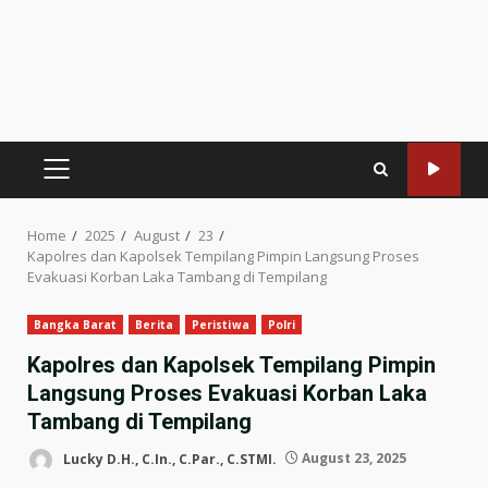
PRIMARY
MENU
Home
2025
August
23
Kapolres dan Kapolsek Tempilang Pimpin Langsung Proses
Evakuasi Korban Laka Tambang di Tempilang
Bangka Barat
Berita
Peristiwa
Polri
Kapolres dan Kapolsek Tempilang Pimpin
Langsung Proses Evakuasi Korban Laka
Tambang di Tempilang
Lucky D.H., C.In., C.Par., C.STMI.
August 23, 2025