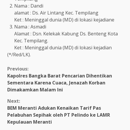
Nama : Dandi
alamat : Ds. Air Lintang Kec. Tempilang
Ket : Meninggal dunia (MD) di lokasi kejadiane
Nama : Asmadi
Alamat : Dsn. Kelekak Kabung Ds. Benteng Kota
Kec. Tempilang.
Ket : Meninggal dunia (MD) di lokasi kejadian
(*/Red/LK).
Continue
Previous:
Kapolres Bangka Barat Pencarian Dihentikan
Reading
Sementara Karena Cuaca, Jenazah Korban
Dimakamkan Malam Ini
Next:
BEM Meranti Adukan Kenaikan Tarif Pas
Pelabuhan Sepihak oleh PT Pelindo ke LAMR
Kepulauan Meranti