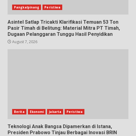
Pangkalpinang
Peristiwa
Asintel Satlap Tricakti Klarifikasi Temuan 53 Ton
Pasir Timah di Belitung: Material Mitra PT Timah,
Dugaan Pelanggaran Tunggu Hasil Penyidikan
August 7, 2026
Berita
Ekonomi
Jakarta
Peristiwa
Teknologi Anak Bangsa Dipamerkan di Istana,
Presiden Prabowo Tinjau Berbagai Inovasi BRIN