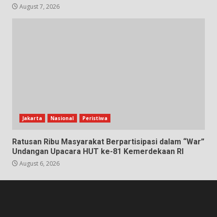
August 7, 2026
Jakarta
Nasional
Peristiwa
Ratusan Ribu Masyarakat Berpartisipasi dalam “War”
Undangan Upacara HUT ke-81 Kemerdekaan RI
August 6, 2026