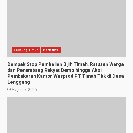
Belitung Timur
Peristiwa
Dampak Stop Pembelian Bijih Timah, Ratusan Warga
dan Penambang Rakyat Demo hingga Aksi
Pembakaran Kantor Wasprod PT Timah Tbk di Desa
Lenggang
August 7, 2026