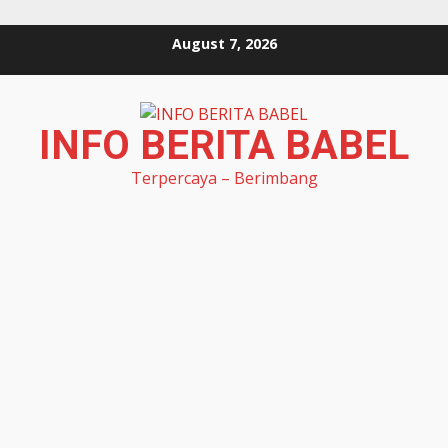
Skip
August 7, 2026
to
content
INFO BERITA BABEL
Terpercaya – Berimbang