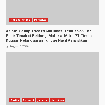
Pangkalpinang
Peristiwa
Asintel Satlap Tricakti Klarifikasi Temuan 53 Ton
Pasir Timah di Belitung: Material Mitra PT Timah,
Dugaan Pelanggaran Tunggu Hasil Penyidikan
August 7, 2026
Berita
Ekonomi
Jakarta
Peristiwa