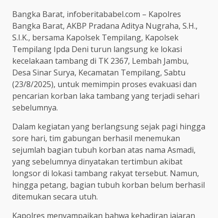
Bangka Barat, infoberitababel.com – Kapolres
Bangka Barat, AKBP Pradana Aditya Nugraha, S.H.,
S.I.K., bersama Kapolsek Tempilang, Kapolsek
Tempilang Ipda Deni turun langsung ke lokasi
kecelakaan tambang di TK 2367, Lembah Jambu,
Desa Sinar Surya, Kecamatan Tempilang, Sabtu
(23/8/2025), untuk memimpin proses evakuasi dan
pencarian korban laka tambang yang terjadi sehari
sebelumnya.
Dalam kegiatan yang berlangsung sejak pagi hingga
sore hari, tim gabungan berhasil menemukan
sejumlah bagian tubuh korban atas nama Asmadi,
yang sebelumnya dinyatakan tertimbun akibat
longsor di lokasi tambang rakyat tersebut. Namun,
hingga petang, bagian tubuh korban belum berhasil
ditemukan secara utuh.
Kapolres menyampaikan bahwa kehadiran jajaran