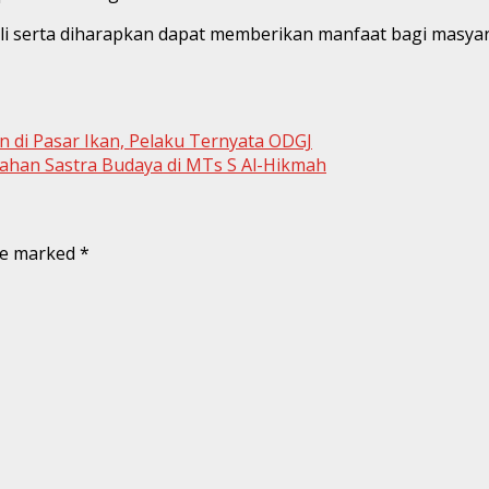
i serta diharapkan dapat memberikan manfaat bagi masyara
 di Pasar Ikan, Pelaku Ternyata ODGJ
han Sastra Budaya di MTs S Al-Hikmah
are marked
*