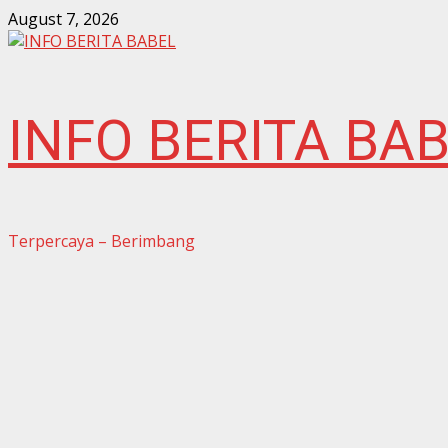
Skip
August 7, 2026
to
content
INFO BERITA BA
Terpercaya – Berimbang