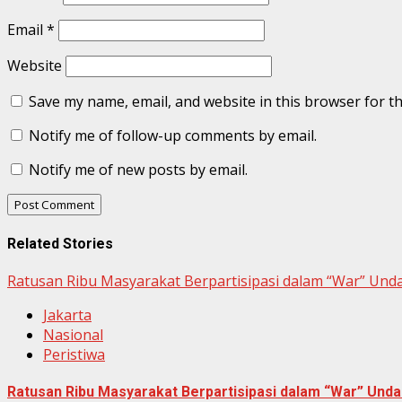
Email
*
Website
Save my name, email, and website in this browser for t
Notify me of follow-up comments by email.
Notify me of new posts by email.
Related Stories
Ratusan Ribu Masyarakat Berpartisipasi dalam “War” Un
Jakarta
Nasional
Peristiwa
Ratusan Ribu Masyarakat Berpartisipasi dalam “War” Un