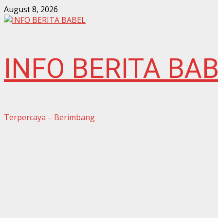
Skip
August 8, 2026
to
content
INFO BERITA BA
Terpercaya – Berimbang