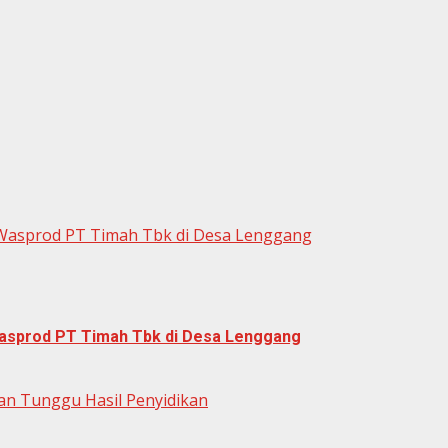
Wasprod PT Timah Tbk di Desa Lenggang
asprod PT Timah Tbk di Desa Lenggang
ran Tunggu Hasil Penyidikan