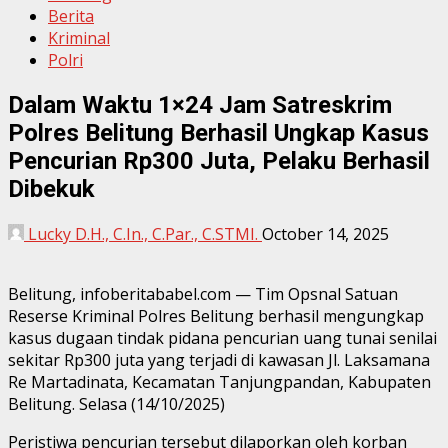
Berita
Kriminal
Polri
Dalam Waktu 1×24 Jam Satreskrim
Polres Belitung Berhasil Ungkap Kasus
Pencurian Rp300 Juta, Pelaku Berhasil
Dibekuk
Lucky D.H., C.In., C.Par., C.STMI.
October 14, 2025
Belitung, infoberitababel.com — Tim Opsnal Satuan
Reserse Kriminal Polres Belitung berhasil mengungkap
kasus dugaan tindak pidana pencurian uang tunai senilai
sekitar Rp300 juta yang terjadi di kawasan Jl. Laksamana
Re Martadinata, Kecamatan Tanjungpandan, Kabupaten
Belitung. Selasa (14/10/2025)
Peristiwa pencurian tersebut dilaporkan oleh korban