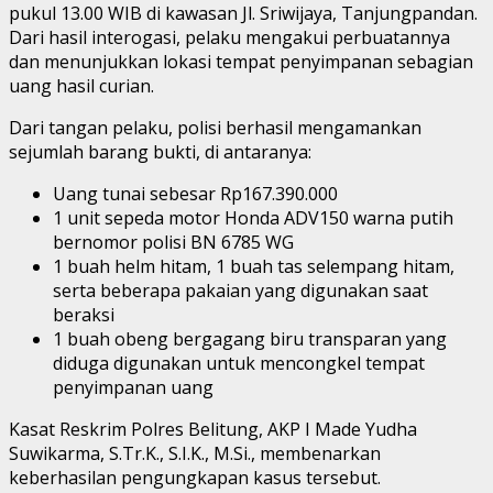
pukul 13.00 WIB di kawasan Jl. Sriwijaya, Tanjungpandan.
Dari hasil interogasi, pelaku mengakui perbuatannya
dan menunjukkan lokasi tempat penyimpanan sebagian
uang hasil curian.
Dari tangan pelaku, polisi berhasil mengamankan
sejumlah barang bukti, di antaranya:
Uang tunai sebesar Rp167.390.000
1 unit sepeda motor Honda ADV150 warna putih
bernomor polisi BN 6785 WG
1 buah helm hitam, 1 buah tas selempang hitam,
serta beberapa pakaian yang digunakan saat
beraksi
1 buah obeng bergagang biru transparan yang
diduga digunakan untuk mencongkel tempat
penyimpanan uang
Kasat Reskrim Polres Belitung, AKP I Made Yudha
Suwikarma, S.Tr.K., S.I.K., M.Si., membenarkan
keberhasilan pengungkapan kasus tersebut.