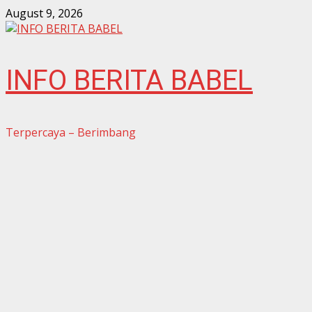
Skip
August 9, 2026
to
content
INFO BERITA BABEL
Terpercaya – Berimbang