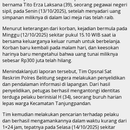
bernama Tito Erza Laksana (39), seorang pegawai negeri
sipil, pada Senin (13/10/2025), setelah menyadari uang
simpanan miliknya di dalam laci meja rias telah raib.
Menurut keterangan dari korban, kejadian bermula pada
Minggu (12/10/2025) sekitar pukul 15.10 WIB saat ia
bersama keluarganya keluar rumah untuk berbelanja.
Korban baru kembali pada malam hari, dan keesokan
harinya baru mengetahui bahwa uang tunai miliknya
sebesar Rp300 juta telah hilang.
Menindaklanjuti laporan tersebut, Tim Opsnal Sat
Reskrim Polres Belitung segera melakukan penyelidikan
dan pendalaman informasi di lapangan. Dari hasil
penyelidikan, petugas berhasil mengantongi identitas
terduga pelaku berinisial H (34), seorang buruh harian
lepas warga Kecamatan Tanjungpandan.
Tim kemudian melakukan pencarian terhadap pelaku
dan berhasil mengamankannya dalam waktu kurang dari
1×24 jam, tepatnya pada Selasa (14/10/2025) sekitar