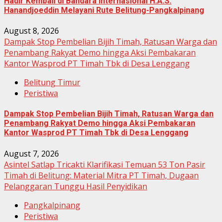
Hadir Kembali di Bandara Internasional H.A.S.
Hanandjoeddin Melayani Rute Belitung-Pangkalpinang
August 8, 2026
Dampak Stop Pembelian Bijih Timah, Ratusan Warga dan
Penambang Rakyat Demo hingga Aksi Pembakaran
Kantor Wasprod PT Timah Tbk di Desa Lenggang
Belitung Timur
Peristiwa
Dampak Stop Pembelian Bijih Timah, Ratusan Warga dan
Penambang Rakyat Demo hingga Aksi Pembakaran
Kantor Wasprod PT Timah Tbk di Desa Lenggang
August 7, 2026
Asintel Satlap Tricakti Klarifikasi Temuan 53 Ton Pasir
Timah di Belitung: Material Mitra PT Timah, Dugaan
Pelanggaran Tunggu Hasil Penyidikan
Pangkalpinang
Peristiwa