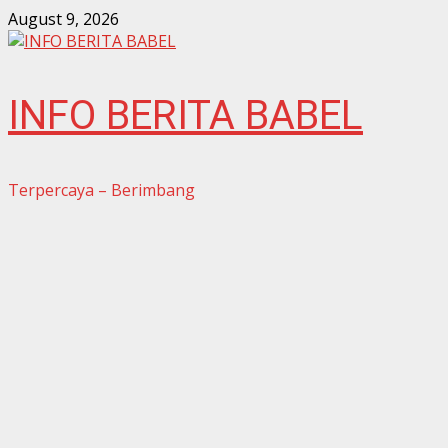
Skip
August 9, 2026
to
content
INFO BERITA BABEL
Terpercaya – Berimbang