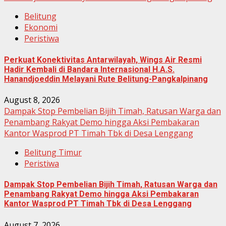
Belitung
Ekonomi
Peristiwa
Perkuat Konektivitas Antarwilayah, Wings Air Resmi
Hadir Kembali di Bandara Internasional H.A.S.
Hanandjoeddin Melayani Rute Belitung-Pangkalpinang
August 8, 2026
Dampak Stop Pembelian Bijih Timah, Ratusan Warga dan
Penambang Rakyat Demo hingga Aksi Pembakaran
Kantor Wasprod PT Timah Tbk di Desa Lenggang
Belitung Timur
Peristiwa
Dampak Stop Pembelian Bijih Timah, Ratusan Warga dan
Penambang Rakyat Demo hingga Aksi Pembakaran
Kantor Wasprod PT Timah Tbk di Desa Lenggang
August 7, 2026