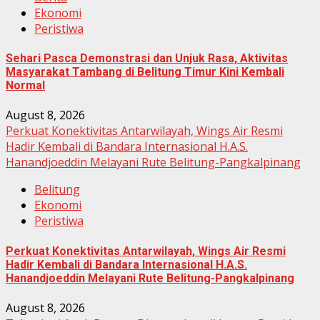
Ekonomi
Peristiwa
Sehari Pasca Demonstrasi dan Unjuk Rasa, Aktivitas
Masyarakat Tambang di Belitung Timur Kini Kembali
Normal
August 8, 2026
Perkuat Konektivitas Antarwilayah, Wings Air Resmi
Hadir Kembali di Bandara Internasional H.A.S.
Hanandjoeddin Melayani Rute Belitung-Pangkalpinang
Belitung
Ekonomi
Peristiwa
Perkuat Konektivitas Antarwilayah, Wings Air Resmi
Hadir Kembali di Bandara Internasional H.A.S.
Hanandjoeddin Melayani Rute Belitung-Pangkalpinang
August 8, 2026