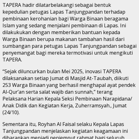
TAPERA hadir dilatarbelakangi sebagai bentuk
kepedulian petugas Lapas Tanjungpandan terhadap
pembinaan kerohanian bagi Warga Binaan beragama
Islam yang sedang menjalani pembinaan di Lapas. Ini
dilakukukan dengan memberikan bantuan kepada
Warga Binaan berupa makanan tambahan hasil dari
sumbangan para petugas Lapas Tanjungpandan sebagai
penyemangat bagi mereka termotivasi untuk mengikuti
TAPERA.
“Sejak diluncurkan bulan Mei 2025, inovasi TAPERA
dilaksanakan setiap Jumat di Masjid At-Taubah, diikuti
253 Warga Binaan yang berhasil menghapal ayat pendek
Al-Qur’an serta salat wajib dan sunnah,” terang
Pelaksana Harian Kepala Seksi Pembinaan Narapidana/
Anak Didik dan Kegiatan Kerja, Zuherramsyah., Jumat
(24/10).
Sementara itu, Royhan Al Faisal selaku Kepala Lapas
Tanjungpandan menjelaskan kegiatan keagamaan ini
diharapkan menjadi penjemput rahmat bagi seluruh