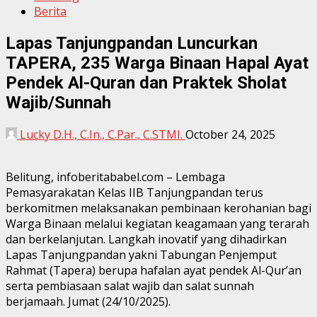
Berita
Lapas Tanjungpandan Luncurkan
TAPERA, 235 Warga Binaan Hapal Ayat
Pendek Al-Quran dan Praktek Sholat
Wajib/Sunnah
Lucky D.H., C.In., C.Par., C.STMI.
October 24, 2025
Belitung, infoberitababel.com – Lembaga
Pemasyarakatan Kelas IIB Tanjungpandan terus
berkomitmen melaksanakan pembinaan kerohanian bagi
Warga Binaan melalui kegiatan keagamaan yang terarah
dan berkelanjutan. Langkah inovatif yang dihadirkan
Lapas Tanjungpandan yakni Tabungan Penjemput
Rahmat (Tapera) berupa hafalan ayat pendek Al-Qur’an
serta pembiasaan salat wajib dan salat sunnah
berjamaah. Jumat (24/10/2025).