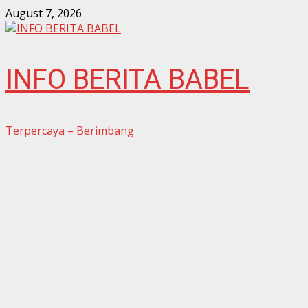
Skip
August 7, 2026
to
content
INFO BERITA BABEL
Terpercaya – Berimbang