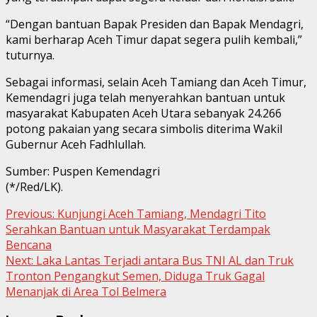
“Dengan bantuan Bapak Presiden dan Bapak Mendagri,
kami berharap Aceh Timur dapat segera pulih kembali,”
tuturnya.
Sebagai informasi, selain Aceh Tamiang dan Aceh Timur,
Kemendagri juga telah menyerahkan bantuan untuk
masyarakat Kabupaten Aceh Utara sebanyak 24.266
potong pakaian yang secara simbolis diterima Wakil
Gubernur Aceh Fadhlullah.
Sumber: Puspen Kemendagri
(*/Red/LK).
Continue
Previous:
Kunjungi Aceh Tamiang, Mendagri Tito
Serahkan Bantuan untuk Masyarakat Terdampak
Reading
Bencana
Next:
Laka Lantas Terjadi antara Bus TNI AL dan Truk
Tronton Pengangkut Semen, Diduga Truk Gagal
Menanjak di Area Tol Belmera