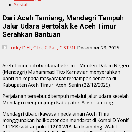
Sosial
Dari Aceh Tamiang, Mendagri Tempuh
Jalur Udara Bertolak ke Aceh Timur
Serahkan Bantuan
Lucky D.H., C.In., C.Par., C.STMI.
December 23, 2025
Aceh Timur, infoberitanabel.com – Menteri Dalam Negeri
(Mendagri) Muhammad Tito Karnavian menyerahkan
bantuan kepada masyarakat terdampak bencana di
Kabupaten Aceh Timur, Aceh, Senin (22/12/2025).
Perjalanan tersebut ditempuh melalui jalur udara setelah
Mendagri mengunjungi Kabupaten Aceh Tamiang.
Mendagri tiba di kawasan pedalaman Aceh Timur
menggunakan helikopter dan mendarat di Kompi D Yonif
111/KB sekitar pukul 12.00 WIB. Ia didampingi Wakil