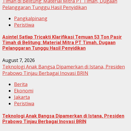
Timah di Belitung: Material Mitra PT Timah, Dugaan
Pelanggaran Tunggu Hasil Penyidikan
Pangkalpinang
Peristiwa
Asintel Satlap Tricakti Klarifikasi Temuan 53 Ton Pasir
Timah di Belitung: Material Mitra PT Timah, Dugaan
Pelanggaran Tunggu Hasil Penyidikan
August 7, 2026
Teknologi Anak Bangsa Dipamerkan di Istana, Presiden
Prabowo Tinjau Berbagai Inovasi BRIN
Berita
Ekonomi
Jakarta
Peristiwa
Teknologi Anak Bangsa Dipamerkan di Istana, Presiden
Prabowo Tinjau Berbagai Inovasi BRIN