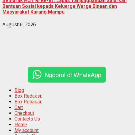
Semarak HUT RI Ke-81, Lapas Tanjungpandan Salurkan
Bantuan Sosial kepada Keluarga Warga Binaan dan
Masyarakat Kurang Mampu
August 6, 2026
Ngobrol di WhatsApp
Blog
Box Redaksi:
Box Redaksi:
Cart
Checkout
Contacts Us
Home
My account