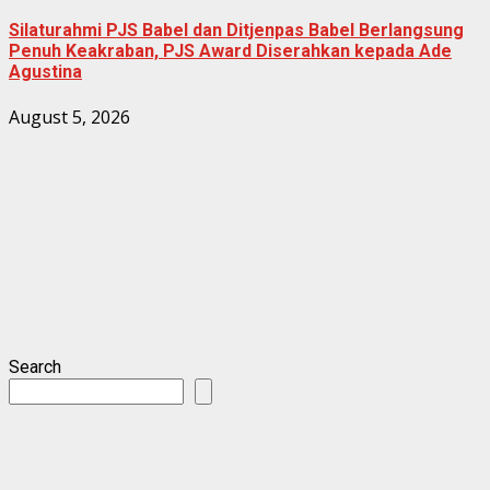
Silaturahmi PJS Babel dan Ditjenpas Babel Berlangsung
Penuh Keakraban, PJS Award Diserahkan kepada Ade
Agustina
August 5, 2026
Search