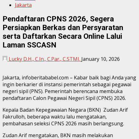
Jakarta
Pendaftaran CPNS 2026, Segera
Persiapkan Berkas dan Persyaratan
serta Daftarkan Secara Online Lalui
Laman SSCASN
Lucky D.H., C.In., C.Par., C.STMI.
January 10, 2026
Jakarta, infoberitababel.com – Kabar baik bagi Anda yang
ingin berkarier di instansi pemerintah sebagai pegawai
negeri sipil (PNS). Pemerintah berencana membuka
pendaftaran Calon Pegawai Negeri Sipil (CPNS) 2026.
Kepala Badan Kepegawaian Negara (BKN) Zudan Arif
Fakrulloh, beberapa waktu lalu mengatakan,
pembahasan seleksi CPNS 2026 masih berlangsung.
Zudan Arif mengatakan, BKN masih melakukan