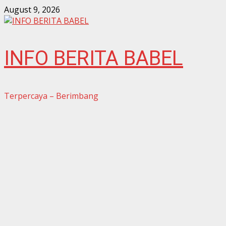
Skip
August 9, 2026
to
content
INFO BERITA BABEL
Terpercaya – Berimbang