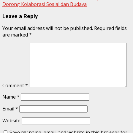
Dorong Kolaborasi Sosial dan Budaya
Leave a Reply
Your email address will not be published.
Required fields
are marked
*
Comment
*
Name
*
Email
*
Website
Save my name, email, and website in this browser for