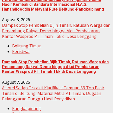
Hadir Kembali di Bandara Internasional H.A.S.
Hanandjoeddin Melayani Rute Belitung-Pangkalpinang
August 8, 2026
Dampak Stop Pembelian Bijih Timah, Ratusan Warga dan
Penambang Rakyat Demo hingga Aksi Pembakaran
Kantor Wasprod PT Timah Tbk di Desa Lenggang
Belitung Timur
Peristiwa
Dampak Stop Pembelian Bijih Timah, Ratusan Warga dan
Penambang Rakyat Demo hingga Aksi Pembakaran
Kantor Wasprod PT Timah Tbk di Desa Lenggang
August 7, 2026
Asintel Satlap Tricakti Klarifikasi Temuan 53 Ton Pasir
Timah di Belitung: Material Mitra PT Timah, Dugaan
Pelanggaran Tunggu Hasil Penyidikan
Pangkalpinang