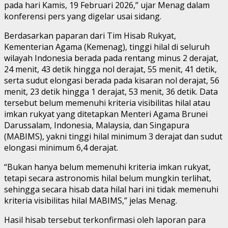
pada hari Kamis, 19 Februari 2026,” ujar Menag dalam
konferensi pers yang digelar usai sidang.
Berdasarkan paparan dari Tim Hisab Rukyat,
Kementerian Agama (Kemenag), tinggi hilal di seluruh
wilayah Indonesia berada pada rentang minus 2 derajat,
24 menit, 43 detik hingga nol derajat, 55 menit, 41 detik,
serta sudut elongasi berada pada kisaran nol derajat, 56
menit, 23 detik hingga 1 derajat, 53 menit, 36 detik. Data
tersebut belum memenuhi kriteria visibilitas hilal atau
imkan rukyat yang ditetapkan Menteri Agama Brunei
Darussalam, Indonesia, Malaysia, dan Singapura
(MABIMS), yakni tinggi hilal minimum 3 derajat dan sudut
elongasi minimum 6,4 derajat.
“Bukan hanya belum memenuhi kriteria imkan rukyat,
tetapi secara astronomis hilal belum mungkin terlihat,
sehingga secara hisab data hilal hari ini tidak memenuhi
kriteria visibilitas hilal MABIMS,” jelas Menag.
Hasil hisab tersebut terkonfirmasi oleh laporan para