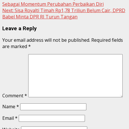
Sebagai Momentum Perubahan Perbaikan Diri
Next:
Sisa Royalti Timah Rp1,78 Triliun Belum Cair, DPRD
Babel Minta DPR RI Turun Tangan
Leave a Reply
Your email address will not be published.
Required fields
are marked
*
Comment
*
Name
*
Email
*