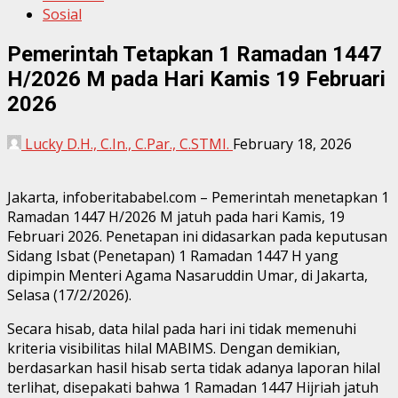
Sosial
Pemerintah Tetapkan 1 Ramadan 1447
H/2026 M pada Hari Kamis 19 Februari
2026
Lucky D.H., C.In., C.Par., C.STMI.
February 18, 2026
Jakarta, infoberitababel.com – Pemerintah menetapkan 1
Ramadan 1447 H/2026 M jatuh pada hari Kamis, 19
Februari 2026. Penetapan ini didasarkan pada keputusan
Sidang Isbat (Penetapan) 1 Ramadan 1447 H yang
dipimpin Menteri Agama Nasaruddin Umar, di Jakarta,
Selasa (17/2/2026).
Secara hisab, data hilal pada hari ini tidak memenuhi
kriteria visibilitas hilal MABIMS. Dengan demikian,
berdasarkan hasil hisab serta tidak adanya laporan hilal
terlihat, disepakati bahwa 1 Ramadan 1447 Hijriah jatuh