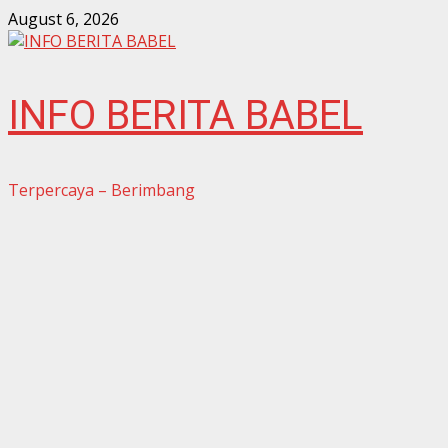
Skip
August 6, 2026
to
content
INFO BERITA BABEL
Terpercaya – Berimbang