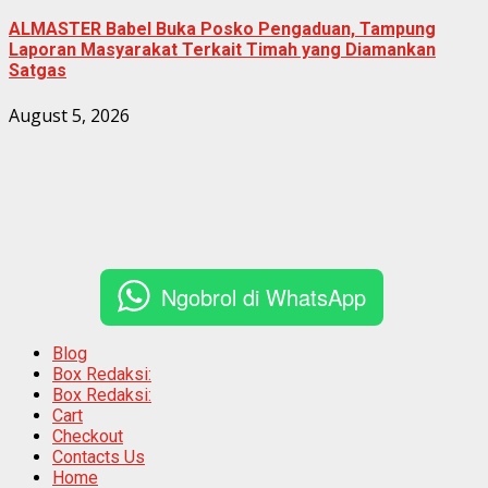
ALMASTER Babel Buka Posko Pengaduan, Tampung
Laporan Masyarakat Terkait Timah yang Diamankan
Satgas
August 5, 2026
Ngobrol di WhatsApp
Blog
Box Redaksi:
Box Redaksi:
Cart
Checkout
Contacts Us
Home